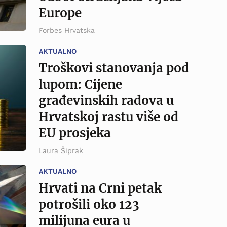
Europe
Forbes Hrvatska
AKTUALNO
Troškovi stanovanja pod
lupom: Cijene
građevinskih radova u
Hrvatskoj rastu više od
EU prosjeka
Laura Šiprak
AKTUALNO
Hrvati na Crni petak
potrošili oko 123
milijuna eura u