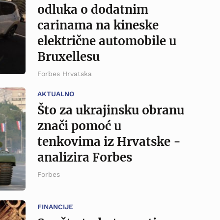
odluka o dodatnim
carinama na kineske
električne automobile u
Bruxellesu
Forbes Hrvatska
AKTUALNO
Što za ukrajinsku obranu
znači pomoć u
tenkovima iz Hrvatske -
analizira Forbes
Forbes
FINANCIJE