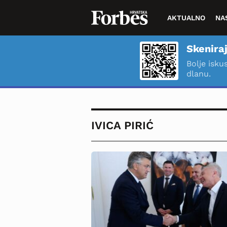
AKTUALNO
NA
Skeniraj
Bolje isku
dlanu.
IVICA PIRIĆ