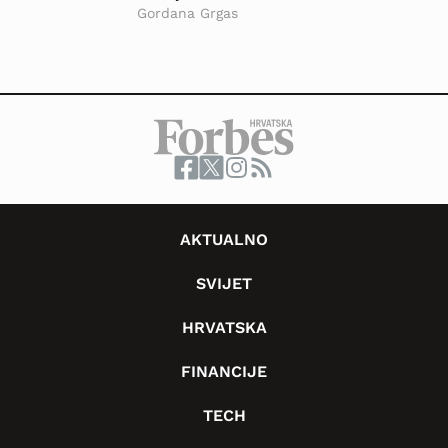
Gordana Grgas
AKTUALNO
SVIJET
HRVATSKA
FINANCIJE
TECH