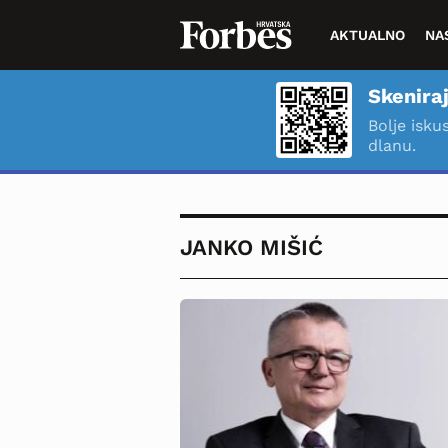
AKTUALNO
NA
Skeniraj
Bolje isku
dlanu.
JANKO MIŠIĆ