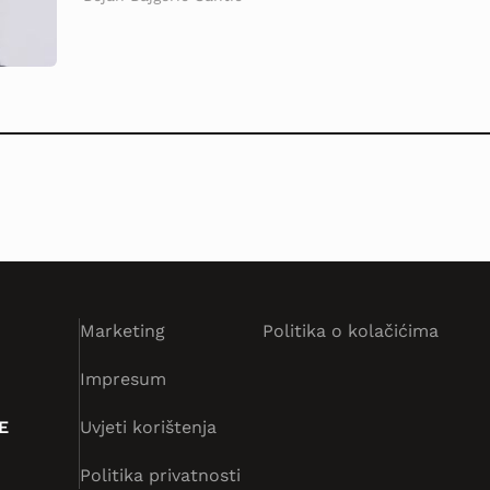
Marketing
Politika o kolačićima
Impresum
E
Uvjeti korištenja
Politika privatnosti