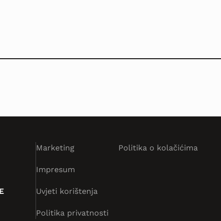
Marketing
Politika o kolačićima
Impresum
E
Uvjeti korištenja
Politika privatnosti