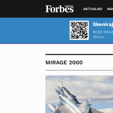
AKTUALNO
NA
Skeniraj
Bolje isku
dlanu.
MIRAGE 2000