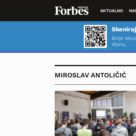
AKTUALNO
NA
Skeniraj
Bolje isku
dlanu.
MIROSLAV ANTOLIČIĆ