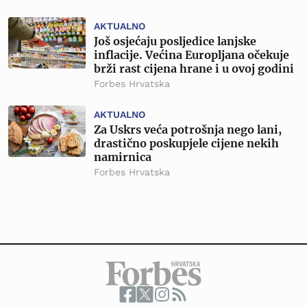
AKTUALNO
Još osjećaju posljedice lanjske
inflacije. Većina Europljana očekuje
brži rast cijena hrane i u ovoj godini
Forbes Hrvatska
AKTUALNO
Za Uskrs veća potrošnja nego lani,
drastično poskupjele cijene nekih
namirnica
Forbes Hrvatska