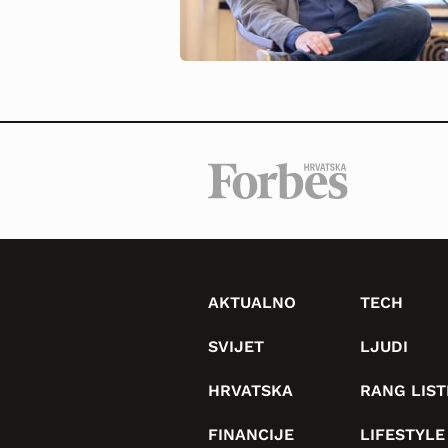
AKTUALNO
TECH
SVIJET
LJUDI
HRVATSKA
RANG LIST
FINANCIJE
LIFESTYLE