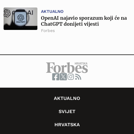
AKTUALNO
OpenAI najavio sporazum koji će na
ChatGPT donijeti vijesti
Forbes
AKTUALNO
SVIJET
HRVATSKA