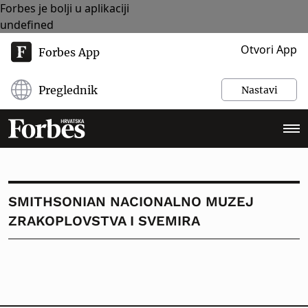
Forbes je bolji u aplikaciji
undefined
Otvori App
Forbes App
Preglednik
Nastavi
SMITHSONIAN NACIONALNO MUZEJ
ZRAKOPLOVSTVA I SVEMIRA