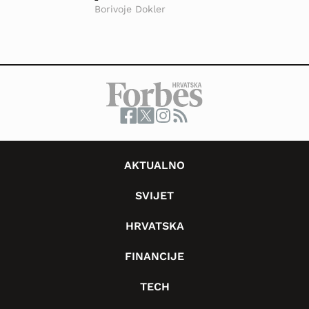
Borivoje Dokler
AKTUALNO
SVIJET
HRVATSKA
FINANCIJE
TECH