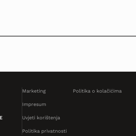
Marketing
Politika o kolačićima
Impresum
E
Uvjeti korištenja
Politika privatnosti