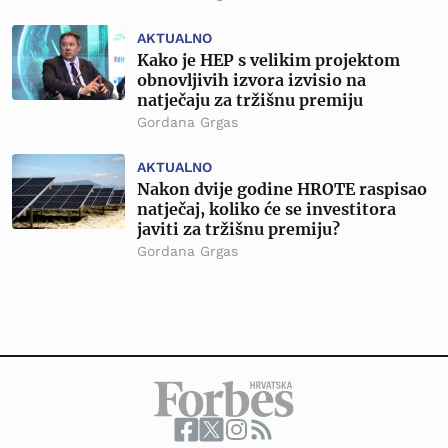
AKTUALNO
Kako je HEP s velikim projektom
obnovljivih izvora izvisio na
natječaju za tržišnu premiju
Gordana Grgas
AKTUALNO
Nakon dvije godine HROTE raspisao
natječaj, koliko će se investitora
javiti za tržišnu premiju?
Gordana Grgas