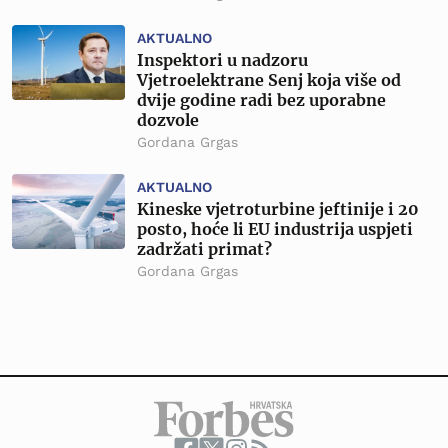
AKTUALNO
Inspektori u nadzoru
Vjetroelektrane Senj koja više od
dvije godine radi bez uporabne
dozvole
Gordana Grgas
AKTUALNO
Kineske vjetroturbine jeftinije i 20
posto, hoće li EU industrija uspjeti
zadržati primat?
Gordana Grgas