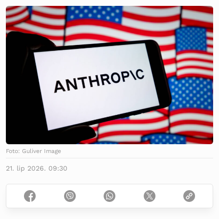
Foto: Guliver Image
21. lip 2026. 09:30