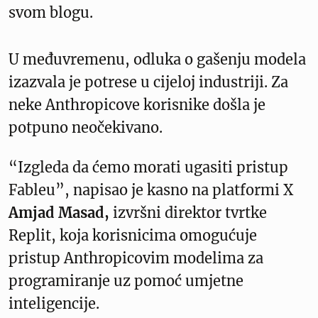
svom blogu.
U međuvremenu, odluka o gašenju modela
izazvala je potrese u cijeloj industriji. Za
neke Anthropicove korisnike došla je
potpuno neočekivano.
“Izgleda da ćemo morati ugasiti pristup
Fableu”, napisao je kasno na platformi X
Amjad Masad,
izvršni direktor tvrtke
Replit, koja korisnicima omogućuje
pristup Anthropicovim modelima za
programiranje uz pomoć umjetne
inteligencije.