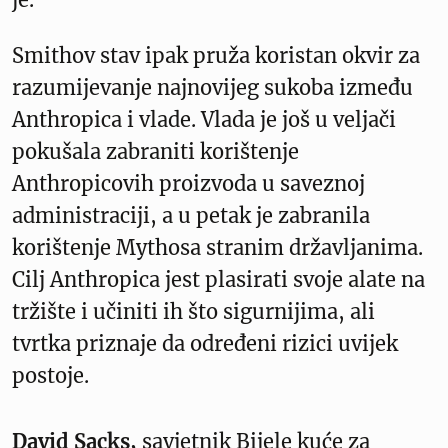
Smithov stav ipak pruža koristan okvir za
razumijevanje najnovijeg sukoba između
Anthropica i vlade. Vlada je još u veljači
pokušala zabraniti korištenje
Anthropicovih proizvoda u saveznoj
administraciji, a u petak je zabranila
korištenje Mythosa stranim državljanima.
Cilj Anthropica jest plasirati svoje alate na
tržište i učiniti ih što sigurnijima, ali
tvrtka priznaje da određeni rizici uvijek
postoje.
David Sacks,
savjetnik Bijele kuće za