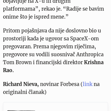
objavljuje na X-u ili drugim
platformama”, rekao je. “Radije se bavim
onime što je ispred mene.”
Pritom pojašnjava da nije doslovno bio u
prostoriji kada je ugovor sa SpaceX-om
pregovaran. Prema njegovim riječima,
pregovore su vodili suosnivač Anthropica
Tom Brown i financijski direktor
Krishna
Rao.
Richard Nieva,
novinar Forbesa (
link
na
originalni članak)