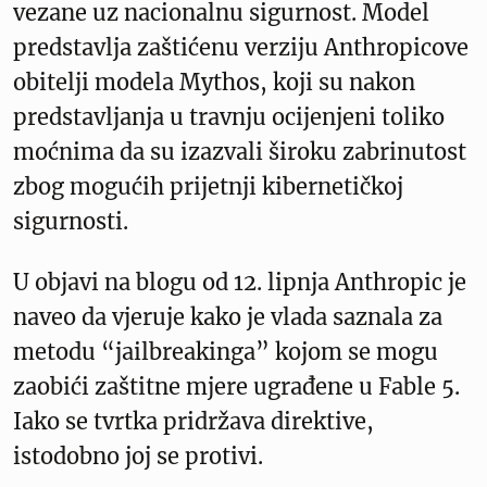
vezane uz nacionalnu sigurnost. Model
predstavlja zaštićenu verziju Anthropicove
obitelji modela Mythos, koji su nakon
predstavljanja u travnju ocijenjeni toliko
moćnima da su izazvali široku zabrinutost
zbog mogućih prijetnji kibernetičkoj
sigurnosti.
U objavi na blogu od 12. lipnja Anthropic je
naveo da vjeruje kako je vlada saznala za
metodu “jailbreakinga” kojom se mogu
zaobići zaštitne mjere ugrađene u Fable 5.
Iako se tvrtka pridržava direktive,
istodobno joj se protivi.