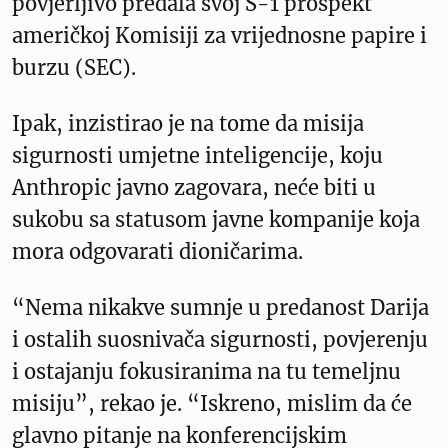
povjerljivo predala svoj S-1 prospekt
američkoj Komisiji za vrijednosne papire i
burzu (SEC).
Ipak, inzistirao je na tome da misija
sigurnosti umjetne inteligencije, koju
Anthropic javno zagovara, neće biti u
sukobu sa statusom javne kompanije koja
mora odgovarati dioničarima.
“Nema nikakve sumnje u predanost Darija
i ostalih suosnivača sigurnosti, povjerenju
i ostajanju fokusiranima na tu temeljnu
misiju”, rekao je. “Iskreno, mislim da će
glavno pitanje na konferencijskim