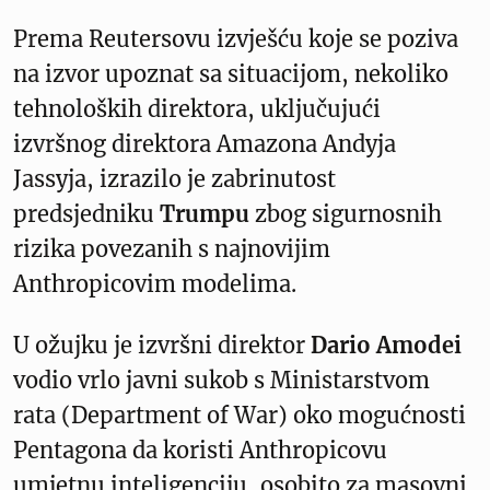
Prema Reutersovu izvješću koje se poziva
na izvor upoznat sa situacijom, nekoliko
tehnoloških direktora, uključujući
izvršnog direktora Amazona Andyja
Jassyja, izrazilo je zabrinutost
predsjedniku
Trumpu
zbog sigurnosnih
rizika povezanih s najnovijim
Anthropicovim modelima.
U ožujku je izvršni direktor
Dario Amodei
vodio vrlo javni sukob s Ministarstvom
rata (Department of War) oko mogućnosti
Pentagona da koristi Anthropicovu
umjetnu inteligenciju, osobito za masovni