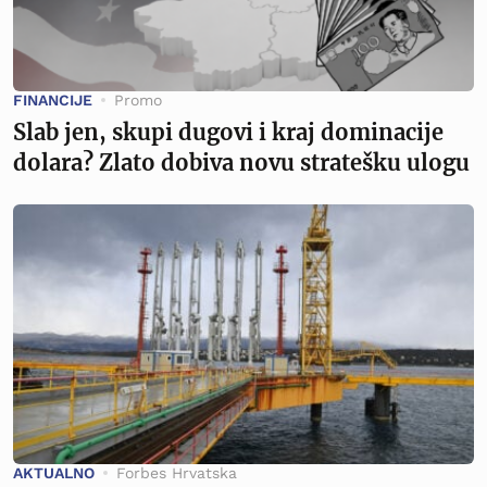
FINANCIJE
Promo
Slab jen, skupi dugovi i kraj dominacije
dolara? Zlato dobiva novu stratešku ulogu
AKTUALNO
Forbes Hrvatska