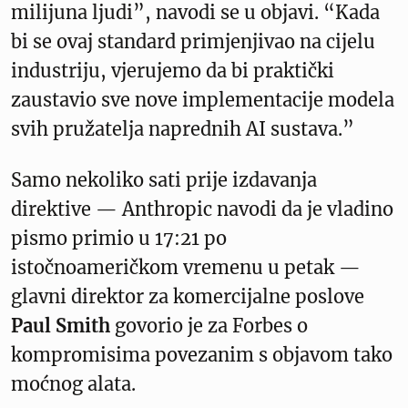
milijuna ljudi”, navodi se u objavi. “Kada
bi se ovaj standard primjenjivao na cijelu
industriju, vjerujemo da bi praktički
zaustavio sve nove implementacije modela
svih pružatelja naprednih AI sustava.”
Samo nekoliko sati prije izdavanja
direktive — Anthropic navodi da je vladino
pismo primio u 17:21 po
istočnoameričkom vremenu u petak —
glavni direktor za komercijalne poslove
Paul Smith
govorio je za Forbes o
kompromisima povezanim s objavom tako
moćnog alata.