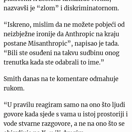
nazvavši je “zlom” i diskriminatornom.
“Iskreno, mislim da ne možete pobjeći od
neizbježne ironije da Anthropic na kraju
postane Misanthropic”, napisao je tada.
“Bili ste osuđeni na takvu sudbinu onog
trenutka kada ste odabrali to ime.”
Smith danas na te komentare odmahuje
rukom.
“U pravilu reagiram samo na ono što ljudi
govore kada sjede s vama u istoj prostoriji i
vode stvarne razgovore, a ne na ono što se