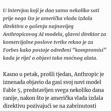
U intervjuu koji je dao samo nekoliko sati
prije nego što je američka vlada izdala
direktivu o gašenju najnovijeg
Anthropicovog AI modela, glavni direktor za
komercijalne poslove tvrtke rekao je za
Forbes kako postoje određeni “kompromisi”
kada je riječ o objavi tako moćnog alata.
Kasno u petak, prošli tjedan, Anthropic je
iznenada objavio da gasi svoj novi model
Fable 5, predstavljen svega nekoliko dana
ranije, nakon što je američka vlada izdala
direktivu pozivajući se na zabrinutosti