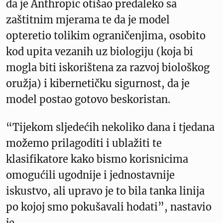
da je Anthropic otišao predaleko sa
zaštitnim mjerama te da je model
opteretio tolikim ograničenjima, osobito
kod upita vezanih uz biologiju (koja bi
mogla biti iskorištena za razvoj biološkog
oružja) i kibernetičku sigurnost, da je
model postao gotovo beskoristan.
“Tijekom sljedećih nekoliko dana i tjedana
možemo prilagoditi i ublažiti te
klasifikatore kako bismo korisnicima
omogućili ugodnije i jednostavnije
iskustvo, ali upravo je to bila tanka linija
po kojoj smo pokušavali hodati”, nastavio
je.