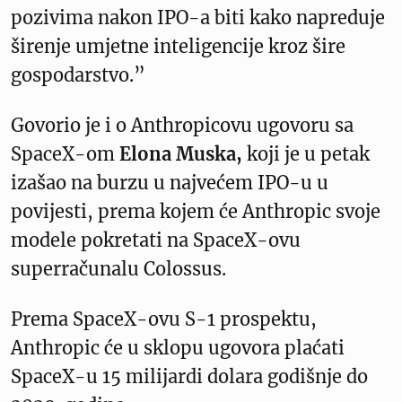
pozivima nakon IPO-a biti kako napreduje
širenje umjetne inteligencije kroz šire
gospodarstvo.”
Govorio je i o Anthropicovu ugovoru sa
SpaceX-om
Elona Muska,
koji je u petak
izašao na burzu u najvećem IPO-u u
povijesti, prema kojem će Anthropic svoje
modele pokretati na SpaceX-ovu
superračunalu Colossus.
Prema SpaceX-ovu S-1 prospektu,
Anthropic će u sklopu ugovora plaćati
SpaceX-u 15 milijardi dolara godišnje do