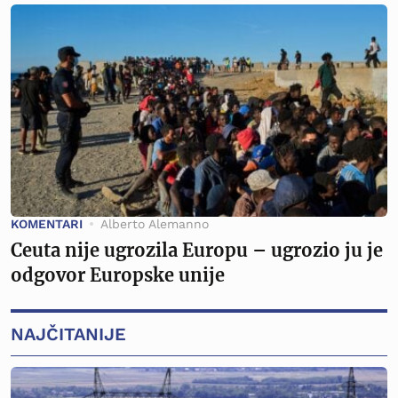
KOMENTARI
Alberto Alemanno
Ceuta nije ugrozila Europu – ugrozio ju je
odgovor Europske unije
NAJČITANIJE