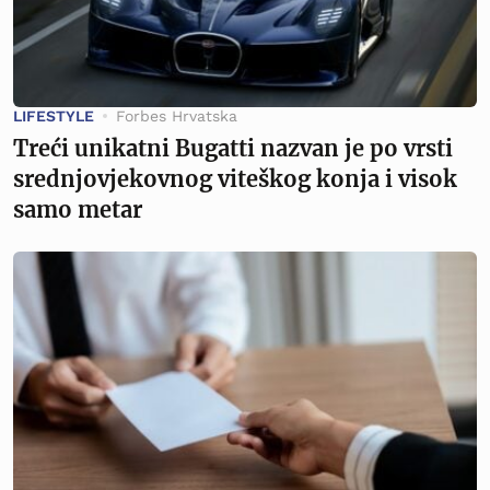
LIFESTYLE
Forbes Hrvatska
Treći unikatni Bugatti nazvan je po vrsti
srednjovjekovnog viteškog konja i visok
samo metar