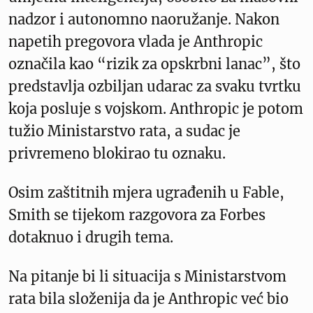
nadzor i autonomno naoružanje. Nakon
napetih pregovora vlada je Anthropic
označila kao “rizik za opskrbni lanac”, što
predstavlja ozbiljan udarac za svaku tvrtku
koja posluje s vojskom. Anthropic je potom
tužio Ministarstvo rata, a sudac je
privremeno blokirao tu oznaku.
Osim zaštitnih mjera ugrađenih u Fable,
Smith se tijekom razgovora za Forbes
dotaknuo i drugih tema.
Na pitanje bi li situacija s Ministarstvom
rata bila složenija da je Anthropic već bio