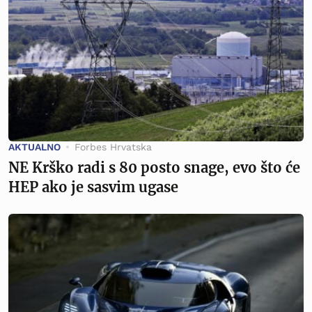
AKTUALNO
Forbes Hrvatska
NE Krško radi s 80 posto snage, evo što će
HEP ako je sasvim ugase