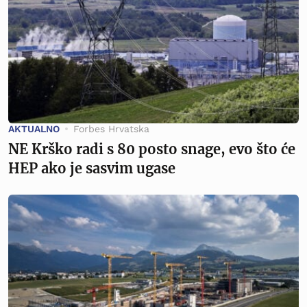
AKTUALNO
Forbes Hrvatska
NE Krško radi s 80 posto snage, evo što će
HEP ako je sasvim ugase