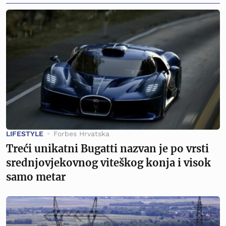
LIFESTYLE
Forbes Hrvatska
Treći unikatni Bugatti nazvan je po vrsti
srednjovjekovnog viteškog konja i visok
samo metar