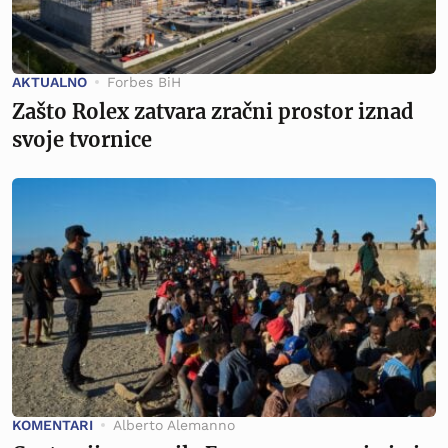
AKTUALNO
Forbes BiH
Zašto Rolex zatvara zračni prostor iznad
svoje tvornice
KOMENTARI
Alberto Alemanno