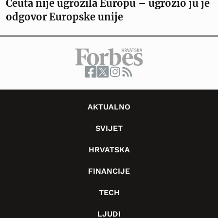
Ceuta nije ugrozila Europu – ugrozio ju je
odgovor Europske unije
AKTUALNO
SVIJET
HRVATSKA
FINANCIJE
TECH
LJUDI