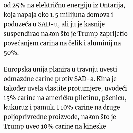
od 25% na električnu energiju iz Ontarija,
koja napaja oko 1,5 milijuna domova i
poduzeća u SAD-u, ali ju je kasnije
suspendirao nakon što je Trump zaprijetio
povećanjem carina na čelik i aluminij na
50%.
Europska unija planira u travnju uvesti
odmazdne carine protiv SAD-a. Kina je
također uvela vlastite protumjere, uvodeći
15% carine na američku piletinu, pšenicu,
kukuruz i pamuk. I 10% carine na druge
poljoprivredne proizvode, nakon što je
Trump uveo 10% carine na kineske