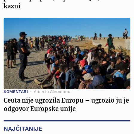
kazni
KOMENTARI
Alberto Alemanno
Ceuta nije ugrozila Europu – ugrozio ju je
odgovor Europske unije
NAJČITANIJE