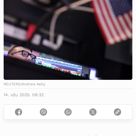
REUTERS/Andrew Kelly
14. ožu 2025. 08:32