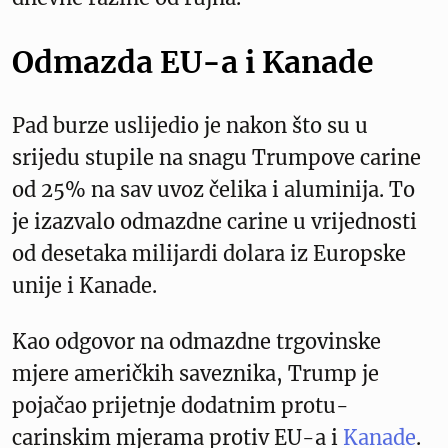
Odmazda EU-a i Kanade
Pad burze uslijedio je nakon što su u
srijedu stupile na snagu Trumpove carine
od 25% na sav uvoz čelika i aluminija. To
je izazvalo odmazdne carine u vrijednosti
od desetaka milijardi dolara iz Europske
unije i Kanade.
Kao odgovor na odmazdne trgovinske
mjere američkih saveznika, Trump je
pojačao prijetnje dodatnim protu-
carinskim mjerama protiv EU-a i
Kanade
.