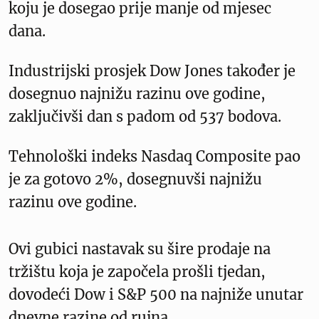
koju je dosegao prije manje od mjesec
dana.
Industrijski prosjek Dow Jones također je
dosegnuo najnižu razinu ove godine,
zaključivši dan s padom od 537 bodova.
Tehnološki indeks Nasdaq Composite pao
je za gotovo 2%, dosegnuvši najnižu
razinu ove godine.
Ovi gubici nastavak su šire prodaje na
tržištu koja je započela prošli tjedan,
dovodeći Dow i S&P 500 na najniže unutar
dnevne razine od rujna.