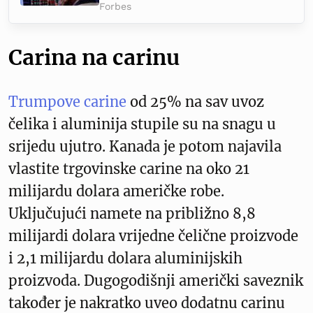
Forbes
Carina na carinu
Trumpove carine
od 25% na sav uvoz
čelika i aluminija stupile su na snagu u
srijedu ujutro. Kanada je potom najavila
vlastite trgovinske carine na oko 21
milijardu dolara američke robe.
Uključujući namete na približno 8,8
milijardi dolara vrijedne čelične proizvode
i 2,1 milijardu dolara aluminijskih
proizvoda. Dugogodišnji američki saveznik
također je nakratko uveo dodatnu carinu