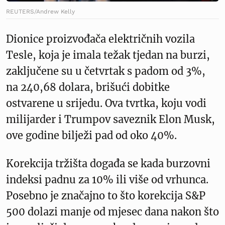
REUTERS/Andrew Kelly
Dionice proizvođača električnih vozila
Tesle, koja je imala težak tjedan na burzi,
zaključene su u četvrtak s padom od 3%,
na 240,68 dolara, brišući dobitke
ostvarene u srijedu. Ova tvrtka, koju vodi
milijarder i Trumpov saveznik Elon Musk,
ove godine bilježi pad od oko 40%.
Korekcija tržišta događa se kada burzovni
indeksi padnu za 10% ili više od vrhunca.
Posebno je značajno to što korekcija S&P
500 dolazi manje od mjesec dana nakon što