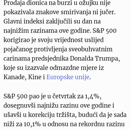
Prodaja dionica na burzi u ožujku nije
pokazivala znakove smirivanja ni jučer.
Glavni indeksi zaključili su dan na
najnižim razinama ove godine. S&P 500
korigirao je svoju vrijednost uslijed
pojačanog protivljenja sveobuhvatnim
carinama predsjednika Donalda Trumpa,
koje su izazvale odmazdne mjere iz
Kanade, Kine i
Europske unije
.
S&P 500 pao je u četvrtak za 1,4%,
dosegnuvši najnižu razinu ove godine i
ušavši u korekciju tržišta, budući da je sada
niži za 10,1% u odnosu na rekordnu razinu