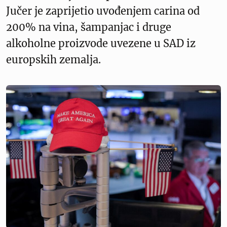
Jučer je zaprijetio uvođenjem carina od
200% na vina, šampanjac i druge
alkoholne proizvode uvezene u SAD iz
europskih zemalja.