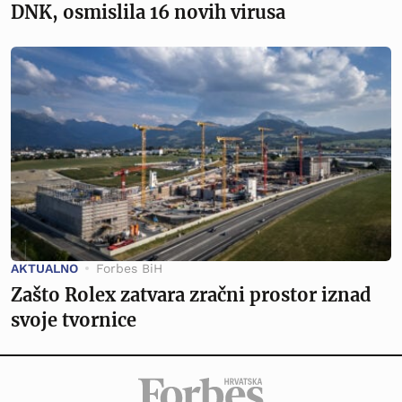
DNK, osmislila 16 novih virusa
AKTUALNO
Forbes BiH
Zašto Rolex zatvara zračni prostor iznad
svoje tvornice