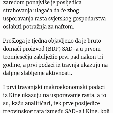
zaredom ponajviše je posljedica
strahovanja ulagača da će zbog
usporavanja rasta svjetskog gospodarstva
oslabiti potražnja za naftom.
Prošloga je tjedna objavljeno da je bruto
domaći proizvod (BDP) SAD-a u prvom
tromjesečju zabilježio prvi pad nakon tri
godine, a prvi podaci iz travnja ukazuju na
daljnje slabljenje aktivnosti.
I prvi travanjski makroekonomski podaci
iz Kine ukazuju na usporavanje rasta, a to
su, kažu analitičari, tek prve posljedice
trgovinskog rata između SAD-a i Kine, koji