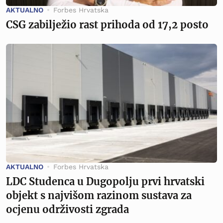
AKTUALNO
Forbes Hrvatska
CSG zabilježio rast prihoda od 17,2 posto
AKTUALNO
Forbes Hrvatska
LDC Studenca u Dugopolju prvi hrvatski
objekt s najvišom razinom sustava za
ocjenu održivosti zgrada