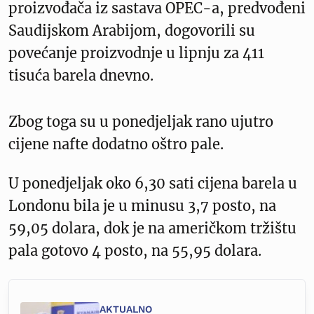
proizvođača iz sastava OPEC-a, predvođeni
Saudijskom Arabijom, dogovorili su
povećanje proizvodnje u lipnju za 411
tisuća barela dnevno.
Zbog toga su u ponedjeljak rano ujutro
cijene nafte dodatno oštro pale.
U ponedjeljak oko 6,30 sati cijena barela u
Londonu bila je u minusu 3,7 posto, na
59,05 dolara, dok je na američkom tržištu
pala gotovo 4 posto, na 55,95 dolara.
AKTUALNO