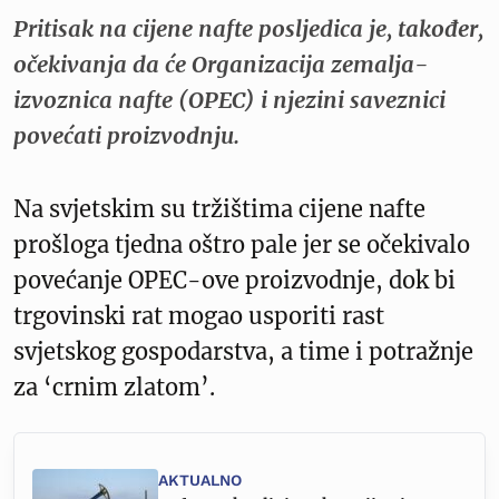
Pritisak na cijene nafte posljedica je, također,
očekivanja da će Organizacija zemalja-
izvoznica nafte (OPEC) i njezini saveznici
povećati proizvodnju.
Na svjetskim su tržištima cijene nafte
prošloga tjedna oštro pale jer se očekivalo
povećanje OPEC-ove proizvodnje, dok bi
trgovinski rat mogao usporiti rast
svjetskog gospodarstva, a time i potražnje
za ‘crnim zlatom’.
AKTUALNO