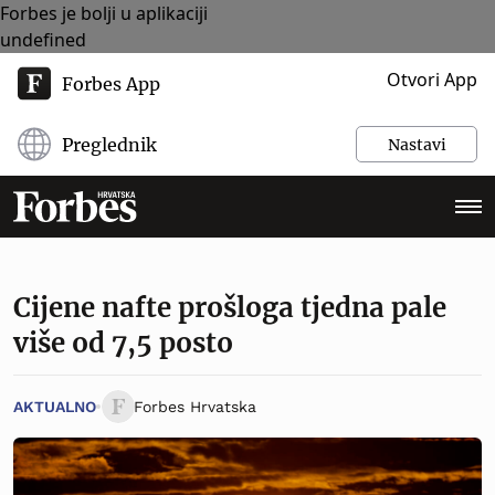
Forbes je bolji u aplikaciji
undefined
Otvori App
Forbes App
Preglednik
Nastavi
Cijene nafte prošloga tjedna pale
više od 7,5 posto
AKTUALNO
Forbes Hrvatska