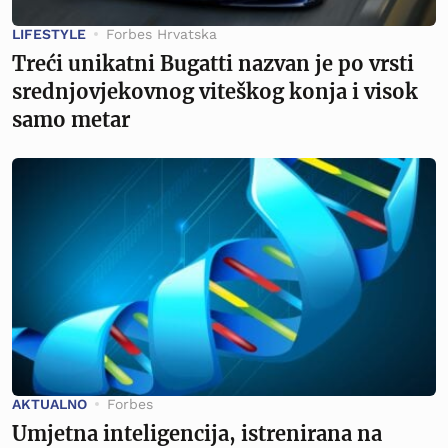
LIFESTYLE
Forbes Hrvatska
Treći unikatni Bugatti nazvan je po vrsti
srednjovjekovnog viteškog konja i visok
samo metar
AKTUALNO
Forbes
Umjetna inteligencija, istrenirana na