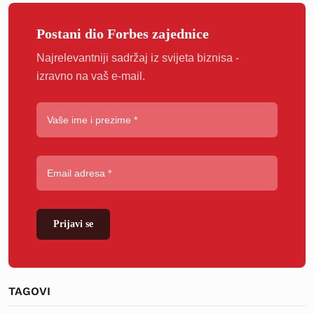
Postani dio Forbes zajednice
Najrelevantniji sadržaj iz svijeta biznisa -
izravno na vaš e-mail.
Prijavi se
TAGOVI