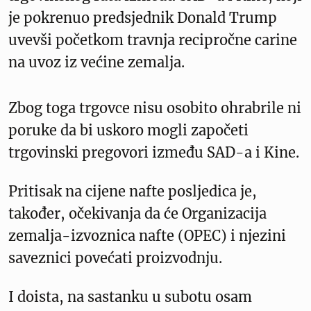
je pokrenuo predsjednik Donald Trump
uvevši početkom travnja recipročne carine
na uvoz iz većine zemalja.
Zbog toga trgovce nisu osobito ohrabrile ni
poruke da bi uskoro mogli započeti
trgovinski pregovori između SAD-a i Kine.
Pritisak na cijene nafte posljedica je,
također, očekivanja da će Organizacija
zemalja-izvoznica nafte (OPEC) i njezini
saveznici povećati proizvodnju.
I doista, na sastanku u subotu osam