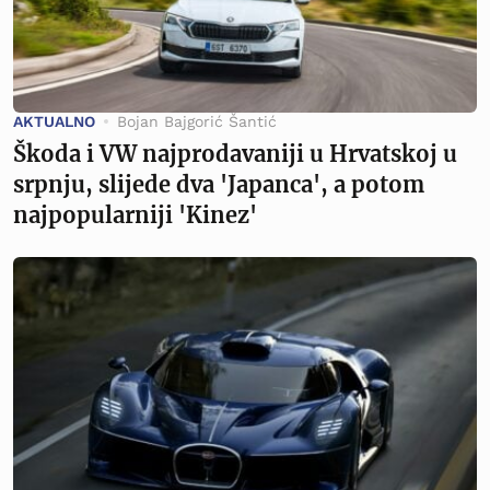
AKTUALNO
Bojan Bajgorić Šantić
Škoda i VW najprodavaniji u Hrvatskoj u
srpnju, slijede dva 'Japanca', a potom
najpopularniji 'Kinez'