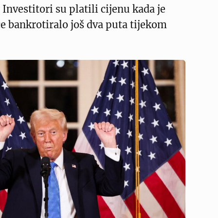
nvestitori su platili cijenu kada je
 bankrotiralo još dva puta tijekom