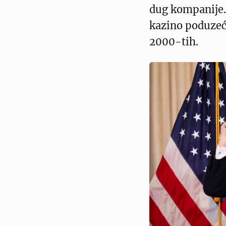
dug kompanije. I
kazino poduzeće
2000-tih.