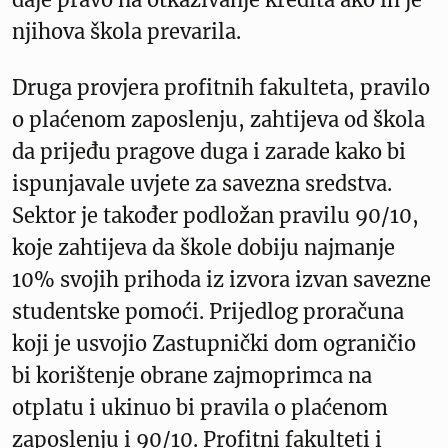
njihova škola prevarila.
Druga provjera profitnih fakulteta, pravilo
o plaćenom zaposlenju, zahtijeva od škola
da prijeđu pragove duga i zarade kako bi
ispunjavale uvjete za savezna sredstva.
Sektor je također podložan pravilu 90/10,
koje zahtijeva da škole dobiju najmanje
10% svojih prihoda iz izvora izvan savezne
studentske pomoći. Prijedlog proračuna
koji je usvojio Zastupnički dom ograničio
bi korištenje obrane zajmoprimca na
otplatu i ukinuo bi pravila o plaćenom
zaposlenju i 90/10. Profitni fakulteti i