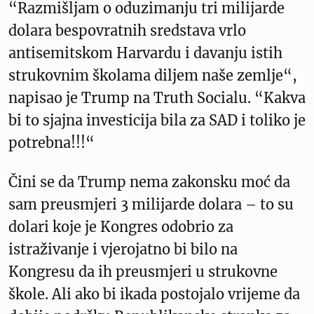
“Razmišljam o oduzimanju tri milijarde
dolara bespovratnih sredstava vrlo
antisemitskom Harvardu i davanju istih
strukovnim školama diljem naše zemlje“,
napisao je Trump na Truth Socialu. “Kakva
bi to sjajna investicija bila za SAD i toliko je
potrebna!!!“
Čini se da Trump nema zakonsku moć da
sam preusmjeri 3 milijarde dolara – to su
dolari koje je Kongres odobrio za
istraživanje i vjerojatno bi bilo na
Kongresu da ih preusmjeri u strukovne
škole. Ali ako bi ikada postojalo vrijeme da