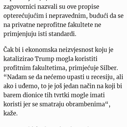
zagovornici nazvali su ove propise
opterećujućim i nepravednim, budući da se
na privatne neprofitne fakultete ne
primjenjuju isti standardi.
Čak bi i ekonomska neizvjesnost koju je
katalizirao Trump mogla koristiti
profitnim fakultetima, primjećuje Silber.
“Nadam se da nećemo upasti u recesiju, ali
ako i uđemo, to je još jedan način na koji bi
barem dionice tih tvrtki mogle imati
koristi jer se smatraju obrambenima“,
kaže.