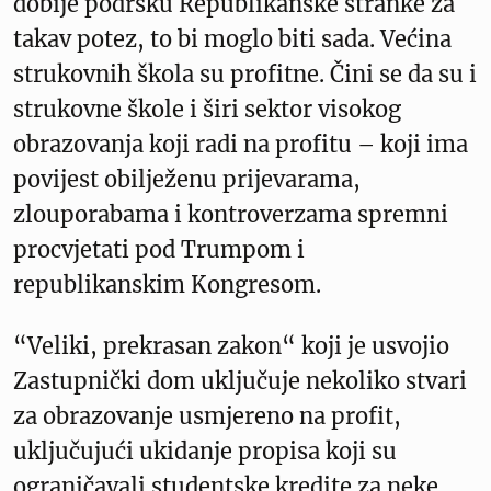
dobije podršku Republikanske stranke za
takav potez, to bi moglo biti sada. Većina
strukovnih škola su profitne. Čini se da su i
strukovne škole i širi sektor visokog
obrazovanja koji radi na profitu – koji ima
povijest obilježenu prijevarama,
zlouporabama i kontroverzama spremni
procvjetati pod Trumpom i
republikanskim Kongresom.
“Veliki, prekrasan zakon“ koji je usvojio
Zastupnički dom uključuje nekoliko stvari
za obrazovanje usmjereno na profit,
uključujući ukidanje propisa koji su
ograničavali studentske kredite za neke