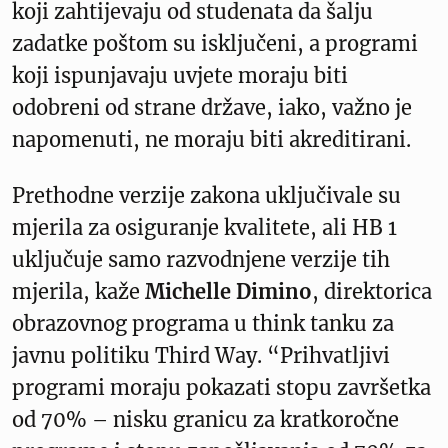
koji zahtijevaju od studenata da šalju
zadatke poštom su isključeni, a programi
koji ispunjavaju uvjete moraju biti
odobreni od strane države, iako, važno je
napomenuti, ne moraju biti akreditirani.
Prethodne verzije zakona uključivale su
mjerila za osiguranje kvalitete, ali HB 1
uključuje samo razvodnjene verzije tih
mjerila, kaže
Michelle Dimino
, direktorica
obrazovnog programa u think tanku za
javnu politiku Third Way. “Prihvatljivi
programi moraju pokazati stopu završetka
od 70% – nisku granicu za kratkoročne