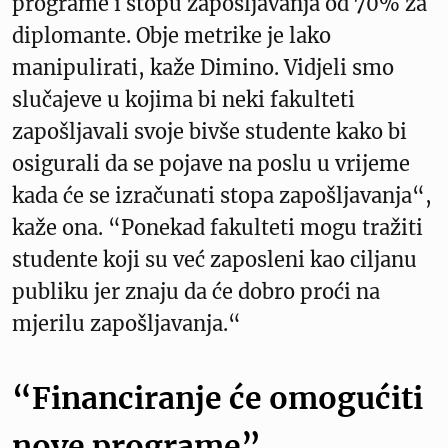
programe i stopu zapošljavanja od 70% za
diplomante. Obje metrike je lako
manipulirati, kaže Dimino. Vidjeli smo
slučajeve u kojima bi neki fakulteti
zapošljavali svoje bivše studente kako bi
osigurali da se pojave na poslu u vrijeme
kada će se izračunati stopa zapošljavanja“,
kaže ona. “Ponekad fakulteti mogu tražiti
studente koji su već zaposleni kao ciljanu
publiku jer znaju da će dobro proći na
mjerilu zapošljavanja.“
“Financiranje će omogućiti
nove programe”