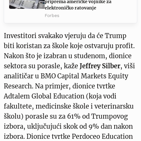
priprema američke vojnike za
elektroničko ratovanje
Forbes
Investitori svakako vjeruju da će Trump
biti koristan za škole koje ostvaruju profit.
Nakon što je izabran u studenom, dionice
sektora su porasle, kaže
Jeffrey Silber
, viši
analitičar u BMO Capital Markets Equity
Research. Na primjer, dionice tvrtke
Adtalem Global Education (koja vodi
fakultete, medicinske škole i veterinarsku
školu) porasle su za 61% od Trumpovog
izbora, uključujući skok od 9% dan nakon
izbora. Dionice tvrtke Perdoceo Education