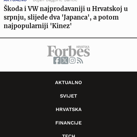
Škoda i VW najprodavaniji u Hrvatskoj u
srpnju, slijede dva 'Japanca', a potom
najpopularniji 'Kinez'
AKTUALNO
SVIJET
HRVATSKA
FINANCIJE
TECH