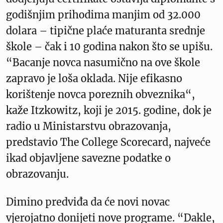
godišnjim prihodima manjim od 32.000
dolara – tipične plaće maturanta srednje
škole – čak i 10 godina nakon što se upišu.
“Bacanje novca nasumično na ove škole
zapravo je loša oklada. Nije efikasno
korištenje novca poreznih obveznika“,
kaže Itzkowitz, koji je 2015. godine, dok je
radio u Ministarstvu obrazovanja,
predstavio The College Scorecard, najveće
ikad objavljene savezne podatke o
obrazovanju.
Dimino predviđa da će novi novac
vjerojatno donijeti nove programe. “Dakle,