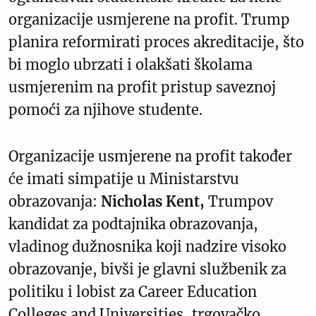
organizacije usmjerene na profit. Trump
planira reformirati proces akreditacije, što
bi moglo ubrzati i olakšati školama
usmjerenim na profit pristup saveznoj
pomoći za njihove studente.
Organizacije usmjerene na profit također
će imati simpatije u Ministarstvu
obrazovanja:
Nicholas Kent,
Trumpov
kandidat za podtajnika obrazovanja,
vladinog dužnosnika koji nadzire visoko
obrazovanje, bivši je glavni službenik za
politiku i lobist za Career Education
Colleges and Universities, trgovačko