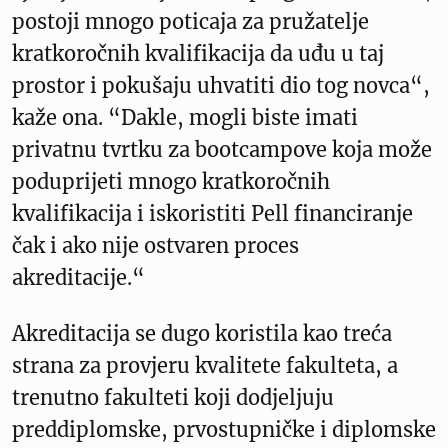
postoji mnogo poticaja za pružatelje
kratkoročnih kvalifikacija da uđu u taj
prostor i pokušaju uhvatiti dio tog novca“,
kaže ona. “Dakle, mogli biste imati
privatnu tvrtku za bootcampove koja može
poduprijeti mnogo kratkoročnih
kvalifikacija i iskoristiti Pell financiranje
čak i ako nije ostvaren proces
akreditacije.“
Akreditacija se dugo koristila kao treća
strana za provjeru kvalitete fakulteta, a
trenutno fakulteti koji dodjeljuju
preddiplomske, prvostupničke i diplomske