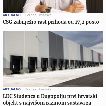
AKTUALNO
Forbes Hrvatska
CSG zabilježio rast prihoda od 17,2 posto
AKTUALNO
Forbes Hrvatska
LDC Studenca u Dugopolju prvi hrvatski
objekt s najvišom razinom sustava za