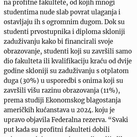
na profitne fakultete, od kojih mnogi
studentima nude slab povrat ulaganja i
ostavljaju ih s ogromnim dugom. Dok su
studenti prvostupnika i diploma skloniji
zaduživanju kako bi financirali svoje
obrazovanje, studenti koji su završili samo
dio fakulteta ili kvalifikaciju kraću od dvije
godine skloniji su zaduživanju s otplatom
duga (30%) u usporedbi s onima koji su
završili višu razinu obrazovanja (11%),
prema studiji Ekonomskog blagostanja
američkih kućanstava u 2024. koju je
upravo objavila Federalna rezerva. “Svaki
put kada su profitni fakulteti dobili