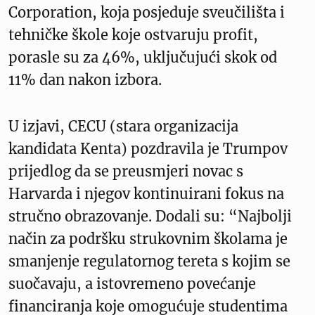
Corporation, koja posjeduje sveučilišta i
tehničke škole koje ostvaruju profit,
porasle su za 46%, uključujući skok od
11% dan nakon izbora.
U izjavi, CECU (stara organizacija
kandidata Kenta) pozdravila je Trumpov
prijedlog da se preusmjeri novac s
Harvarda i njegov kontinuirani fokus na
stručno obrazovanje. Dodali su: “Najbolji
način za podršku strukovnim školama je
smanjenje regulatornog tereta s kojim se
suočavaju, a istovremeno povećanje
financiranja koje omogućuje studentima