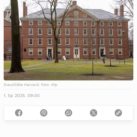
Sveučilište Harvard; Foto: Afp
1. lip 2025. 09:00