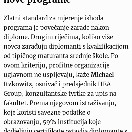
Zlatni standard za mjerenje ishoda
programa je povećanje zarade nakon
diplome. Drugim riječima, koliko više
novca zarađuju diplomanti s kvalifikacijom
od tipičnog maturanta srednje škole. Po
ovom kriteriju, profitne organizacije
uglavnom ne uspijevaju, kaže
Michael
Itzkowitz
, osnivač i predsjednik HEA
Group, konzultantske tvrtke za upis na
fakultet. Prema njegovom istraživanju,
koje koristi savezne podatke o
obrazovanju, 59% institucija koje
dodjeljuju certifikate ostavlja diplomante s