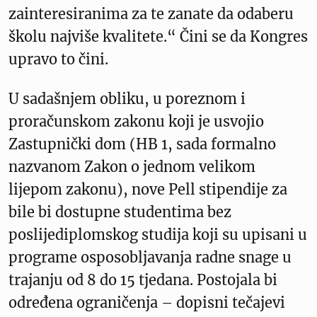
zainteresiranima za te zanate da odaberu
školu najviše kvalitete.“ Čini se da Kongres
upravo to čini.
U sadašnjem obliku, u poreznom i
proračunskom zakonu koji je usvojio
Zastupnički dom (HB 1, sada formalno
nazvanom Zakon o jednom velikom
lijepom zakonu), nove Pell stipendije za
bile bi dostupne studentima bez
poslijediplomskog studija koji su upisani u
programe osposobljavanja radne snage u
trajanju od 8 do 15 tjedana. Postojala bi
određena ograničenja – dopisni tečajevi