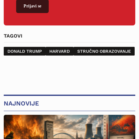
Prijavi se
TAGOVI
DONALD TRUMP
HARVARD
STRUČNO OBRAZOVANJE
NAJNOVIJE