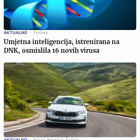
AKTUALNO
Forbes
Umjetna inteligencija, istrenirana na
DNK, osmislila 16 novih virusa
AKTUALNO
Bojan Bajgorić Šantić