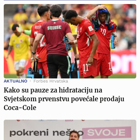
AKTUALNO
Forbes Hrvatska
Kako su pauze za hidrataciju na
Svjetskom prvenstvu povećale prodaju
Coca-Cole