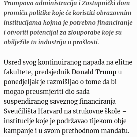
Trumpova administracija i Zastupnički dom
promiču politike koje će koristiti obrazovnim
institucijama kojma je potrebno financiranje
i otvoriti potencijal za zlouporabe koje su
obilježile tu industriju u prošlosti.
Usred svog kontinuiranog napada na elitne
fakultete, predsjednik
Donald Trump
u
ponedjeljak je razmišljao o tome da bi
mogao preusmjeriti dio sada
suspendiranog saveznog financiranja
Sveučilišta Harvard na strukovne škole –
institucije koje je podržavao tijekom obje
kampanje i u svom prethodnom mandatu.