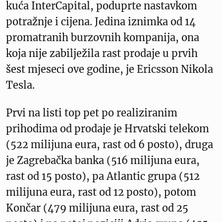
kuća InterCapital, poduprte nastavkom
potražnje i cijena. Jedina iznimka od 14
promatranih burzovnih kompanija, ona
koja nije zabilježila rast prodaje u prvih
šest mjeseci ove godine, je Ericsson Nikola
Tesla.
Prvi na listi top pet po realiziranim
prihodima od prodaje je Hrvatski telekom
(522 milijuna eura, rast od 6 posto), druga
je Zagrebačka banka (516 milijuna eura,
rast od 15 posto), pa Atlantic grupa (512
milijuna eura, rast od 12 posto), potom
Končar (479 milijuna eura, rast od 25