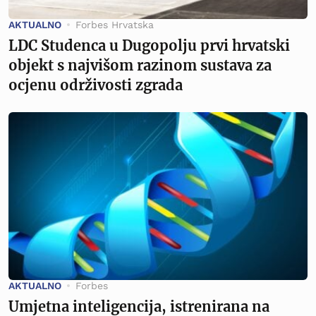
AKTUALNO
Forbes Hrvatska
LDC Studenca u Dugopolju prvi hrvatski
objekt s najvišom razinom sustava za
ocjenu održivosti zgrada
AKTUALNO
Forbes
Umjetna inteligencija, istrenirana na