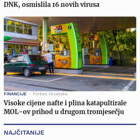
DNK, osmislila 16 novih virusa
FINANCIJE
Forbes Hrvatska
Visoke cijene nafte i plina katapultirale
MOL-ov prihod u drugom tromjesečju
NAJČITANIJE