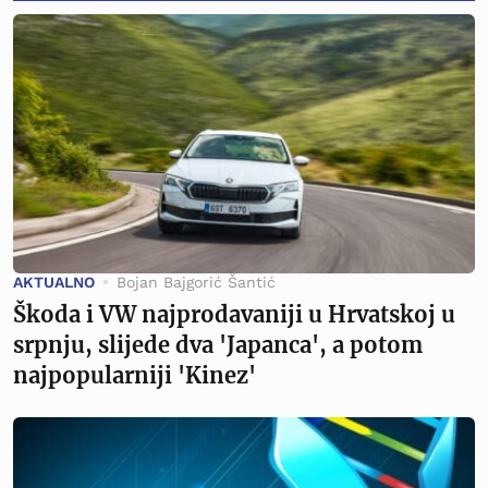
AKTUALNO
Bojan Bajgorić Šantić
Škoda i VW najprodavaniji u Hrvatskoj u
srpnju, slijede dva 'Japanca', a potom
najpopularniji 'Kinez'