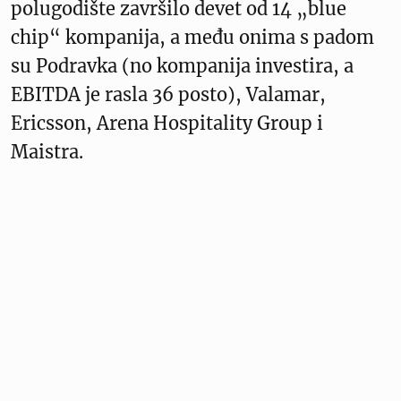
polugodište završilo devet od 14 „blue
chip“ kompanija, a među onima s padom
su Podravka (no kompanija investira, a
EBITDA je rasla 36 posto), Valamar,
Ericsson, Arena Hospitality Group i
Maistra.