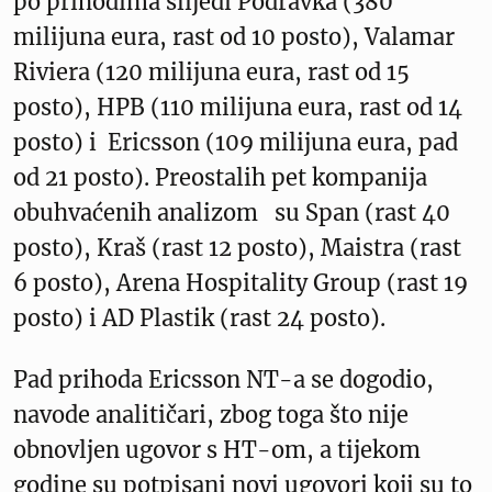
po prihodima slijedi Podravka (380
milijuna eura, rast od 10 posto), Valamar
Riviera (120 milijuna eura, rast od 15
posto), HPB (110 milijuna eura, rast od 14
posto) i Ericsson (109 milijuna eura, pad
od 21 posto). Preostalih pet kompanija
obuhvaćenih analizom su Span (rast 40
posto), Kraš (rast 12 posto), Maistra (rast
6 posto), Arena Hospitality Group (rast 19
posto) i AD Plastik (rast 24 posto).
Pad prihoda Ericsson NT-a se dogodio,
navode analitičari, zbog toga što nije
obnovljen ugovor s HT-om, a tijekom
godine su potpisani novi ugovori koji su to