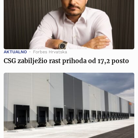
AKTUALNO
Forbes Hrvatska
CSG zabilježio rast prihoda od 17,2 posto