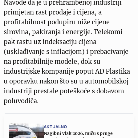
Navode da je u prehrambenoj industriji
primjetan rast prodaje i cijena, a
profitabilnost podupiru niže cijene
sirovina, pakiranja i energije. Telekomi
pak rastu uz indeksaciju cijena
(usklađivanje s inflacijom) i prebacivanje
na profitabilnije modele, dok su
industrijske kompanije poput AD Plastika
u oporavku nakon što su u automobilskoj
industriji prestale poteškoće s dobavom
poluvodiča.
AKTUALNO
Nagibni vlak 2026. miču s pruge