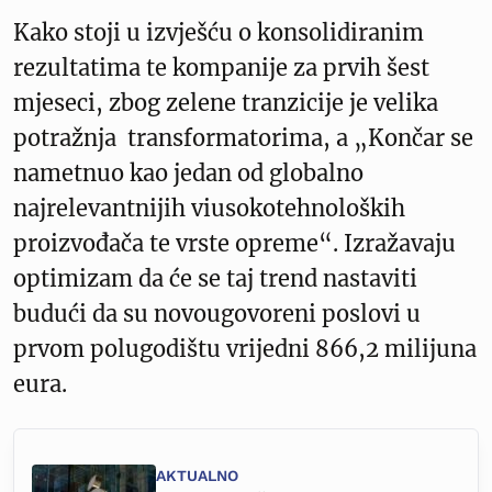
Kako stoji u izvješću o konsolidiranim
rezultatima te kompanije za prvih šest
mjeseci, zbog zelene tranzicije je velika
potražnja transformatorima, a „Končar se
nametnuo kao jedan od globalno
najrelevantnijih viusokotehnoloških
proizvođača te vrste opreme“. Izražavaju
optimizam da će se taj trend nastaviti
budući da su novougovoreni poslovi u
prvom polugodištu vrijedni 866,2 milijuna
eura.
AKTUALNO