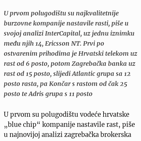
U prvom polugodištu su najkvalitetnije
burzovne kompanije nastavile rasti, piše u
svojoj analizi InterCapital, uz jednu iznimku
među njih 14, Ericsson NT. Prvi po
ostvarenim prihodima je Hrvatski telekom uz
rast od 6 posto, potom Zagrebačka banka uz
rast od 15 posto, slijedi Atlantic grupa sa 12
posto rasta, pa Končar s rastom od čak 25
posto te Adris grupa s 11 posto
U prvom su polugodištu vodeće hrvatske
„blue chip“ kompanije nastavile rast, piše
u najnovijoj analizi zagrebačka brokerska