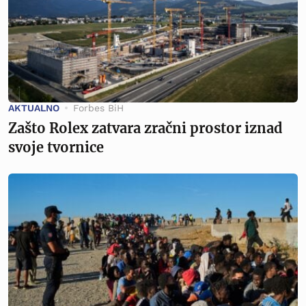
AKTUALNO
Forbes BiH
Zašto Rolex zatvara zračni prostor iznad
svoje tvornice