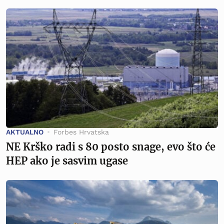
AKTUALNO
Forbes Hrvatska
NE Krško radi s 80 posto snage, evo što će
HEP ako je sasvim ugase