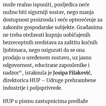
može realno ispuniti, posljedica neće
nužno biti sigurniji sustav, nego manja
dostupnost proizvoda i veće opterećenje za
zakonite gospodarske subjekte. Građanima
ne treba otežavati kupnju uobičajenih
bezreceptnih sredstava za zaštitu kućnih
ljubimaca, nego osigurati da se ona
prodaju u uređenom sustavu, uz jasnu
odgovornost, educirane zaposlenike i
nadzor“, istaknula je
Josipa Filaković
,
direktorica HUP – Udruge prehrambene
industrije i poljoprivrede.
HUP u pismu zastupnicima predlaže