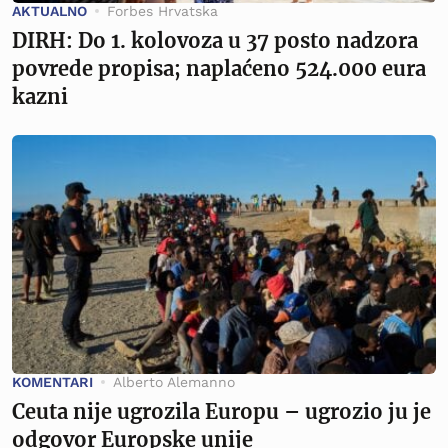
AKTUALNO
Forbes Hrvatska
DIRH: Do 1. kolovoza u 37 posto nadzora
povrede propisa; naplaćeno 524.000 eura
kazni
KOMENTARI
Alberto Alemanno
Ceuta nije ugrozila Europu – ugrozio ju je
odgovor Europske unije