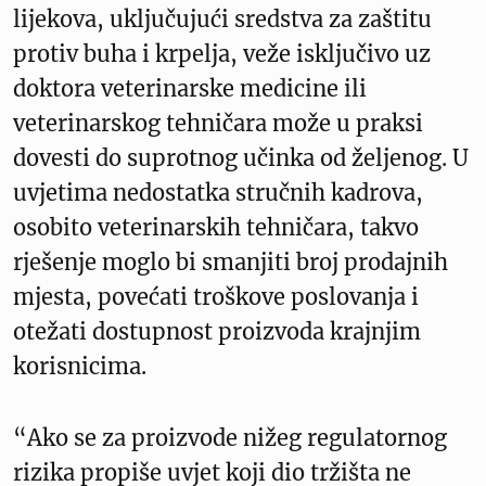
lijekova, uključujući sredstva za zaštitu
protiv buha i krpelja, veže isključivo uz
doktora veterinarske medicine ili
veterinarskog tehničara može u praksi
dovesti do suprotnog učinka od željenog. U
uvjetima nedostatka stručnih kadrova,
osobito veterinarskih tehničara, takvo
rješenje moglo bi smanjiti broj prodajnih
mjesta, povećati troškove poslovanja i
otežati dostupnost proizvoda krajnjim
korisnicima.
“Ako se za proizvode nižeg regulatornog
rizika propiše uvjet koji dio tržišta ne