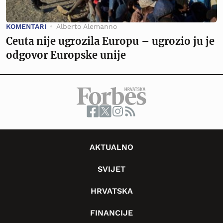
KOMENTARI
Alberto Alemanno
Ceuta nije ugrozila Europu – ugrozio ju je
odgovor Europske unije
AKTUALNO
SVIJET
HRVATSKA
FINANCIJE