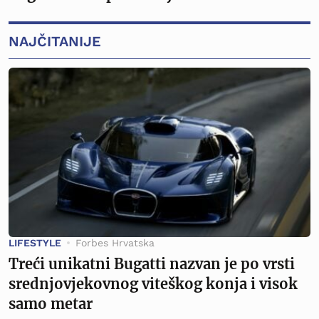
NAJČITANIJE
LIFESTYLE
Forbes Hrvatska
Treći unikatni Bugatti nazvan je po vrsti
srednjovjekovnog viteškog konja i visok
samo metar