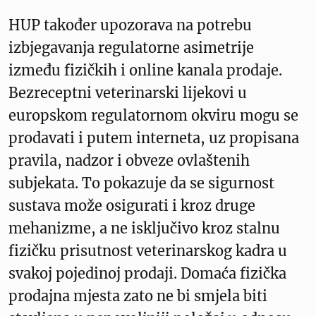
HUP također upozorava na potrebu
izbjegavanja regulatorne asimetrije
između fizičkih i online kanala prodaje.
Bezreceptni veterinarski lijekovi u
europskom regulatornom okviru mogu se
prodavati i putem interneta, uz propisana
pravila, nadzor i obveze ovlaštenih
subjekata. To pokazuje da se sigurnost
sustava može osigurati i kroz druge
mehanizme, a ne isključivo kroz stalnu
fizičku prisutnost veterinarskog kadra u
svakoj pojedinoj prodaji. Domaća fizička
prodajna mjesta zato ne bi smjela biti