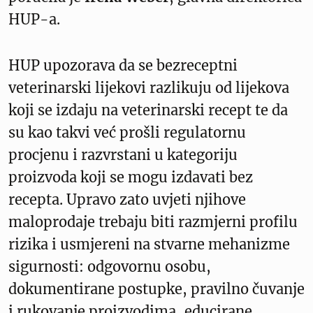
HUP-a.
HUP upozorava da se bezreceptni
veterinarski lijekovi razlikuju od lijekova
koji se izdaju na veterinarski recept te da
su kao takvi već prošli regulatornu
procjenu i razvrstani u kategoriju
proizvoda koji se mogu izdavati bez
recepta. Upravo zato uvjeti njihove
maloprodaje trebaju biti razmjerni profilu
rizika i usmjereni na stvarne mehanizme
sigurnosti: odgovornu osobu,
dokumentirane postupke, pravilno čuvanje
i rukovanje proizvodima, educirane