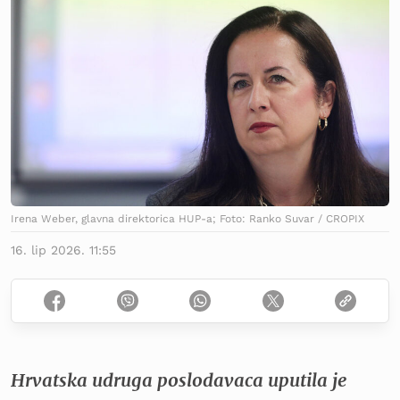
Irena Weber, glavna direktorica HUP-a; Foto: Ranko Suvar / CROPIX
16. lip 2026. 11:55
Hrvatska udruga poslodavaca uputila je