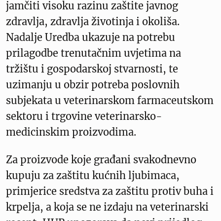
jamčiti visoku razinu zaštite javnog
zdravlja, zdravlja životinja i okoliša.
Nadalje Uredba ukazuje na potrebu
prilagodbe trenutačnim uvjetima na
tržištu i gospodarskoj stvarnosti, te
uzimanju u obzir potreba poslovnih
subjekata u veterinarskom farmaceutskom
sektoru i trgovine veterinarsko-
medicinskim proizvodima.
Za proizvode koje građani svakodnevno
kupuju za zaštitu kućnih ljubimaca,
primjerice sredstva za zaštitu protiv buha i
krpelja, a koja se ne izdaju na veterinarski