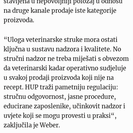
stavljena u nepovoljniji položaj u odnosu
na druge kanale prodaje iste kategorije
proizvoda.
“Uloga veterinarske struke mora ostati
ključna u sustavu nadzora i kvalitete. No
stručni nadzor ne treba miješati s obvezom
da veterinarski kadar operativno sudjeluje
u svakoj prodaji proizvoda koji nije na
recept. HUP traži pametniju regulaciju:
stručnu odgovornost, jasne procedure,
educirane zaposlenike, učinkovit nadzor i
uvjete koji se mogu provesti u praksi“,
zaključila je Weber.