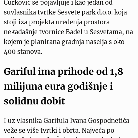
Ćurković se pojavljuje i kao jedan od
suvlasnika tvrtke Sesvete park d.o.o. koja
stoji iza projekta uređenja prostora
nekadašnje tvornice Badel u Sesvetama, na
kojem je planirana gradnja naselja s oko
400 stanova.
Gariful ima prihode od 1,8
milijuna eura godišnje i
solidnu dobit
I uz vlasnika Garifula Ivana Gospodnetića
veže se više tvrtki i obrta. Najveća po