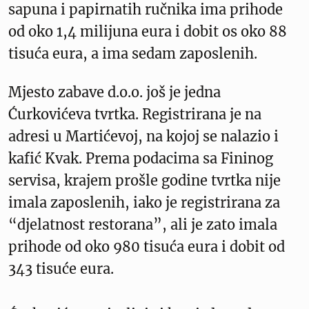
sapuna i papirnatih ručnika ima prihode
od oko 1,4 milijuna eura i dobit os oko 88
tisuća eura, a ima sedam zaposlenih.
Mjesto zabave d.o.o. još je jedna
Ćurkovićeva tvrtka. Registrirana je na
adresi u Martićevoj, na kojoj se nalazio i
kafić Kvak. Prema podacima sa Fininog
servisa, krajem prošle godine tvrtka nije
imala zaposlenih, iako je registrirana za
“djelatnost restorana”, ali je zato imala
prihode od oko 980 tisuća eura i dobit od
343 tisuće eura.