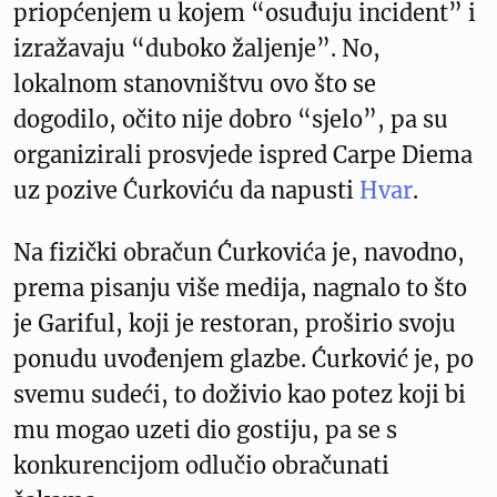
priopćenjem u kojem “osuđuju incident” i
izražavaju “duboko žaljenje”. No,
lokalnom stanovništvu ovo što se
dogodilo, očito nije dobro “sjelo”, pa su
organizirali prosvjede ispred Carpe Diema
uz pozive Ćurkoviću da napusti
Hvar
.
Na fizički obračun Ćurkovića je, navodno,
prema pisanju više medija, nagnalo to što
je Gariful, koji je restoran, proširio svoju
ponudu uvođenjem glazbe. Ćurković je, po
svemu sudeći, to doživio kao potez koji bi
mu mogao uzeti dio gostiju, pa se s
konkurencijom odlučio obračunati