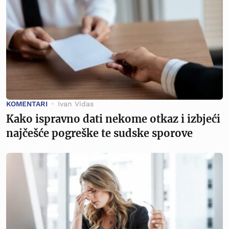
KOMENTARI
Ivan Vidas
Kako ispravno dati nekome otkaz i izbjeći
najčešće pogreške te sudske sporove