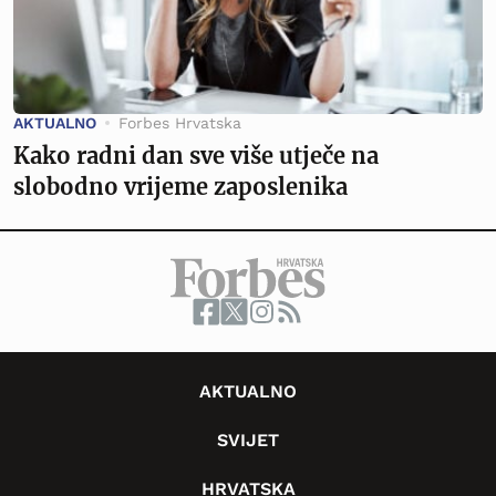
AKTUALNO
Forbes Hrvatska
Kako radni dan sve više utječe na
slobodno vrijeme zaposlenika
AKTUALNO
SVIJET
HRVATSKA