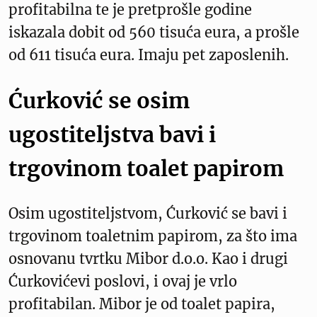
profitabilna te je pretprošle godine
iskazala dobit od 560 tisuća eura, a prošle
od 611 tisuća eura. Imaju pet zaposlenih.
Ćurković se osim
ugostiteljstva bavi i
trgovinom toalet papirom
Osim ugostiteljstvom, Ćurković se bavi i
trgovinom toaletnim papirom, za što ima
osnovanu tvrtku Mibor d.o.o. Kao i drugi
Ćurkovićevi poslovi, i ovaj je vrlo
profitabilan. Mibor je od toalet papira,