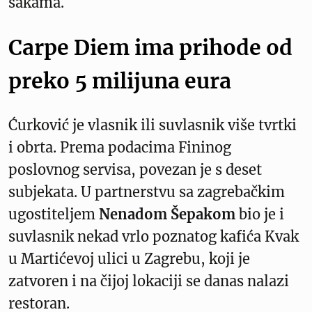
šakama.
Carpe Diem ima prihode od
preko 5 milijuna eura
Ćurković je vlasnik ili suvlasnik više tvrtki
i obrta. Prema podacima Fininog
poslovnog servisa, povezan je s deset
subjekata. U partnerstvu sa zagrebačkim
ugostiteljem
Nenadom Šepakom
bio je i
suvlasnik nekad vrlo poznatog kafića Kvak
u Martićevoj ulici u Zagrebu, koji je
zatvoren i na čijoj lokaciji se danas nalazi
restoran.