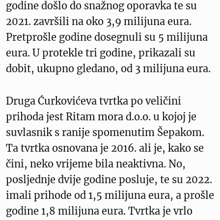
godine došlo do snažnog oporavka te su
2021. završili na oko 3,9 milijuna eura.
Pretprošle godine dosegnuli su 5 milijuna
eura. U protekle tri godine, prikazali su
dobit, ukupno gledano, od 3 milijuna eura.
Druga Ćurkovićeva tvrtka po veličini
prihoda jest Ritam mora d.o.o. u kojoj je
suvlasnik s ranije spomenutim Šepakom.
Ta tvrtka osnovana je 2016. ali je, kako se
čini, neko vrijeme bila neaktivna. No,
posljednje dvije godine posluje, te su 2022.
imali prihode od 1,5 milijuna eura, a prošle
godine 1,8 milijuna eura. Tvrtka je vrlo