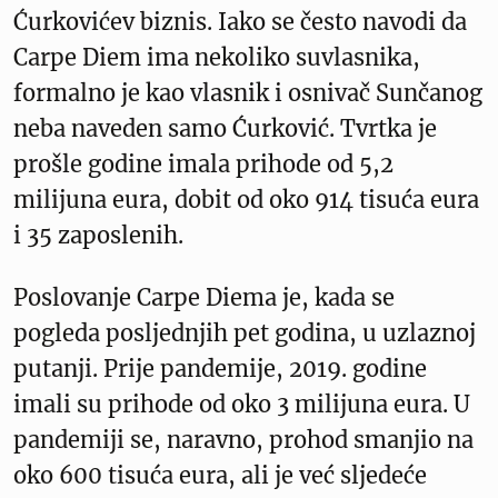
Ćurkovićev biznis. Iako se često navodi da
Carpe Diem ima nekoliko suvlasnika,
formalno je kao vlasnik i osnivač Sunčanog
neba naveden samo Ćurković. Tvrtka je
prošle godine imala prihode od 5,2
milijuna eura, dobit od oko 914 tisuća eura
i 35 zaposlenih.
Poslovanje Carpe Diema je, kada se
pogleda posljednjih pet godina, u uzlaznoj
putanji. Prije pandemije, 2019. godine
imali su prihode od oko 3 milijuna eura. U
pandemiji se, naravno, prohod smanjio na
oko 600 tisuća eura, ali je već sljedeće