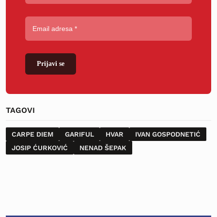
Prijavi se
TAGOVI
CARPE DIEM
GARIFUL
HVAR
IVAN GOSPODNETIĆ
JOSIP ĆURKOVIĆ
NENAD ŠEPAK