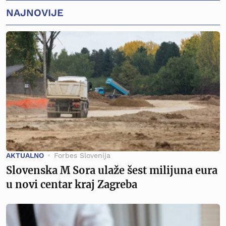
NAJNOVIJE
AKTUALNO
Forbes Slovenija
Slovenska M Sora ulaže šest milijuna eura
u novi centar kraj Zagreba