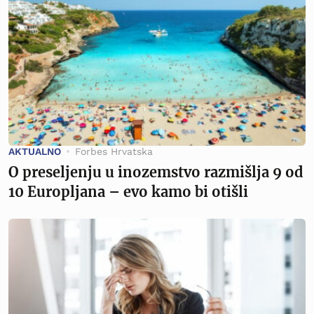
AKTUALNO
Forbes Hrvatska
O preseljenju u inozemstvo razmišlja 9 od
10 Europljana – evo kamo bi otišli