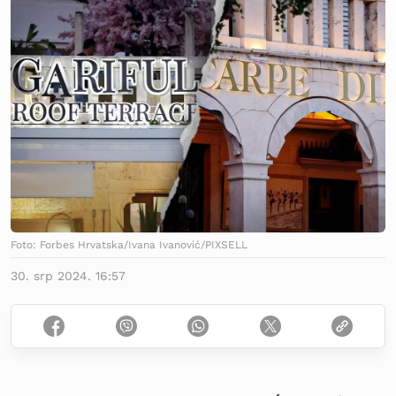
Foto: Forbes Hrvatska/Ivana Ivanović/PIXSELL
30. srp 2024. 16:57