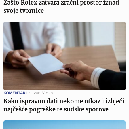
Zašto Rolex zatvara zračni prostor iznad
svoje tvornice
KOMENTARI
Ivan Vidas
Kako ispravno dati nekome otkaz i izbjeći
najčešće pogreške te sudske sporove