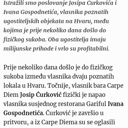
Istražili smo poslovanje Josipa Ćurkovića i
Ivana Gospodnetića, vlasnika poznatih
ugostiteljskih objekata na Hvaru, među
kojima je prije nekoliko dana došlo do
fizičkog sukoba. Oba ugostitelja imaju
milijunske prihode i vrlo su profitabilni.
Prije nekoliko dana došlo je do fizičkog
sukoba između vlasnika dvaju poznatih
lokala u Hvaru. Točnije, vlasnik bara Carpe
Diem
Josip Ćurković
fizički je napao
vlasnika susjednog restorana Gariful
Ivana
Gospodnetića
. Ćurković je završio u
pritvoru, a iz Carpe Diema su se oglasili