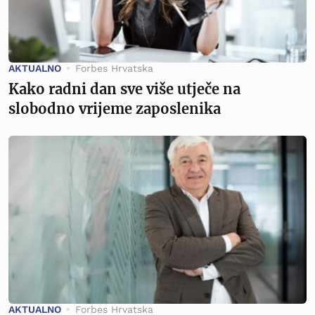
AKTUALNO
Forbes Hrvatska
Kako radni dan sve više utječe na
slobodno vrijeme zaposlenika
AKTUALNO
Forbes Hrvatska