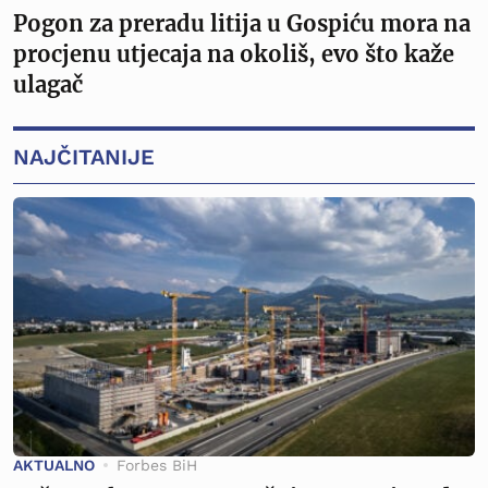
Pogon za preradu litija u Gospiću mora na
procjenu utjecaja na okoliš, evo što kaže
ulagač
NAJČITANIJE
AKTUALNO
Forbes BiH