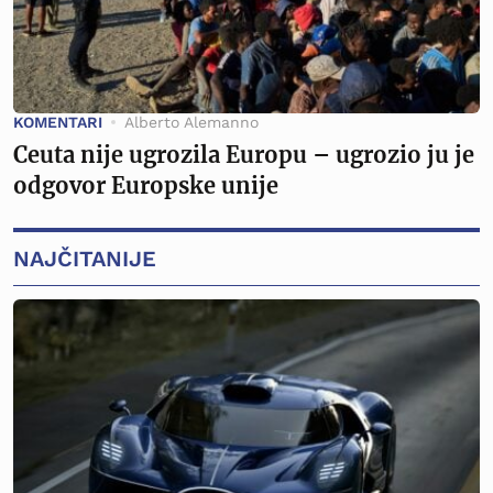
KOMENTARI
Alberto Alemanno
Ceuta nije ugrozila Europu – ugrozio ju je
odgovor Europske unije
NAJČITANIJE