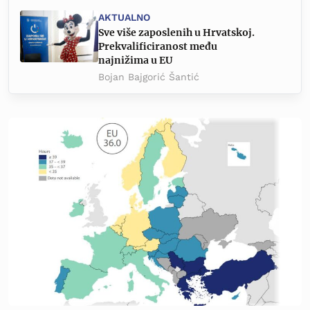
AKTUALNO
Sve više zaposlenih u Hrvatskoj.
Prekvalificiranost među
najnižima u EU
Bojan Bajgorić Šantić