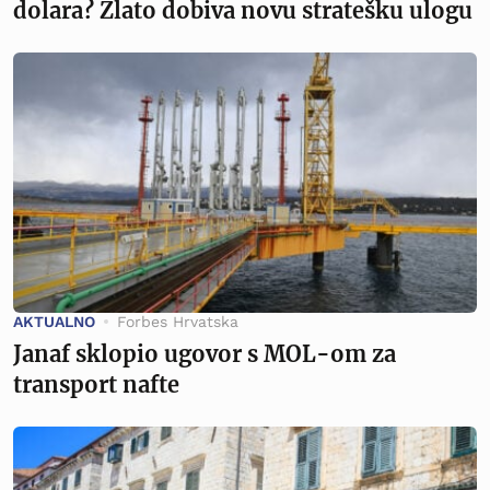
dolara? Zlato dobiva novu stratešku ulogu
AKTUALNO
Forbes Hrvatska
Janaf sklopio ugovor s MOL-om za
transport nafte