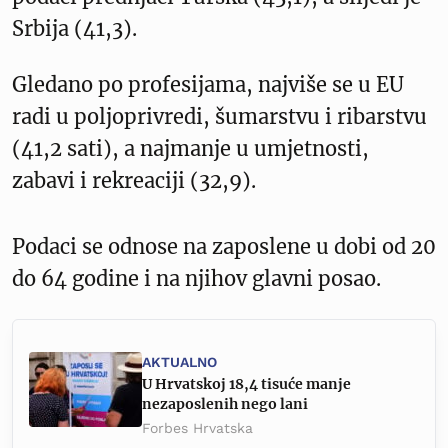
Srbija (41,3).
Gledano po profesijama, najviše se u EU
radi u poljoprivredi, šumarstvu i ribarstvu
(41,2 sati), a najmanje u umjetnosti,
zabavi i rekreaciji (32,9).
Podaci se odnose na zaposlene u dobi od 20
do 64 godine i na njihov glavni posao.
AKTUALNO
U Hrvatskoj 18,4 tisuće manje
nezaposlenih nego lani
Forbes Hrvatska