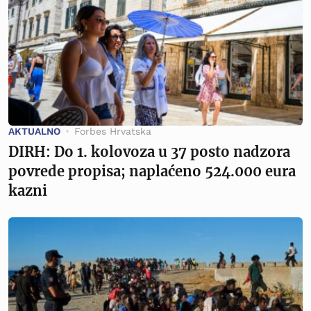
AKTUALNO
Forbes Hrvatska
DIRH: Do 1. kolovoza u 37 posto nadzora
povrede propisa; naplaćeno 524.000 eura
kazni