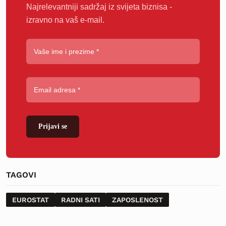
Najrelevantniji sadržaj iz svijeta biznisa -
izravno na vaš e-mail.
Prijavi se
TAGOVI
EUROSTAT
RADNI SATI
ZAPOSLENOST