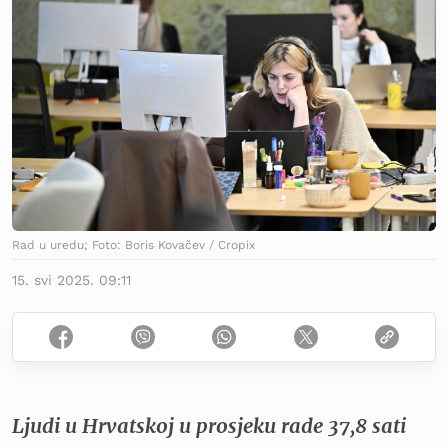
Rad u uredu; Foto: Boris Kovačev / Cropix
15. svi 2025. 09:11
Ljudi u Hrvatskoj u prosjeku rade 37,8 sati