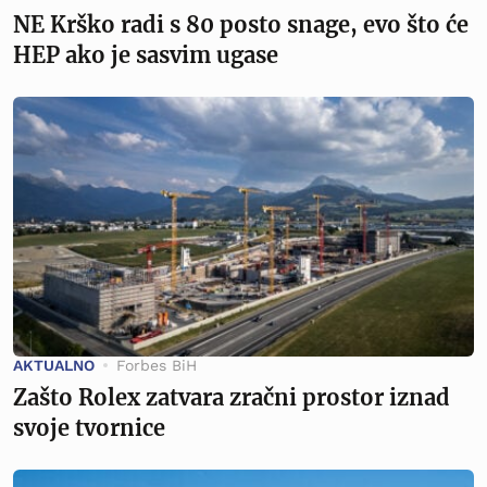
NE Krško radi s 80 posto snage, evo što će
HEP ako je sasvim ugase
AKTUALNO
Forbes BiH
Zašto Rolex zatvara zračni prostor iznad
svoje tvornice