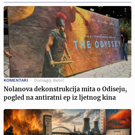
KOMENTARI
Domagoj Bebić
Nolanova dekonstrukcija mita o Odiseju,
pogled na antiratni ep iz ljetnog kina