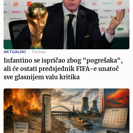
AKTUALNO
Forbes
Infantino se ispričao zbog "pogrešaka",
ali će ostati predsjednik FIFA-e unatoč
sve glasnijem valu kritika