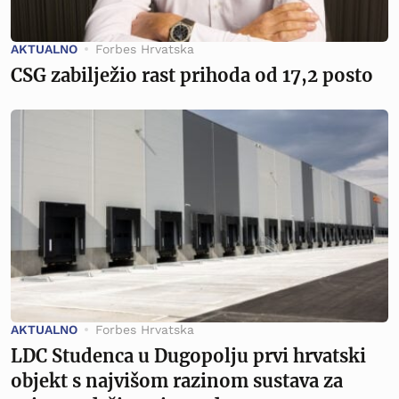
AKTUALNO
Forbes Hrvatska
CSG zabilježio rast prihoda od 17,2 posto
AKTUALNO
Forbes Hrvatska
LDC Studenca u Dugopolju prvi hrvatski
objekt s najvišom razinom sustava za