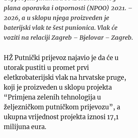
plana oporavka i otpornosti (NPOO) 2021. –
2026, a u sklopu njega proizveden je
baterijski vlak te šest punionica. Vlak će
voziti na relaciji Zagreb – Bjelovar – Zagreb.
HŽ Putnički prijevoz najavio je da će u
utorak pustiti u promet prvi
eletkrobaterijski vlak na hrvatske pruge,
koji je proizveden u sklopu projekta
“Primjena zelenih tehnologija u
željezničkom putničkom prijevozu”, a
ukupna vrijednost projekta iznosi 17,1
milijuna eura.