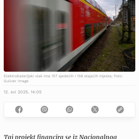
Elektrobaterijski vlak ima 157 sjedećih i 158 stajaćih mjesta; Foto:
Guliver Image
12. svi 2025. 14:05
Taj projekt financira se iz Nacionalnog