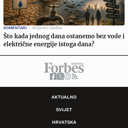
KOMENTARI
Miljenko Sedlar
Što kada jednog dana ostanemo bez vode i
električne energije istoga dana?
AKTUALNO
SVIJET
HRVATSKA