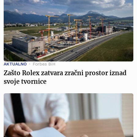
AKTUALNO
Forbes BiH
Zašto Rolex zatvara zračni prostor iznad
svoje tvornice