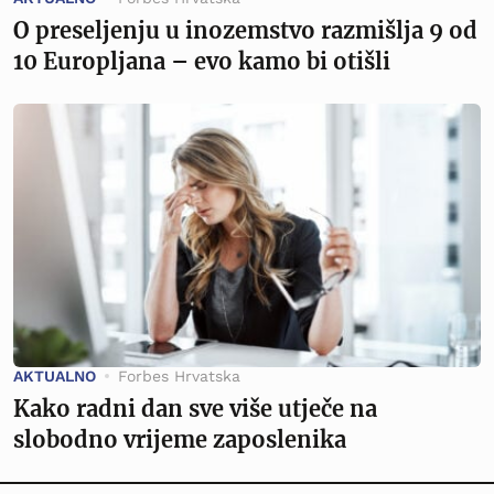
O preseljenju u inozemstvo razmišlja 9 od
10 Europljana – evo kamo bi otišli
AKTUALNO
Forbes Hrvatska
Kako radni dan sve više utječe na
slobodno vrijeme zaposlenika