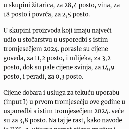
u skupini žitarica, za 28,4 posto, vina, za
18 posto i povrća, za 2,5 posto.
U skupini proizvoda koji imaju najveći
udio u stočarstvu u usporedbi s istim
tromjesečjem 2024. porasle su cijene
goveda, za 11,2 posto, i mlijeka, za 3,2
posto, dok su pale cijene svinja, za 14,9
posto, i peradi, za 0,3 posto.
Cijene dobara i usluga za tekuću uporabu
(input I) u prvom tromjesečju ove godine u
usporedbi s istim tromjesečjem 2024. veće
su za 3,8 posto. Na taj je rast, kako navode