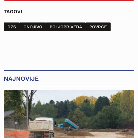
TAGOVI
DZS
GNOJIVO
POLJOPRIVEDA
POVRĆE
NAJNOVIJE