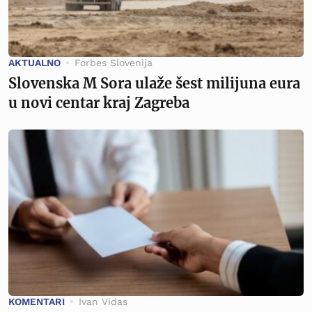
AKTUALNO
Forbes Slovenija
Slovenska M Sora ulaže šest milijuna eura
u novi centar kraj Zagreba
KOMENTARI
Ivan Vidas