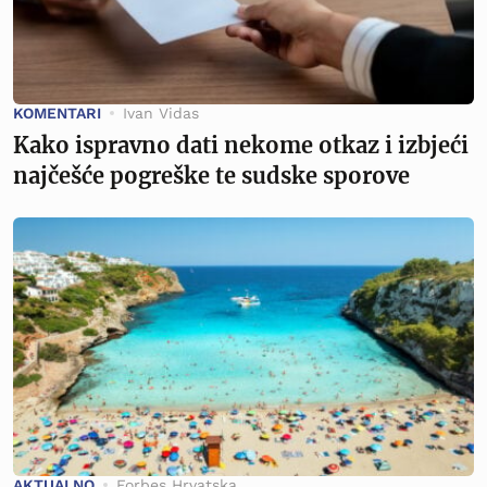
KOMENTARI
Ivan Vidas
Kako ispravno dati nekome otkaz i izbjeći
najčešće pogreške te sudske sporove
AKTUALNO
Forbes Hrvatska