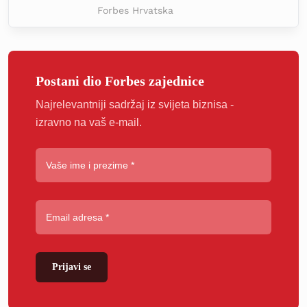
Forbes Hrvatska
Postani dio Forbes zajednice
Najrelevantniji sadržaj iz svijeta biznisa -
izravno na vaš e-mail.
Prijavi se