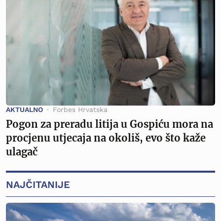
AKTUALNO
Forbes Hrvatska
Pogon za preradu litija u Gospiću mora na
procjenu utjecaja na okoliš, evo što kaže
ulagač
NAJČITANIJE