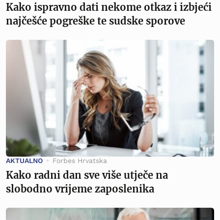
Kako ispravno dati nekome otkaz i izbjeći
najčešće pogreške te sudske sporove
AKTUALNO
Forbes Hrvatska
Kako radni dan sve više utječe na
slobodno vrijeme zaposlenika