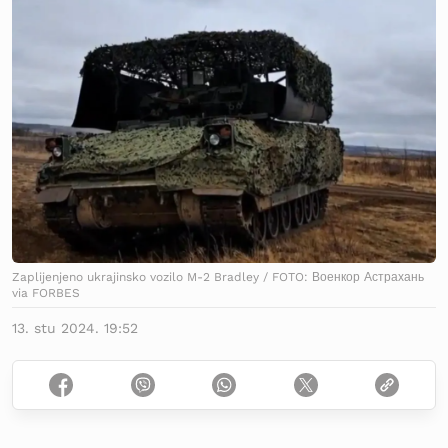
Zaplijenjeno ukrajinsko vozilo M-2 Bradley / FOTO: Военкор Астрахань
via FORBES
13. stu 2024. 19:52