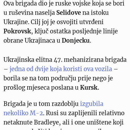
Ova brigada dio je ruske vojske koja se bori
u ruševina naselja
Selidove
na istoku
Ukrajine. Cilj joj je osvojiti utvrđeni
Pokrovsk
, ključ ostatka posljednje linije
obrane Ukrajinaca u
Donjecku
.
Ukrajinska elitna 47. mehanizirana brigada
–
jedna od dvije koja koristi ova vozila
–
borila se na tom području prije nego je
prošlog mjeseca poslana u
Kursk.
Brigada je u tom razdoblju
izgubila
nekoliko M-2
. Rusi su zaplijenili relativno
netaknute Bradleye, ali i one uništene koji