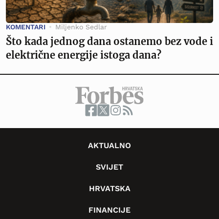
KOMENTARI
Miljenko Sedlar
Što kada jednog dana ostanemo bez vode i
električne energije istoga dana?
AKTUALNO
SVIJET
HRVATSKA
FINANCIJE