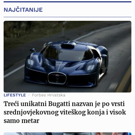
NAJČITANIJE
LIFESTYLE
Forbes Hrvatska
Treći unikatni Bugatti nazvan je po vrsti
srednjovjekovnog viteškog konja i visok
samo metar