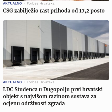
AKTUALNO
Forbes Hrvatska
CSG zabilježio rast prihoda od 17,2 posto
AKTUALNO
Forbes Hrvatska
LDC Studenca u Dugopolju prvi hrvatski
objekt s najvišom razinom sustava za
ocjenu održivosti zgrada