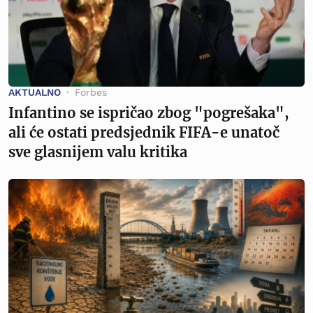
AKTUALNO
Forbes
Infantino se ispričao zbog "pogrešaka",
ali će ostati predsjednik FIFA-e unatoč
sve glasnijem valu kritika