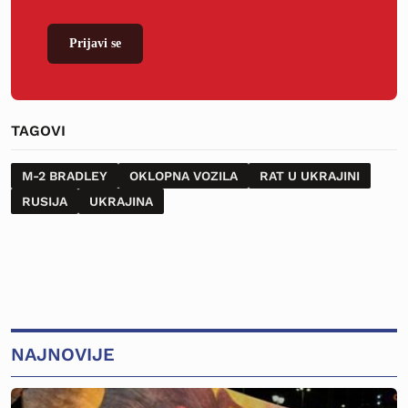
Prijavi se
TAGOVI
M-2 BRADLEY
OKLOPNA VOZILA
RAT U UKRAJINI
RUSIJA
UKRAJINA
NAJNOVIJE