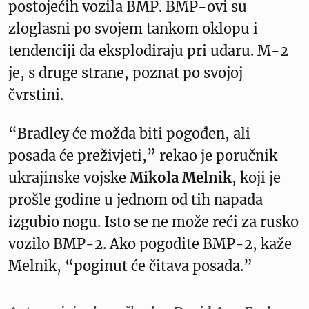
postojećih vozila BMP. BMP-ovi su
zloglasni po svojem tankom oklopu i
tendenciji da eksplodiraju pri udaru. M-2
je, s druge strane, poznat po svojoj
čvrstini.
“Bradley će možda biti pogođen, ali
posada će preživjeti,” rekao je poručnik
ukrajinske vojske
Mikola
Melnik
, koji je
prošle godine u jednom od tih napada
izgubio nogu. Isto se ne može reći za rusko
vozilo BMP-2. Ako pogodite BMP-2, kaže
Melnik, “poginut će čitava posada.”