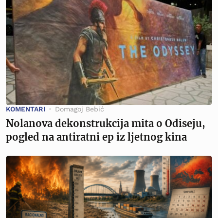
KOMENTARI
Domagoj Bebić
Nolanova dekonstrukcija mita o Odiseju,
pogled na antiratni ep iz ljetnog kina