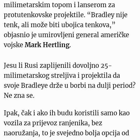
milimetarskim topom i lanserom za
protutenkovske projektile. “Bradley nije
tenk, ali može biti ubojica tenkova,”
objasnio je umirovljeni general američke
vojske
Mark Hertling
.
Jesu li Rusi zaplijenili dovoljno 25-
milimetarskog streljiva i projektila da
svoje Bradleye drže u borbi na dulji period?
Ne zna se.
Ipak, čak i ako ih budu koristili samo kao
vozila za prijevoz ranjenika, bez
naoružanja, to je svejedno bolja opcija od