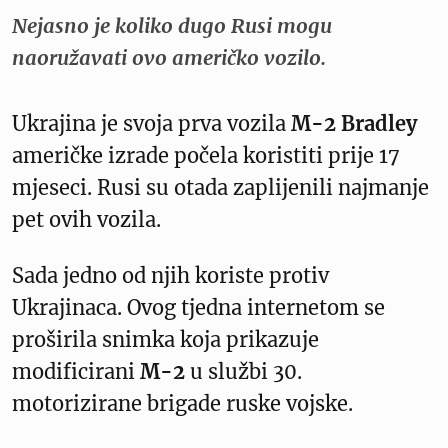
Nejasno je koliko dugo Rusi mogu
naoružavati ovo američko vozilo.
Ukrajina je svoja prva vozila
M-2 Bradley
američke izrade počela koristiti prije 17
mjeseci. Rusi su otada zaplijenili najmanje
pet ovih vozila.
Sada jedno od njih koriste protiv
Ukrajinaca. Ovog tjedna internetom se
proširila snimka koja prikazuje
modificirani
M-2
u službi 30.
motorizirane brigade ruske vojske.