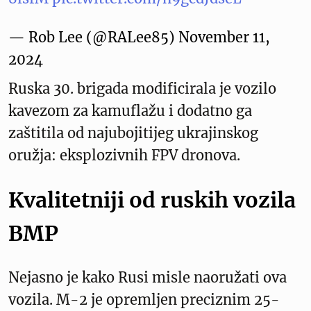
— Rob Lee (@RALee85)
November 11,
2024
Ruska 30. brigada modificirala je vozilo
kavezom za kamuflažu i dodatno ga
zaštitila od najubojitijeg ukrajinskog
oružja: eksplozivnih FPV dronova.
Kvalitetniji od ruskih vozila
BMP
Nejasno je kako Rusi misle naoružati ova
vozila. M-2 je opremljen preciznim 25-