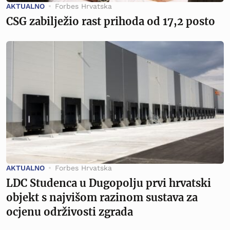
AKTUALNO
Forbes Hrvatska
CSG zabilježio rast prihoda od 17,2 posto
AKTUALNO
Forbes Hrvatska
LDC Studenca u Dugopolju prvi hrvatski
objekt s najvišom razinom sustava za
ocjenu održivosti zgrada