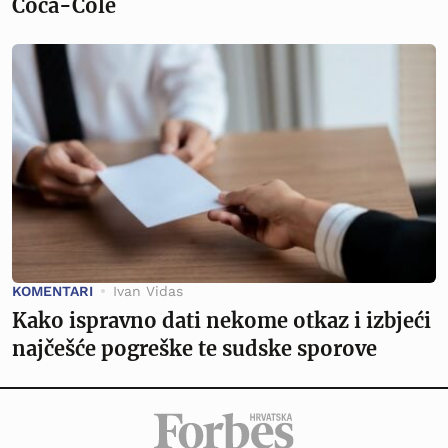
Coca-Cole
KOMENTARI
Ivan Vidas
Kako ispravno dati nekome otkaz i izbjeći
najčešće pogreške te sudske sporove