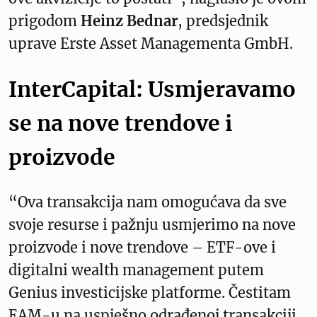
prigodom
Heinz Bednar
, predsjednik
uprave Erste Asset Managementa GmbH.
InterCapital: Usmjeravamo
se na nove trendove i
proizvode
“Ova transakcija nam omogućava da sve
svoje resurse i pažnju usmjerimo na nove
proizvode i nove trendove – ETF-ove i
digitalni wealth management putem
Genius investicijske platforme. Čestitam
EAM-u na uspješno odrađenoj transakciji