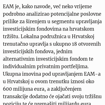
EAM je, kako navode, već neko vrijeme
podrobno analizirao potencijalne poslovne
prilike za širenjem u segmentu upravljanja
investicijskim fondovima na hrvatskom
tržištu. Lokalna podružnica u Hrvatskoj
trenutačno upravlja s ukupno 18 otvorenih
investicijskih fondova, jednim
alternativnim investicijskim fondom te
individualnim privatnim portfeljima.
Ukupna imovina pod upravljanjem EAM-a
u Hrvatskoj u ovom trenutku iznosi oko
600 milijuna eura, a zaključenjem
transakcije dodatno će ojačati svoju tržišnu
poziciju te će premašiti milijardu eura