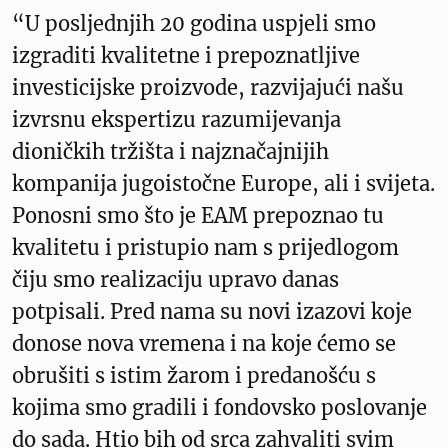
“U posljednjih 20 godina uspjeli smo
izgraditi kvalitetne i prepoznatljive
investicijske proizvode, razvijajući našu
izvrsnu ekspertizu razumijevanja
dioničkih tržišta i najznačajnijih
kompanija jugoistočne Europe, ali i svijeta.
Ponosni smo što je EAM prepoznao tu
kvalitetu i pristupio nam s prijedlogom
čiju smo realizaciju upravo danas
potpisali. Pred nama su novi izazovi koje
donose nova vremena i na koje ćemo se
obrušiti s istim žarom i predanošću s
kojima smo gradili i fondovsko poslovanje
do sada. Htio bih od srca zahvaliti svim