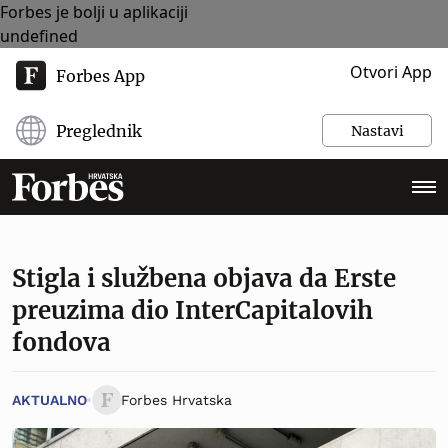
Forbes je bolji u aplikaciji
undefined
Otvori App
Forbes App
Preglednik
Nastavi
Stigla i službena objava da Erste
preuzima dio InterCapitalovih
fondova
AKTUALNO
Forbes Hrvatska