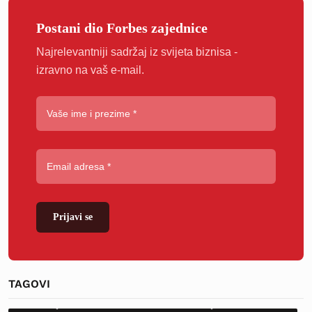
Postani dio Forbes zajednice
Najrelevantniji sadržaj iz svijeta biznisa -
izravno na vaš e-mail.
Prijavi se
TAGOVI