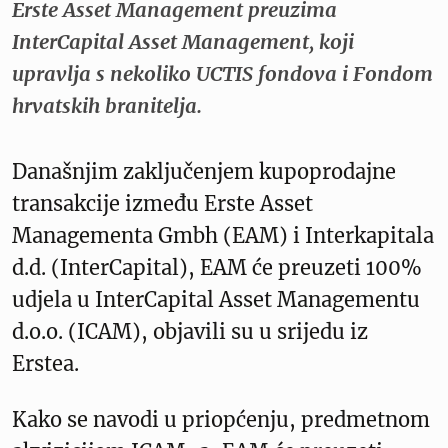
Erste Asset Management preuzima
InterCapital Asset Management, koji
upravlja s nekoliko UCTIS fondova i Fondom
hrvatskih branitelja.
Današnjim zaključenjem kupoprodajne
transakcije između Erste Asset
Managementa Gmbh (EAM) i Interkapitala
d.d. (InterCapital), EAM će preuzeti 100%
udjela u InterCapital Asset Managementu
d.o.o. (ICAM), objavili su u srijedu iz
Erstea.
Kako se navodi u priopćenju, predmetnom