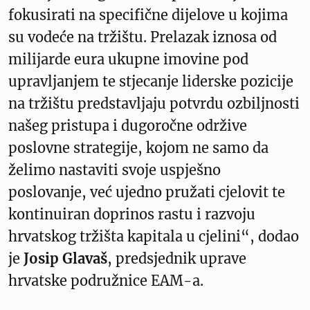
fokusirati na specifične dijelove u kojima
su vodeće na tržištu. Prelazak iznosa od
milijarde eura ukupne imovine pod
upravljanjem te stjecanje liderske pozicije
na tržištu predstavljaju potvrdu ozbiljnosti
našeg pristupa i dugoročne održive
poslovne strategije, kojom ne samo da
želimo nastaviti svoje uspješno
poslovanje, već ujedno pružati cjelovit te
kontinuiran doprinos rastu i razvoju
hrvatskog tržišta kapitala u cjelini“, dodao
je
Josip Glavaš
, predsjednik uprave
hrvatske podružnice EAM-a.