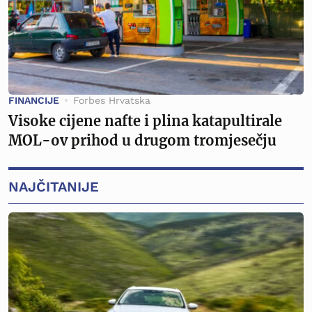
FINANCIJE
Forbes Hrvatska
Visoke cijene nafte i plina katapultirale
MOL-ov prihod u drugom tromjesečju
NAJČITANIJE