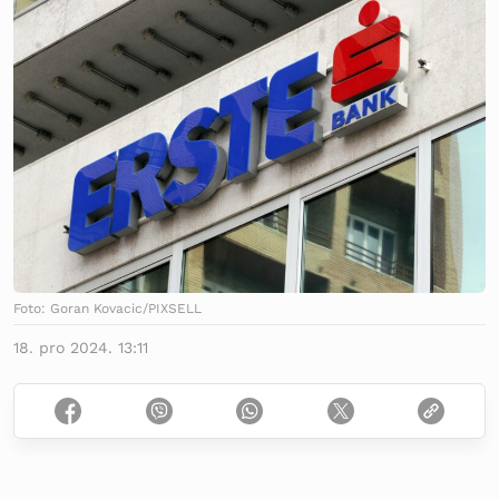
Foto: Goran Kovacic/PIXSELL
18. pro 2024. 13:11