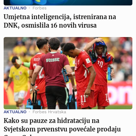
AKTUALNO
Forbes
Umjetna inteligencija, istrenirana na
DNK, osmislila 16 novih virusa
AKTUALNO
Forbes Hrvatska
Kako su pauze za hidrataciju na
Svjetskom prvenstvu povećale prodaju