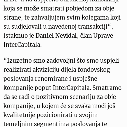
koja se može smatrati pobjedom za obje
strane, te zahvaljujem svim kolegama koji
su sudjelovali u navedenoj transakciji“,
istaknuo je
Daniel Nevidal
, član Uprave
InterCapitala.
“Izuzetno smo zadovoljni što smo uspjeli
realizirati akviziciju dijela fondovskog
poslovanja renomirane i uspješne
kompanije poput InterCapitala. Smatramo
da se radi o pozitivnom scenariju za obje
kompanije, u kojem će se svaka moći još
kvalitetnije pozicionirati u svojim
temeljnim segmentima poslovanja te