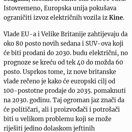
Istovremeno, Europska unija pokušava
ograničiti izvoz električnih vozila iz
Kine
.
Vlade EU-a i Velike Britanije zahtijevaju da
oko 80 posto novih sedana i SUV-ova koji
će biti prodani do 2030. budu električni, no
prognoze se kreću od tek 40 do možda 60
posto. Usprkos tome, iz nove britanske
vlade rečeno je kako će europski cilj od
100-postotne prodaje do 2035. pomaknuti
na 2030. godinu. Taj ogroman jaz znači da
će političari, ali i proizvođači i potrošači
biti u velikom problemu koji se može
riješiti jedino dolaskom jeftinih