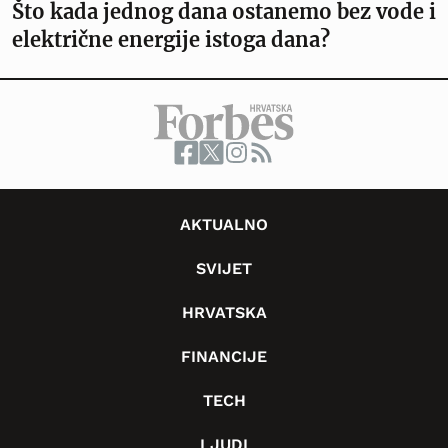
Što kada jednog dana ostanemo bez vode i
električne energije istoga dana?
AKTUALNO
SVIJET
HRVATSKA
FINANCIJE
TECH
LJUDI