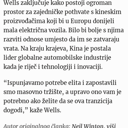
Wells zaključuje kako postoji ogroman
prostor za zajedničke pothvate s kineskim
proizvođačima koji bi u Europu donijeli
mala električna vozila. Bilo bi bolje s njima
razviti odnose umjesto da im se zatvaraju
vrata. Na kraju krajeva, Kina je postala
lider globalne automobilske industrije
kada je riječ i tehnologiji i inovaciji.
“Ispunjavamo potrebe elita i zapostavili
smo masovno tržište, a upravo ono vam je
potrebno ako želite da se ova tranzicija
dogodi,” kaže Wells.
Autor originalnog članka:
Neil Winton, viši