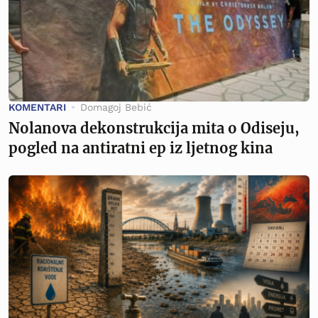
KOMENTARI
Domagoj Bebić
Nolanova dekonstrukcija mita o Odiseju,
pogled na antiratni ep iz ljetnog kina