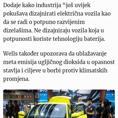
Dodaje kako industrija “još uvijek
pokušava dizajnirati električna vozila kao
da se radi o potpuno razvijenim
dizelašima. Ne dizajniraju vozila koja u
potpunosti koriste tehnologiju baterija.
Wells također upozorava da ublažavanje
meta emisija ugljičnog dioksida u opasnost
stavlja i ciljeve u borbi protiv klimatskih
promjena.