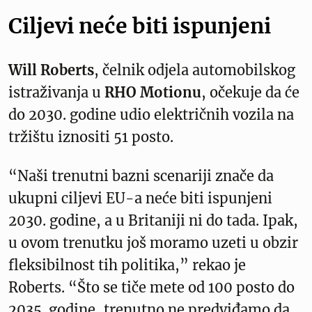
Ciljevi neće biti ispunjeni
Will Roberts
, čelnik odjela automobilskog
istraživanja u
RHO Motionu
, očekuje da će
do 2030. godine udio električnih vozila na
tržištu iznositi 51 posto.
“Naši trenutni bazni scenariji znače da
ukupni ciljevi EU-a neće biti ispunjeni
2030. godine, a u Britaniji ni do tada. Ipak,
u ovom trenutku još moramo uzeti u obzir
fleksibilnost tih politika,” rekao je
Roberts. “Što se tiče mete od 100 posto do
2035. godine, trenutno ne predviđamo da