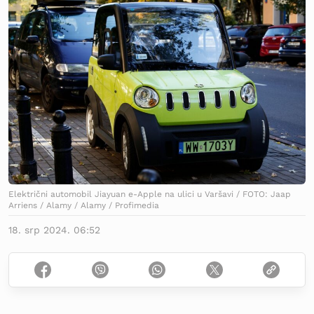
Električni automobil Jiayuan e-Apple na ulici u Varšavi / FOTO: Jaap
Arriens / Alamy / Alamy / Profimedia
18. srp 2024. 06:52