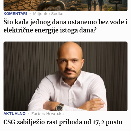
KOMENTARI
Miljenko Sedlar
Što kada jednog dana ostanemo bez vode i
električne energije istoga dana?
AKTUALNO
Forbes Hrvatska
CSG zabilježio rast prihoda od 17,2 posto