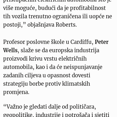
više moguće, budući da je profitabilnost
tih vozila trenutno ograničena ili uopće ne
postoji,” objašnjava Roberts.
Profesor poslovne škole u Cardiffu,
Peter
Wells
, slaže se da europska industrija
proizvodi krivu vrstu električnih
automobila, kao i da će neispunjavanje
zadanih ciljeva u opasnost dovesti
strategiju borbe protiv klimatskih
promjena.
“Važno je gledati dalje od političara,
geopolitike, industrije i potrošača i sjetiti