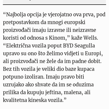
“Najbolja opcija je vjerojatno ova prva, pod
pretpostavkom da mnogi europski
proizvođači imaju izravne ili neizravne
koristi od odnosa s Kinom,” kaže Wells.
“Električna vozila poput BYD Seagulla
upravo su ono što želimo vidjeti u Europi,
ali proizvođači ne žele da im padne dobit.
Bez tih vozila je veliki dio baze kupaca
potpuno izoliran. Imaju pravo biti
uzrujako ako shvate da im se oduzima
prilika da kupuju jeftina, malena, ali
kvalitetna kineska vozila.”