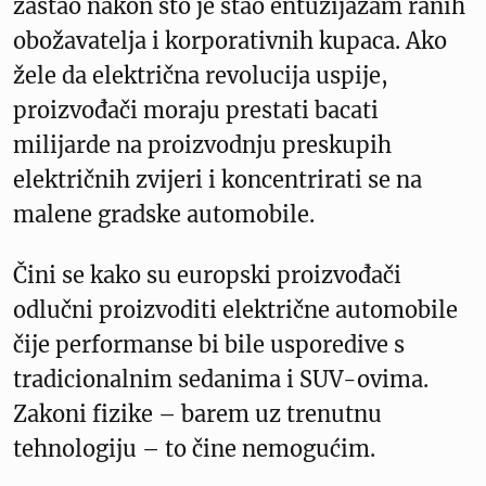
zastao nakon što je stao entuzijazam ranih
obožavatelja i korporativnih kupaca. Ako
žele da električna revolucija uspije,
proizvođači moraju prestati bacati
milijarde na proizvodnju preskupih
električnih zvijeri i koncentrirati se na
malene gradske automobile.
Čini se kako su europski proizvođači
odlučni proizvoditi električne automobile
čije performanse bi bile usporedive s
tradicionalnim sedanima i SUV-ovima.
Zakoni fizike – barem uz trenutnu
tehnologiju – to čine nemogućim.