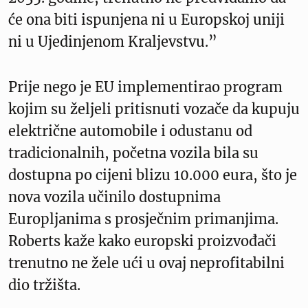
će ona biti ispunjena ni u Europskoj uniji
ni u Ujedinjenom Kraljevstvu.”
Prije nego je EU implementirao program
kojim su željeli pritisnuti vozače da kupuju
električne automobile i odustanu od
tradicionalnih, početna vozila bila su
dostupna po cijeni blizu 10.000 eura, što je
nova vozila učinilo dostupnima
Europljanima s prosječnim primanjima.
Roberts kaže kako europski proizvođači
trenutno ne žele ući u ovaj neprofitabilni
dio tržišta.