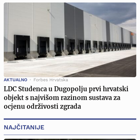
AKTUALNO
Forbes Hrvatska
LDC Studenca u Dugopolju prvi hrvatski
objekt s najvišom razinom sustava za
ocjenu održivosti zgrada
NAJČITANIJE