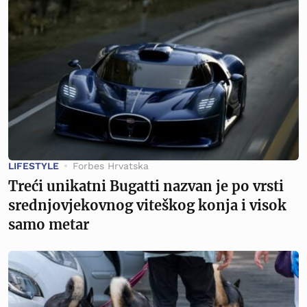
LIFESTYLE
Forbes Hrvatska
Treći unikatni Bugatti nazvan je po vrsti
srednjovjekovnog viteškog konja i visok
samo metar