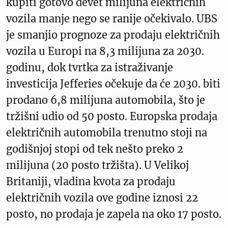
kupiti gotovo devet milijuna električnih
vozila manje nego se ranije očekivalo. UBS
je smanjio prognoze za prodaju električnih
vozila u Europi na 8,3 milijuna za 2030.
godinu, dok tvrtka za istraživanje
investicija Jefferies očekuje da će 2030. biti
prodano 6,8 milijuna automobila, što je
tržišni udio od 50 posto. Europska prodaja
električnih automobila trenutno stoji na
godišnjoj stopi od tek nešto preko 2
milijuna (20 posto tržišta). U Velikoj
Britaniji, vladina kvota za prodaju
električnih vozila ove godine iznosi 22
posto, no prodaja je zapela na oko 17 posto.