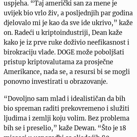
uspjeha. “Taj američki san za mene je
uvijek bio vrlo živ, a posljednjih par godina
djelovalo mi je kao da sve ide ukrivo,” kaže
on. Radeći u kriptoindustriji, Dean kaže
kako je iz prve ruke doživio neefikasnost i
birokraciju vlade. DOGE može poboljšati
pristup kriptovalutama za prosječne
Amerikance, nada se, a resursi bi se mogli
ponovno investirati u obrazovanje.
“Dovoljno sam mlad i idealističan da bih
bio spreman raditi prekovremeno i služiti
ljudima i zemlji koju volim. Bez problema
bih se i preselio,” kaže Dewan. “Što je 18