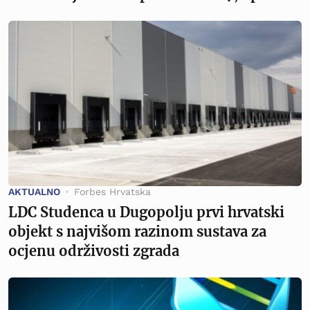
AKTUALNO
Forbes Hrvatska
LDC Studenca u Dugopolju prvi hrvatski
objekt s najvišom razinom sustava za
ocjenu održivosti zgrada