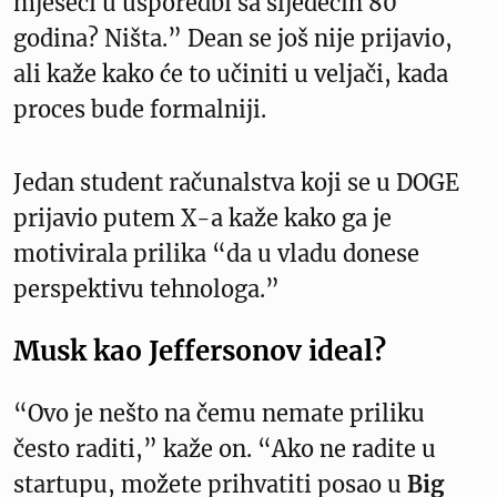
mjeseci u usporedbi sa sljedećih 80
godina? Ništa.” Dean se još nije prijavio,
ali kaže kako će to učiniti u veljači, kada
proces bude formalniji.
Jedan student računalstva koji se u DOGE
prijavio putem X-a kaže kako ga je
motivirala prilika “da u vladu donese
perspektivu tehnologa.”
Musk kao Jeffersonov ideal?
“Ovo je nešto na čemu nemate priliku
često raditi,” kaže on. “Ako ne radite u
startupu, možete prihvatiti posao u
Big