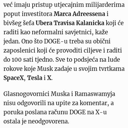
već imaju pristup utjecajnim milijarderima
poput investitora
Marca Adreessena
i
bivšeg šefa
Ubera Travisa Kalanicka
koji će
raditi kao neformalni savjetnici, kaže
jedan. Ono što DOGE-u treba su obični
zaposlenici koji će provoditi ciljeve i raditi
do 100 sati tjedno. Sve to podsjeća na lude
rokove koje Musk zadaje u svojim tvrtkama
SpaceX
,
Tesla
i
X
.
Glasnogovornici Muska i Ramaswamyja
nisu odgovorili na upite za komentar, a
poruka poslana računu DOGE na X-u
ostala je neodgovorena.