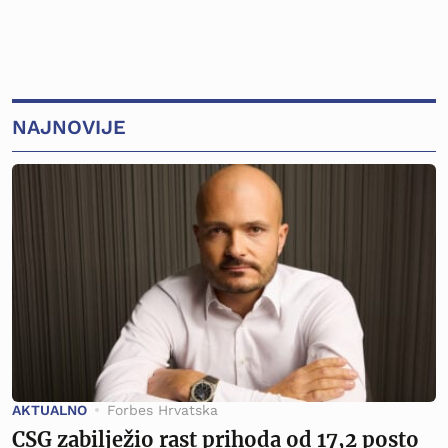
NAJNOVIJE
AKTUALNO
Forbes Hrvatska
CSG zabilježio rast prihoda od 17,2 posto