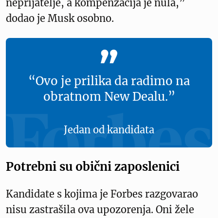
neprijatelje, a kompenzacija je nula,”
dodao je Musk osobno.
“Ovo je prilika da radimo na
obratnom New Dealu.”
Jedan od kandidata
Potrebni su obični zaposlenici
Kandidate s kojima je Forbes razgovarao
nisu zastrašila ova upozorenja. Oni žele