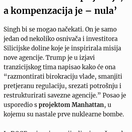
a kompenzacija je – nula’
Singh bi se mogao načekati. On je samo
jedan od nekoliko osnivača i investitora
Silicijske doline koje je inspirirala misija
nove agencije. Trump je u izjavi
tranzicijskog tima napisao kako će ona
“razmontirati birokraciju vlade, smanjiti
pretjeranu regulaciju, srezati potrošnju i
restrukturirati savezne agencije.” Posao je
usporedio s
projektom Manhattan
, u
kojemu su nastale prve nuklearne bombe.