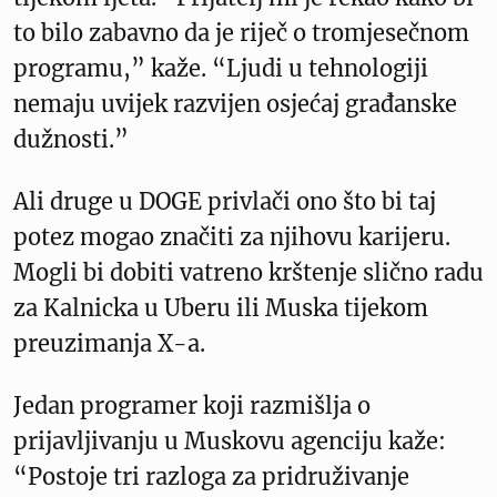
to bilo zabavno da je riječ o tromjesečnom
programu,” kaže. “Ljudi u tehnologiji
nemaju uvijek razvijen osjećaj građanske
dužnosti.”
Ali druge u DOGE privlači ono što bi taj
potez mogao značiti za njihovu karijeru.
Mogli bi dobiti vatreno krštenje slično radu
za Kalnicka u Uberu ili Muska tijekom
preuzimanja X-a.
Jedan programer koji razmišlja o
prijavljivanju u Muskovu agenciju kaže:
“Postoje tri razloga za pridruživanje