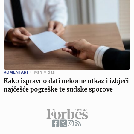
KOMENTARI
Ivan Vidas
Kako ispravno dati nekome otkaz i izbjeći
najčešće pogreške te sudske sporove