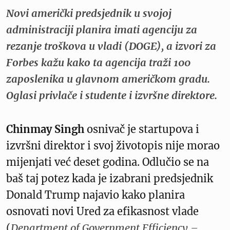
Novi američki predsjednik u svojoj
administraciji planira imati agenciju za
rezanje troškova u vladi (DOGE), a izvori za
Forbes kažu kako ta agencija traži 100
zaposlenika u glavnom američkom gradu.
Oglasi privlače i studente i izvršne direktore.
Chinmay Singh
osnivač je startupova i
izvršni direktor i svoj životopis nije morao
mijenjati već deset godina. Odlučio se na
baš taj potez kada je izabrani predsjednik
Donald Trump najavio kako planira
osnovati novi Ured za efikasnost vlade
(
Department of Government Efficiency –