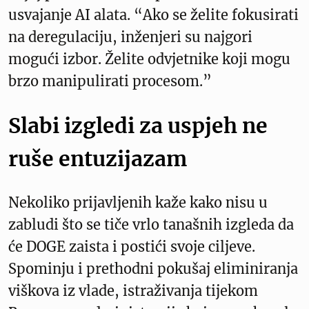
usvajanje AI alata. “Ako se želite fokusirati
na deregulaciju, inženjeri su najgori
mogući izbor. Želite odvjetnike koji mogu
brzo manipulirati procesom.”
Slabi izgledi za uspjeh ne
ruše entuzijazam
Nekoliko prijavljenih kaže kako nisu u
zabludi što se tiče vrlo tanašnih izgleda da
će DOGE zaista i postići svoje ciljeve.
Spominju i prethodni pokušaj eliminiranja
viškova iz vlade, istraživanja tijekom