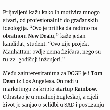
Prijavljeni kažu kako ih motivira mnogo
stvari, od profesionalnih do građanskih
ideologija. “Ovo je prilika da radimo na
obratnom
New Dealu
,” kaže jedan
kandidat, student. “Ovo nije projekt
Manhattan: ovdje nema fizičara, nego su
tu 22-godišnji inženjeri.”
Među zainteresiranima za DOGE je i
Tom
Dean
iz Los Angelesa. On radi u
marketingu za kripto startup
Rainbow
.
Odrastao je u ruralnoj Engleskoj, a cijeli
život je sanjao o selidbi u SAD i postizanju