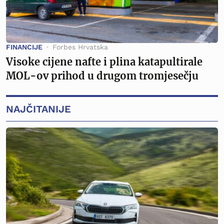
FINANCIJE
Forbes Hrvatska
Visoke cijene nafte i plina katapultirale
MOL-ov prihod u drugom tromjesečju
NAJČITANIJE