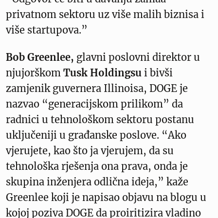
privatnom sektoru uz više malih biznisa i
više startupova.”
Bob Greenlee,
glavni poslovni direktor u
njujorškom
Tusk Holdingsu
i bivši
zamjenik guvernera Illinoisa, DOGE je
nazvao “generacijskom prilikom” da
radnici u tehnološkom sektoru postanu
uključeniji u građanske poslove. “Ako
vjerujete, kao što ja vjerujem, da su
tehnološka rješenja ona prava, onda je
skupina inženjera odlična ideja,” kaže
Greenlee koji je napisao objavu na blogu u
kojoj poziva DOGE da proiritizira vladino