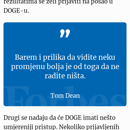
rezultatima se želi prijaviti na posao u
DOGE-u.
Barem i prilika da vidite neku
promjenu bolja je od toga da ne
radite ništa.
Tom Dean
Drugi se nadaju da će DOGE imati nešto
umjereniji pristup. Nekoliko prijavljenih