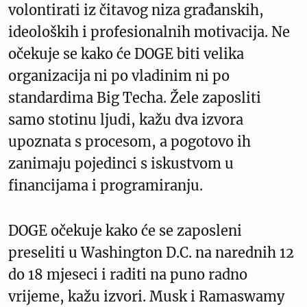
volontirati iz čitavog niza građanskih,
ideoloških i profesionalnih motivacija. Ne
očekuje se kako će DOGE biti velika
organizacija ni po vladinim ni po
standardima Big Techa. Žele zaposliti
samo stotinu ljudi, kažu dva izvora
upoznata s procesom, a pogotovo ih
zanimaju pojedinci s iskustvom u
financijama i programiranju.
DOGE očekuje kako će se zaposleni
preseliti u Washington D.C. na narednih 12
do 18 mjeseci i raditi na puno radno
vrijeme, kažu izvori. Musk i Ramaswamy