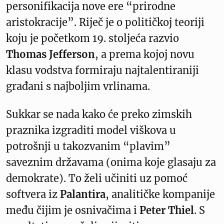
personifikacija nove ere “prirodne
aristokracije”. Riječ je o političkoj teoriji
koju je početkom 19. stoljeća razvio
Thomas Jefferson
, a prema kojoj novu
klasu vodstva formiraju najtalentiraniji
građani s najboljim vrlinama.
Sukkar se nada kako će preko zimskih
praznika izgraditi model viškova u
potrošnji u takozvanim “plavim”
saveznim državama (onima koje glasaju za
demokrate). To želi učiniti uz pomoć
softvera iz
Palantira
, analitičke kompanije
među čijim je osnivačima i
Peter Thiel
. S