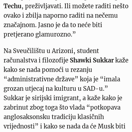
Techu
, preživljavati. Ili možete raditi nešto
ovako i zbilja naporno raditi na nečemu
značajnom. Jasno je da to neće biti
pretjerano glamurozno.”
Na Sveučilištu u Arizoni, student
računalstva i filozofije
Shawki Sukkar
kaže
kako se nada pomoći u rezanju
“administrativne države” koja je “imala
grozan utjecaj na kulturu u SAD-u.”
Sukkar je sirijski imigrant, a kaže kako je
zabrinut zbog toga što vlada “potkopava
anglosaksonsku tradiciju klasičnih
vrijednosti” i kako se nada da će Musk biti