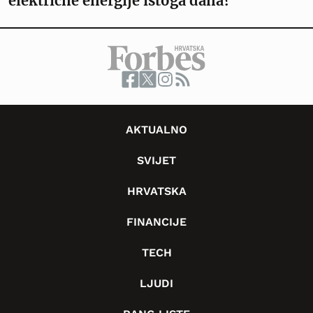
električne energije istoga dana?
AKTUALNO
SVIJET
HRVATSKA
FINANCIJE
TECH
LJUDI