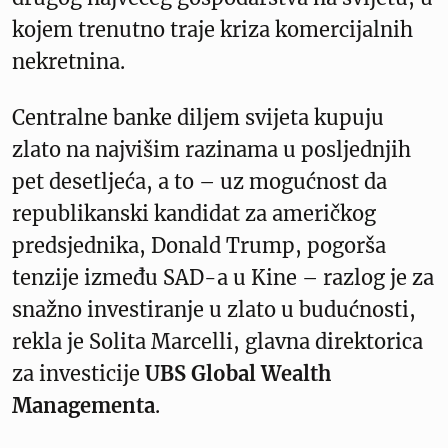
kojem trenutno traje kriza komercijalnih
nekretnina.
Centralne banke diljem svijeta kupuju
zlato na najvišim razinama u posljednjih
pet desetljeća, a to – uz mogućnost da
republikanski kandidat za američkog
predsjednika, Donald Trump, pogorša
tenzije između SAD-a u Kine – razlog je za
snažno investiranje u zlato u budućnosti,
rekla je Solita Marcelli, glavna direktorica
za investicije
UBS Global Wealth
Managementa
.