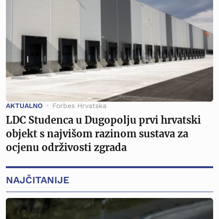
AKTUALNO
Forbes Hrvatska
LDC Studenca u Dugopolju prvi hrvatski
objekt s najvišom razinom sustava za
ocjenu održivosti zgrada
NAJČITANIJE