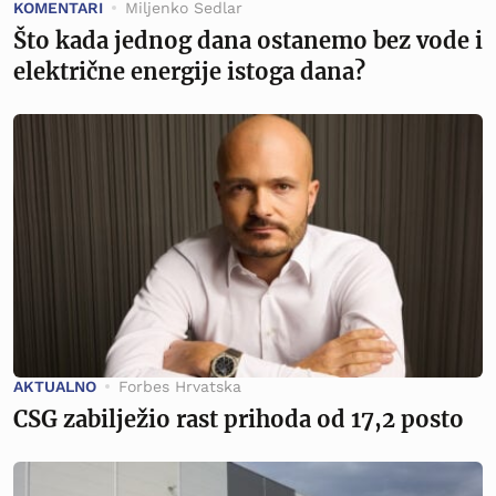
KOMENTARI
Miljenko Sedlar
Što kada jednog dana ostanemo bez vode i
električne energije istoga dana?
AKTUALNO
Forbes Hrvatska
CSG zabilježio rast prihoda od 17,2 posto