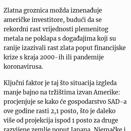
Zlatna groznica možda iznenađuje
američke investitore, budući da se
rekordni rast vrijednosti plemenitog
metala ne poklapa s događajima koji su
ranije izazivali rast zlata poput financijske
krize s kraja 2000-ih ili pandemije
koronavirusa.
Ključni faktor je taj što situacija izgleda
manje bajno na tržištima izvan Amerike:
procjenjuje se kako će gospodarstvo SAD-a
ove godine rasti 2,1 posto, što je daleko
više od projekcija ispod 1 posto za druge
razvijene zemlje poput Japana, Njemačke i