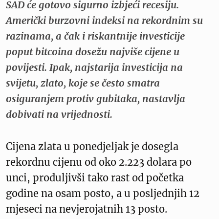
SAD će gotovo sigurno izbjeći recesiju.
Američki burzovni indeksi na rekordnim su
razinama, a čak i riskantnije investicije
poput bitcoina dosežu najviše cijene u
povijesti. Ipak, najstarija investicija na
svijetu, zlato, koje se često smatra
osiguranjem protiv gubitaka, nastavlja
dobivati na vrijednosti.
Cijena zlata u ponedjeljak je dosegla
rekordnu cijenu od oko 2.223 dolara po
unci, produljivši tako rast od početka
godine na osam posto, a u posljednjih 12
mjeseci na nevjerojatnih 13 posto.