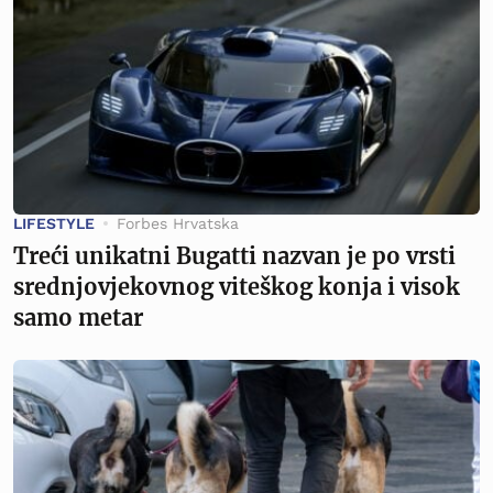
LIFESTYLE
Forbes Hrvatska
Treći unikatni Bugatti nazvan je po vrsti
srednjovjekovnog viteškog konja i visok
samo metar