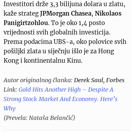
Investitori drže 3,3 bilijuna dolara u zlatu,
kaže strateg
JPMorgan Chasea
,
Nikolaos
Panigirtzohlou
. To je oko 1,4 posto
vrijednosti svih globalnih investicija.
Prema podacima UBS-a, oko polovice svih
pošiljki zlata u siječnju išlo je za Hong
Kong i kontinentalnu Kinu.
Autor originalnog članka:
Derek Saul, Forbes
Link:
Gold Hits Another High – Despite A
Strong Stock Market And Economy. Here’s
Why
(Prevela: Nataša Belančić)