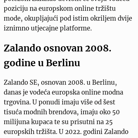
poziciju na europskom online tržištu
mode, okupljajući pod istim okriljem dvije
iznimno utjecajne platforme.
Zalando osnovan 2008.
godine u Berlinu
Zalando SE, osnovan 2008. u Berlinu,
danas je vodeća europska online modna
trgovina. U ponudi imaju više od šest
tisuća modnih brendova, imaju oko 50
milijuna kupaca te su prisutni na 25
europskih tržišta. U 2022. godini Zalando