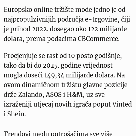
Europsko online tržište mode jedno je od
najpropulzivnijih područja e-trgovine, čiji
je prihod 2022. dosegao oko 122 milijarde
dolara, prema podacima CBCommerce.
Procjenjuje se rast od 10 posto godišnje,
tako da bi do 2025. godine vrijednost
mogla doseći 149,34 milijarde dolara. Na
ovom dinamičnom tržištu glavne pozicije
drže Zalando, ASOS i H&M, uz sve
izraženiji utjecaj novih igrača poput Vinted
i Shein.
Trendovi među potrošačima sve više