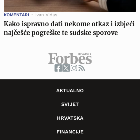
KOMENTARI
Ivan Vidas
Kako ispravno dati nekome otkaz i izbjeći
najčešće pogreške te sudske sporove
AKTUALNO
SVIJET
HRVATSKA
FINANCIJE