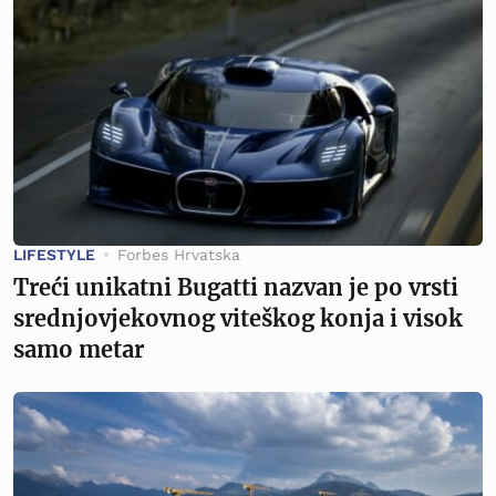
LIFESTYLE
Forbes Hrvatska
Treći unikatni Bugatti nazvan je po vrsti
srednjovjekovnog viteškog konja i visok
samo metar