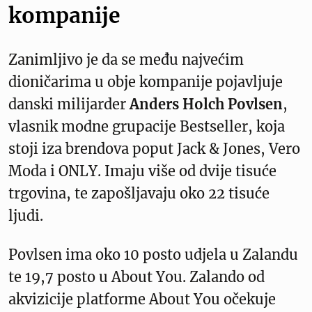
kompanije
Zanimljivo je da se među najvećim
dioničarima u obje kompanije pojavljuje
danski milijarder
Anders Holch Povlsen
,
vlasnik modne grupacije Bestseller, koja
stoji iza brendova poput Jack & Jones, Vero
Moda i ONLY. Imaju više od dvije tisuće
trgovina, te zapošljavaju oko 22 tisuće
ljudi.
Povlsen ima oko 10 posto udjela u Zalandu
te 19,7 posto u About You. Zalando od
akvizicije platforme About You očekuje