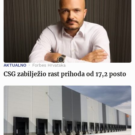
AKTUALNO
Forbes Hrvatska
CSG zabilježio rast prihoda od 17,2 posto