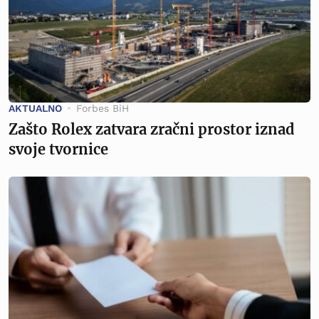
AKTUALNO
Forbes BiH
Zašto Rolex zatvara zračni prostor iznad
svoje tvornice