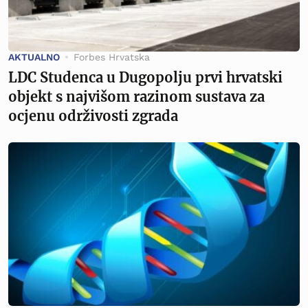
AKTUALNO
Forbes Hrvatska
LDC Studenca u Dugopolju prvi hrvatski
objekt s najvišom razinom sustava za
ocjenu održivosti zgrada