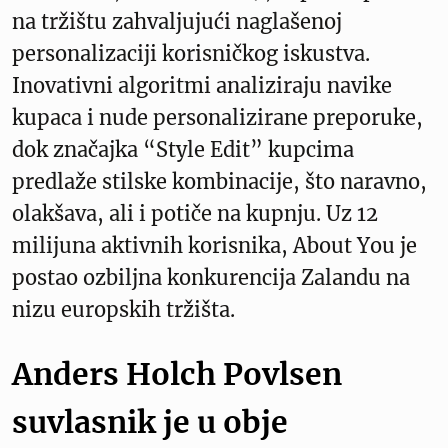
na tržištu zahvaljujući naglašenoj
personalizaciji korisničkog iskustva.
Inovativni algoritmi analiziraju navike
kupaca i nude personalizirane preporuke,
dok značajka “Style Edit” kupcima
predlaže stilske kombinacije, što naravno,
olakšava, ali i potiče na kupnju. Uz 12
milijuna aktivnih korisnika, About You je
postao ozbiljna konkurencija Zalandu na
nizu europskih tržišta.
Anders Holch Povlsen
suvlasnik je u obje