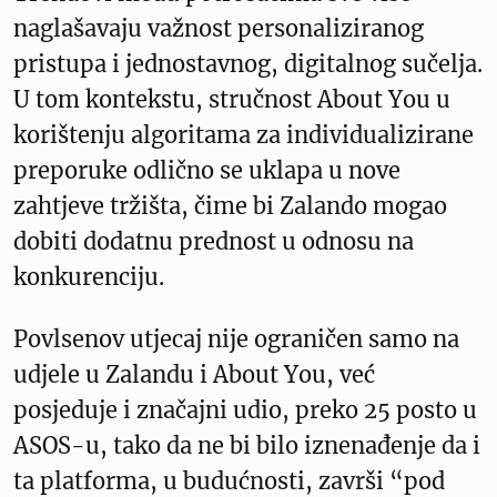
naglašavaju važnost personaliziranog
pristupa i jednostavnog, digitalnog sučelja.
U tom kontekstu, stručnost About You u
korištenju algoritama za individualizirane
preporuke odlično se uklapa u nove
zahtjeve tržišta, čime bi Zalando mogao
dobiti dodatnu prednost u odnosu na
konkurenciju.
Povlsenov utjecaj nije ograničen samo na
udjele u Zalandu i About You, već
posjeduje i značajni udio, preko 25 posto u
ASOS-u, tako da ne bi bilo iznenađenje da i
ta platforma, u budućnosti, završi “pod