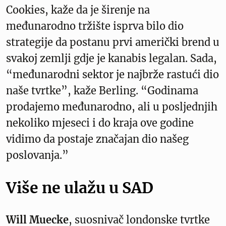
Cookies, kaže da je širenje na
međunarodno tržište isprva bilo dio
strategije da postanu prvi američki brend u
svakoj zemlji gdje je kanabis legalan. Sada,
“međunarodni sektor je najbrže rastući dio
naše tvrtke”, kaže Berling. “Godinama
prodajemo međunarodno, ali u posljednjih
nekoliko mjeseci i do kraja ove godine
vidimo da postaje značajan dio našeg
poslovanja.”
Više ne ulažu u SAD
Will Muecke
, suosnivač londonske tvrtke