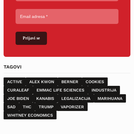
Prijavi se
TAGOVI
ACTIVE
ALEX KWON
BERNER
COOKIES
CURALEAF
EMMAC LIFE SCIENCES
INDUSTRIJA
JOE BIDEN
KANABIS
LEGALIZACIJA
MARIHUANA
SAD
THC
TRUMP
VAPORIZER
WHITNEY ECONOMICS