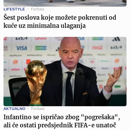
LIFESTYLE
Forbes
Šest poslova koje možete pokrenuti od
kuće uz minimalna ulaganja
AKTUALNO
Forbes
Infantino se ispričao zbog "pogrešaka",
ali će ostati predsjednik FIFA-e unatoč