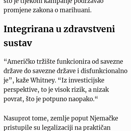
što je tijekom kampanje podržavao
promjene zakona o marihuani.
Integrirana u zdravstveni
sustav
“Američko tržište funkcionira od savezne
države do savezne države i disfunkcionalno
je”, kaže Whitney. “Iz investicijske
perspektive, to je visok rizik, a nizak
povrat, što je potpuno naopako.“
Nasuprot tome, zemlje poput Njemačke
pristupile su legalizaciji na praktičan