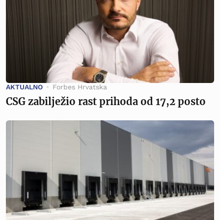
AKTUALNO
Forbes Hrvatska
CSG zabilježio rast prihoda od 17,2 posto