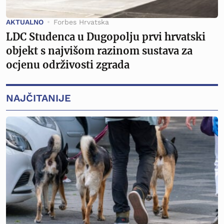
AKTUALNO
Forbes Hrvatska
LDC Studenca u Dugopolju prvi hrvatski
objekt s najvišom razinom sustava za
ocjenu održivosti zgrada
NAJČITANIJE