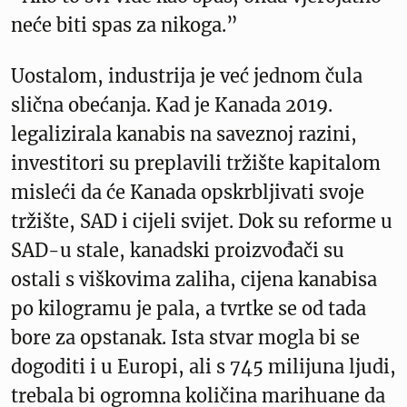
neće biti spas za nikoga.”
Uostalom, industrija je već jednom čula
slična obećanja. Kad je Kanada 2019.
legalizirala kanabis na saveznoj razini,
investitori su preplavili tržište kapitalom
misleći da će Kanada opskrbljivati svoje
tržište, SAD i cijeli svijet. Dok su reforme u
SAD-u stale, kanadski proizvođači su
ostali s viškovima zaliha, cijena kanabisa
po kilogramu je pala, a tvrtke se od tada
bore za opstanak. Ista stvar mogla bi se
dogoditi i u Europi, ali s 745 milijuna ljudi,
trebala bi ogromna količina marihuane da