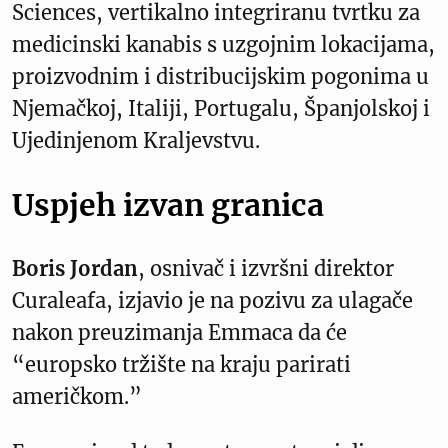
Sciences, vertikalno integriranu tvrtku za
medicinski kanabis s uzgojnim lokacijama,
proizvodnim i distribucijskim pogonima u
Njemačkoj, Italiji, Portugalu, Španjolskoj i
Ujedinjenom Kraljevstvu.
Uspjeh izvan granica
Boris Jordan
, osnivač i izvršni direktor
Curaleafa, izjavio je na pozivu za ulagače
nakon preuzimanja Emmaca da će
“europsko tržište na kraju parirati
američkom.”