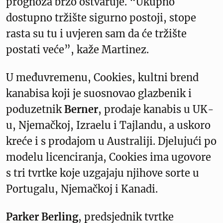
prognoza brzo ostvaruje. “Ukupno
dostupno tržište sigurno postoji, stope
rasta su tu i uvjeren sam da će tržište
postati veće”, kaže Martinez.
U međuvremenu, Cookies, kultni brend
kanabisa koji je suosnovao glazbenik i
poduzetnik
Berner
, prodaje kanabis u UK-
u, Njemačkoj, Izraelu i Tajlandu, a uskoro
kreće i s prodajom u Australiji. Djelujući po
modelu licenciranja, Cookies ima ugovore
s tri tvrtke koje uzgajaju njihove sorte u
Portugalu, Njemačkoj i Kanadi.
Parker Berling
, predsjednik tvrtke