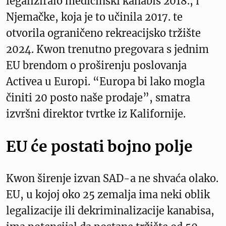
legaliziralo medicinski kanabis 2018., i
Njemačke, koja je to učinila 2017. te
otvorila ograničeno rekreacijsko tržište
2024. Kwon trenutno pregovara s jednim
EU brendom o proširenju poslovanja
Activea u Europi. “Europa bi lako mogla
činiti 20 posto naše prodaje”, smatra
izvršni direktor tvrtke iz Kalifornije.
EU će postati bojno polje
Kwon širenje izvan SAD-a ne shvaća olako.
EU, u kojoj oko 25 zemalja ima neki oblik
legalizacije ili dekriminalizacije kanabisa,