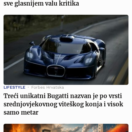
sve glasnijem valu kritika
LIFESTYLE
Forbes Hrvatska
Treći unikatni Bugatti nazvan je po vrsti
srednjovjekovnog viteškog konja i visok
samo metar