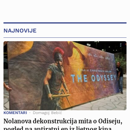
NAJNOVIJE
KOMENTARI
Domagoj Bebić
Nolanova dekonstrukcija mita o Odiseju,
pogled na antiratni ep iz ljetnog kina