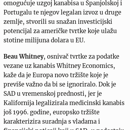
omogućuje uzgoj kanabisa u Španjolskoj i
Portugalu te njegov legalan izvoz u druge
zemlje, stvorili su snažan investicijski
potencijal za američke tvrtke koje ulažu
stotine milijuna dolara u EU.
Beau Whitney
, osnivač tvrtke za podatke
vezane uz kanabis Whitney Economics,
kaže da je Europa novo tržište koje je
previše važno da bi se ignoriralo. Dok je
SAD u vremenskoj prednosti, jer je
Kalifornija legalizirala medicinski kanabis
još 1996. godine, europsko tržište
karakterizira suradnja s vladama i