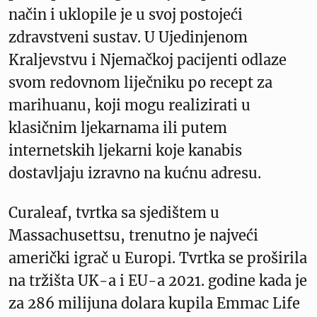
način i uklopile je u svoj postojeći
zdravstveni sustav. U Ujedinjenom
Kraljevstvu i Njemačkoj pacijenti odlaze
svom redovnom liječniku po recept za
marihuanu, koji mogu realizirati u
klasičnim ljekarnama ili putem
internetskih ljekarni koje kanabis
dostavljaju izravno na kućnu adresu.
Curaleaf, tvrtka sa sjedištem u
Massachusettsu, trenutno je najveći
američki igrač u Europi. Tvrtka se proširila
na tržišta UK-a i EU-a 2021. godine kada je
za 286 milijuna dolara kupila Emmac Life