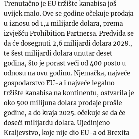
Trenutačno je EU tržište kanabisa još
uvijek malo. Ove se godine očekuje prodaja
u iznosu od 1,2 milijarde dolara, prema
izvješću Prohibition Partnersa. Predviđa se
da će dosegnuti 2,6 milijardi dolara 2028.,
te šest milijardi dolara unutar deset
godina, što je porast veći od 400 posto u
odnosu na ovu godinu. Njemačka, najveće
gospodarstvo EU-a i najveće legalno
tržište kanabisa na kontinentu, ostvarila je
oko 500 milijuna dolara prodaje prošle
godine, a do kraja 2025. očekuje se da će
doseći milijardu dolara. Ujedinjeno
Kraljevstvo, koje nije dio EU-a od Brexita