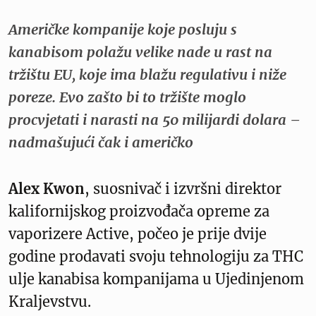
Američke kompanije koje posluju s
kanabisom polažu velike nade u rast na
tržištu EU, koje ima blažu regulativu i niže
poreze. Evo zašto bi to tržište moglo
procvjetati i narasti na 50 milijardi dolara –
nadmašujući čak i američko
Alex Kwon
, suosnivač i izvršni direktor
kalifornijskog proizvođača opreme za
vaporizere Active, počeo je prije dvije
godine prodavati svoju tehnologiju za THC
ulje kanabisa kompanijama u Ujedinjenom
Kraljevstvu.