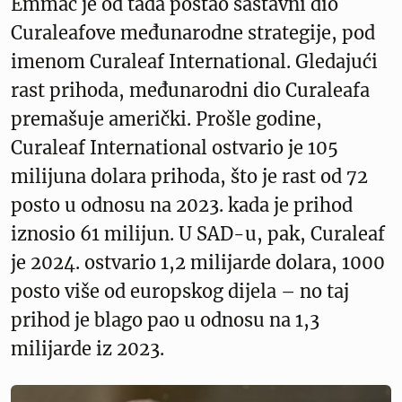
Emmac je od tada postao sastavni dio
Curaleafove međunarodne strategije, pod
imenom Curaleaf International. Gledajući
rast prihoda, međunarodni dio Curaleafa
premašuje američki. Prošle godine,
Curaleaf International ostvario je 105
milijuna dolara prihoda, što je rast od 72
posto u odnosu na 2023. kada je prihod
iznosio 61 milijun. U SAD-u, pak, Curaleaf
je 2024. ostvario 1,2 milijarde dolara, 1000
posto više od europskog dijela – no taj
prihod je blago pao u odnosu na 1,3
milijarde iz 2023.