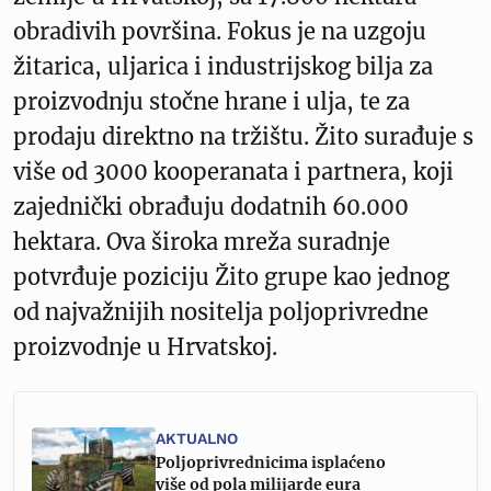
obradivih površina. Fokus je na uzgoju
žitarica, uljarica i industrijskog bilja za
proizvodnju stočne hrane i ulja, te za
prodaju direktno na tržištu. Žito surađuje s
više od 3000 kooperanata i partnera, koji
zajednički obrađuju dodatnih 60.000
hektara. Ova široka mreža suradnje
potvrđuje poziciju Žito grupe kao jednog
od najvažnijih nositelja poljoprivredne
proizvodnje u Hrvatskoj.
AKTUALNO
Poljoprivrednicima isplaćeno
više od pola milijarde eura