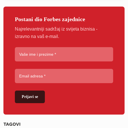
Postani dio Forbes zajednice
Najrelevantniji sadržaj iz svijeta biznisa -
izravno na vaš e-mail.
Prijavi se
TAGOVI