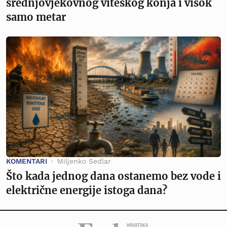
srednjovjekovnog viteškog konja i visok
samo metar
KOMENTARI
Miljenko Sedlar
Što kada jednog dana ostanemo bez vode i
električne energije istoga dana?