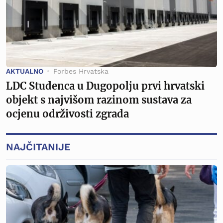
AKTUALNO
Forbes Hrvatska
LDC Studenca u Dugopolju prvi hrvatski
objekt s najvišom razinom sustava za
ocjenu održivosti zgrada
NAJČITANIJE