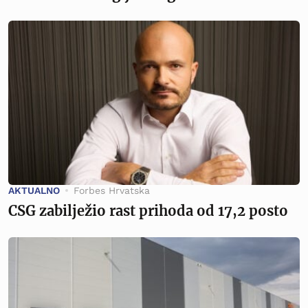
AKTUALNO
Forbes Hrvatska
CSG zabilježio rast prihoda od 17,2 posto