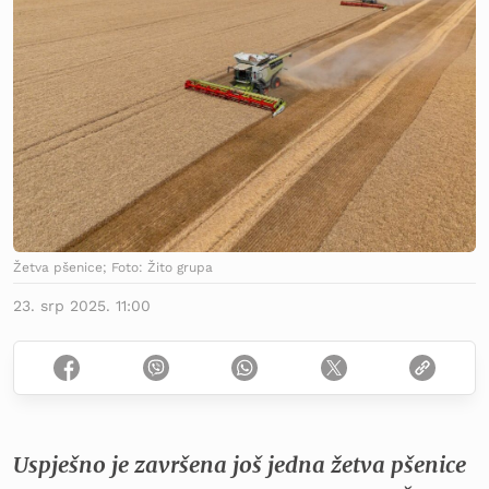
Žetva pšenice; Foto: Žito grupa
23. srp 2025. 11:00
Uspješno je završena još jedna žetva pšenice