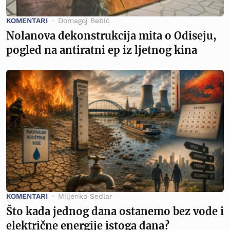
KOMENTARI
Domagoj Bebić
Nolanova dekonstrukcija mita o Odiseju,
pogled na antiratni ep iz ljetnog kina
KOMENTARI
Miljenko Sedlar
Što kada jednog dana ostanemo bez vode i
električne energije istoga dana?