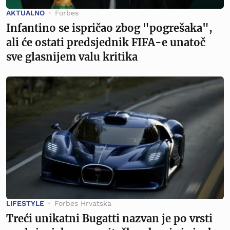
AKTUALNO
Forbes
Infantino se ispričao zbog "pogrešaka",
ali će ostati predsjednik FIFA-e unatoč
sve glasnijem valu kritika
LIFESTYLE
Forbes Hrvatska
Treći unikatni Bugatti nazvan je po vrsti