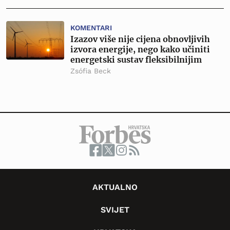
KOMENTARI
Izazov više nije cijena obnovljivih
izvora energije, nego kako učiniti
energetski sustav fleksibilnijim
Zsófia Beck
AKTUALNO
SVIJET