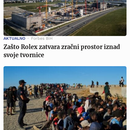
AKTUALNO
Forbes BiH
Zašto Rolex zatvara zračni prostor iznad
svoje tvornice