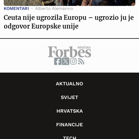
KOMENTARI
Alberto Alemanno
Ceuta nije ugrozila Europu – ugrozio ju je
odgovor Europske unije
AKTUALNO
SVIJET
HRVATSKA
FINANCIJE
TECH