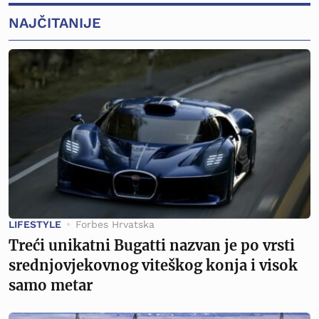
NAJČITANIJE
LIFESTYLE
Forbes Hrvatska
Treći unikatni Bugatti nazvan je po vrsti
srednjovjekovnog viteškog konja i visok
samo metar