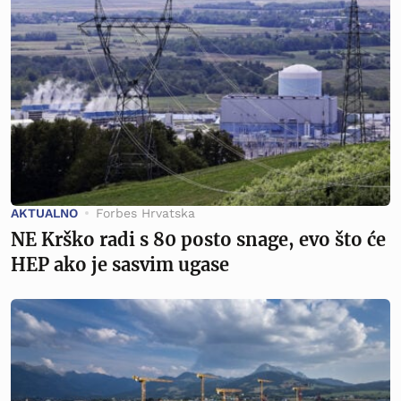
AKTUALNO
Forbes Hrvatska
NE Krško radi s 80 posto snage, evo što će
HEP ako je sasvim ugase