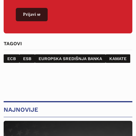
Prijavi se
TAGOVI
ECB
ESB
EUROPSKA SREDIŠNJA BANKA
KAMATE
NAJNOVIJE