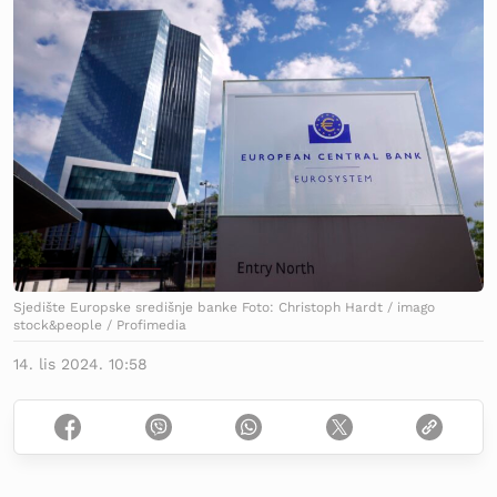
Sjedište Europske središnje banke Foto: Christoph Hardt / imago
stock&people / Profimedia
14. lis 2024. 10:58