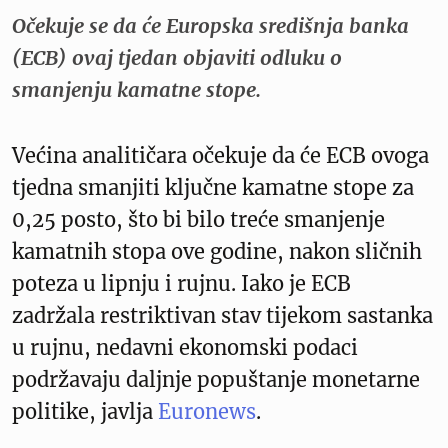
Očekuje se da će Europska središnja banka
(ECB) ovaj tjedan objaviti odluku o
smanjenju kamatne stope.
Većina analitičara očekuje da će ECB ovoga
tjedna smanjiti ključne kamatne stope za
0,25 posto, što bi bilo treće smanjenje
kamatnih stopa ove godine, nakon sličnih
poteza u lipnju i rujnu. Iako je ECB
zadržala restriktivan stav tijekom sastanka
u rujnu, nedavni ekonomski podaci
podržavaju daljnje popuštanje monetarne
politike, javlja
Euronews
.