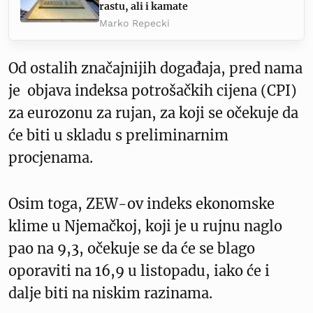
rastu, ali i kamate
Marko Repecki
Od ostalih značajnijih događaja, pred nama
je objava indeksa potrošačkih cijena (CPI)
za eurozonu za rujan, za koji se očekuje da
će biti u skladu s preliminarnim
procjenama.
Osim toga, ZEW-ov indeks ekonomske
klime u Njemačkoj, koji je u rujnu naglo
pao na 9,3, očekuje se da će se blago
oporaviti na 16,9 u listopadu, iako će i
dalje biti na niskim razinama.