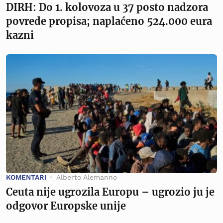
DIRH: Do 1. kolovoza u 37 posto nadzora
povrede propisa; naplaćeno 524.000 eura
kazni
KOMENTARI
Alberto Alemanno
Ceuta nije ugrozila Europu – ugrozio ju je
odgovor Europske unije