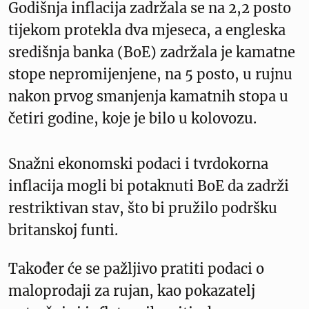
Godišnja inflacija zadržala se na 2,2 posto
tijekom protekla dva mjeseca, a engleska
središnja banka (BoE) zadržala je kamatne
stope nepromijenjene, na 5 posto, u rujnu
nakon prvog smanjenja kamatnih stopa u
četiri godine, koje je bilo u kolovozu.
Snažni ekonomski podaci i tvrdokorna
inflacija mogli bi potaknuti BoE da zadrži
restriktivan stav, što bi pružilo podršku
britanskoj funti.
Također će se pažljivo pratiti podaci o
maloprodaji za rujan, kao pokazatelj