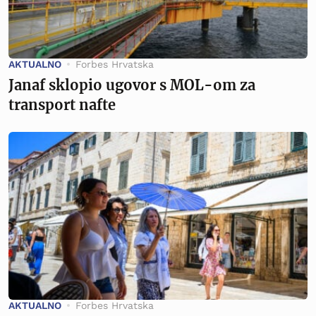
AKTUALNO
Forbes Hrvatska
Janaf sklopio ugovor s MOL-om za
transport nafte
AKTUALNO
Forbes Hrvatska