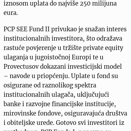
iznosom uplata do najviše 250 milijuna
eura.
PCP SEE Fund II privukao je snažan interes
institucionalnih investitora, što odražava
rastuće povjerenje u tržište private equity
ulaganja u jugoistočnoj Europi te u
Provectusov dokazani investicijski model
– navode u priopćenju. Uplate u fond su
osigurane od raznolikog spektra
institucionalnih ulagača, uključujući
banke i razvojne financijske institucije,
mirovinske fondove, osiguravajuća društva
i obiteljske urede. Gotovo svi investitori iz