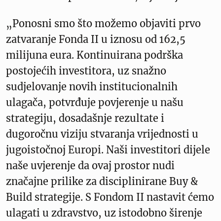
„Ponosni smo što možemo objaviti prvo
zatvaranje Fonda II u iznosu od 162,5
milijuna eura. Kontinuirana podrška
postojećih investitora, uz snažno
sudjelovanje novih institucionalnih
ulagača, potvrđuje povjerenje u našu
strategiju, dosadašnje rezultate i
dugoročnu viziju stvaranja vrijednosti u
jugoistočnoj Europi. Naši investitori dijele
naše uvjerenje da ovaj prostor nudi
značajne prilike za disciplinirane Buy &
Build strategije. S Fondom II nastavit ćemo
ulagati u zdravstvo, uz istodobno širenje