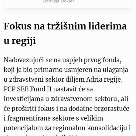
Borivoje Dokler
Fokus na tržišnim liderima
u regiji
Nadovezujući se na uspjeh prvog fonda,
koji je bio primarno usmjeren na ulaganja
u zdravstveni sektor diljem Adria regije,
PCP SEE Fund II nastavit će sa
investicijama u zdravstvenom sektoru, ali
će proširiti fokus i na dodatne brzorastuće
i fragmentirane sektore s velikim
potencijalom za regionalnu konsolidaciju i