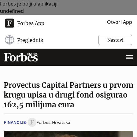
Forbes je bolji u aplikaciji
undefined
Otvori App
Forbes App
Preglednik
Nastavi
Provectus Capital Partners u prvom
krugu upisa u drugi fond osigurao
162,5 milijuna eura
FINANCIJE
Forbes Hrvatska