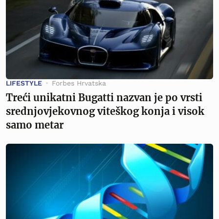
LIFESTYLE
Forbes Hrvatska
Treći unikatni Bugatti nazvan je po vrsti
srednjovjekovnog viteškog konja i visok
samo metar