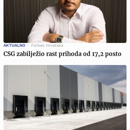
AKTUALNO
Forbes Hrvatska
CSG zabilježio rast prihoda od 17,2 posto