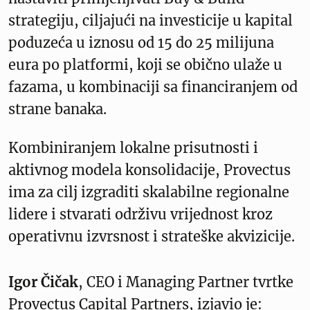
strategiju, ciljajući na investicije u kapital
poduzeća u iznosu od 15 do 25 milijuna
eura po platformi, koji se obično ulaže u
fazama, u kombinaciji sa financiranjem od
strane banaka.
Kombiniranjem lokalne prisutnosti i
aktivnog modela konsolidacije, Provectus
ima za cilj izgraditi skalabilne regionalne
lidere i stvarati održivu vrijednost kroz
operativnu izvrsnost i strateške akvizicije.
Igor Čičak
, CEO i Managing Partner tvrtke
Provectus Capital Partners, izjavio je: