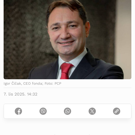
Igor Čičak, CEO fonda; Foto: PCP
7. lis 2025. 14:32