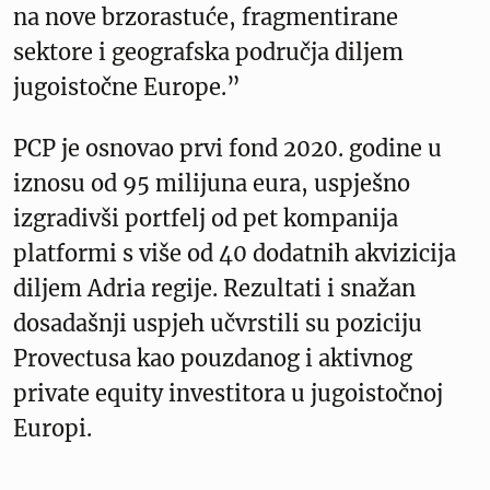
na nove brzorastuće, fragmentirane
sektore i geografska područja diljem
jugoistočne Europe.”
PCP je osnovao prvi fond 2020. godine u
iznosu od 95 milijuna eura, uspješno
izgradivši portfelj od pet kompanija
platformi s više od 40 dodatnih akvizicija
diljem Adria regije. Rezultati i snažan
dosadašnji uspjeh učvrstili su poziciju
Provectusa kao pouzdanog i aktivnog
private equity investitora u jugoistočnoj
Europi.