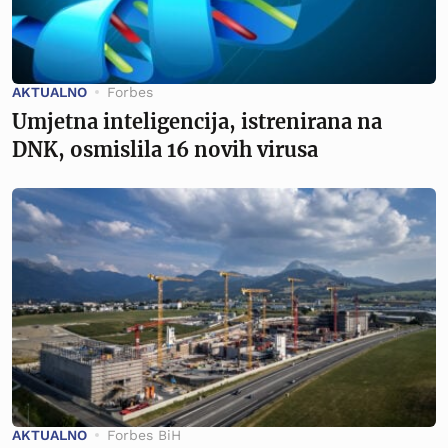
AKTUALNO
Forbes
Umjetna inteligencija, istrenirana na
DNK, osmislila 16 novih virusa
AKTUALNO
Forbes BiH