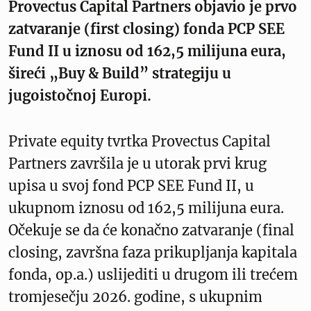
Provectus Capital Partners objavio je prvo
zatvaranje (first closing) fonda PCP SEE
Fund II u iznosu od 162,5 milijuna eura,
šireći „Buy & Build” strategiju u
jugoistočnoj Europi.
Private equity tvrtka Provectus Capital
Partners završila je u utorak prvi krug
upisa u svoj fond PCP SEE Fund II, u
ukupnom iznosu od 162,5 milijuna eura.
Očekuje se da će konačno zatvaranje (final
closing, završna faza prikupljanja kapitala
fonda, op.a.) uslijediti u drugom ili trećem
tromjesečju 2026. godine, s ukupnim