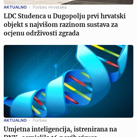
AKTUALNO
Forbes Hrvatska
LDC Studenca u Dugopolju prvi hrvatski
objekt s najvišom razinom sustava za
ocjenu održivosti zgrada
AKTUALNO
Forbes
Umjetna inteligencija, istrenirana na