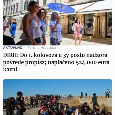
AKTUALNO
Forbes Hrvatska
DIRH: Do 1. kolovoza u 37 posto nadzora
povrede propisa; naplaćeno 524.000 eura
kazni