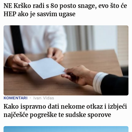
NE Krško radi s 80 posto snage, evo što će
HEP ako je sasvim ugase
KOMENTARI
Ivan Vidas
Kako ispravno dati nekome otkaz i izbjeći
najčešće pogreške te sudske sporove