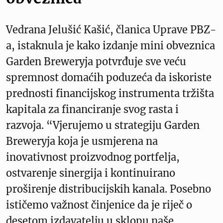
Vedrana Jelušić Kašić, članica Uprave PBZ-
a, istaknula je kako izdanje mini obveznica
Garden Breweryja potvrđuje sve veću
spremnost domaćih poduzeća da iskoriste
prednosti financijskog instrumenta tržišta
kapitala za financiranje svog rasta i
razvoja. “Vjerujemo u strategiju Garden
Breweryja koja je usmjerena na
inovativnost proizvodnog portfelja,
ostvarenje sinergija i kontinuirano
proširenje distribucijskih kanala. Posebno
ističemo važnost činjenice da je riječ o
desetom izdavatelju u sklopu naše