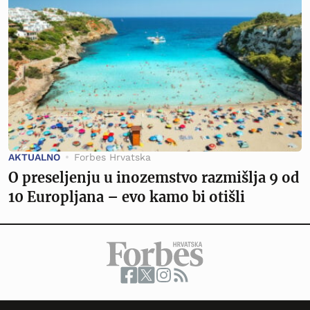
AKTUALNO
Forbes Hrvatska
O preseljenju u inozemstvo razmišlja 9 od
10 Europljana – evo kamo bi otišli