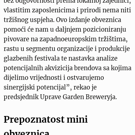
bez odgovornosti prema lokalnoj zajednici,
vlastitim zaposlenicima i prirodi nema niti
tržišnog uspjeha. Ovo izdanje obveznica
pomoći će nam u daljnjem pozicioniranju
pivovare na zapadnoeuropskim tržištima,
rastu u segmentu organizacije i produkcije
glazbenih festivala te nastavka analize
potencijalnih akvizicija brendova sa kojima
dijelimo vrijednosti i ostvarujemo
sinergijski potencijal”, rekao je
predsjednik Uprave Garden Breweryja.
Prepoznatost mini
obveznica