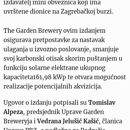
izdavatelj mini obveznica koji ima
uvrštene dionice na Zagrebačkoj burzi.
The Garden Brewery ovim izdanjem
osigurava pretpostavke za nastavak
ulaganja u izvozno poslovanje, smanjuje
svoj karbonski otisak skorim puštanjem u
funkciju solarne elektrane ukupnog
kapaciteta161,98 kWp te otvara mogućnost
realizacije potencijalnih akvizicija.
Ugovor o izdanju potpisali su
Tomislav
Alpeza
, predsjednik Uprave Garden
Breweryja i
Vedrana Jelušić Kašić
, članica