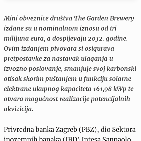
Mini obveznice društva The Garden Brewery
izdane su u nominalnom iznosu od tri
milijuna eura, a dospijevaju 2032. godine.
Ovim izdanjem pivovara si osigurava
pretpostavke za nastavak ulaganja u
izvozno poslovanje, smanjuje svoj karbonski
otisak skorim puštanjem u funkciju solarne
elektrane ukupnog kapaciteta 161,98 kWp te
otvara mogućnost realizacije potencijalnih
akvizicija.
Privredna banka Zagreb (PBZ), dio Sektora
inozemnih banaka (IBD) Intesa Sanpaolo,