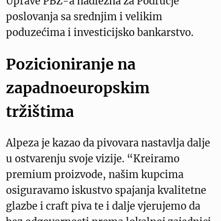
Uprave PBZ-a nadležna za Područje
poslovanja sa srednjim i velikim
poduzećima i investicijsko bankarstvo.
Pozicioniranje na
zapadnoeuropskim
tržištima
Alpeza je kazao da pivovara nastavlja dalje
u ostvarenju svoje vizije. “Kreiramo
premium proizvode, našim kupcima
osiguravamo iskustvo spajanja kvalitetne
glazbe i craft piva te i dalje vjerujemo da