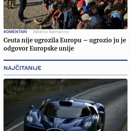
KOMENTARI
Alberto Alemanno
Ceuta nije ugrozila Europu – ugrozio ju je
odgovor Europske unije
NAJČITANIJE