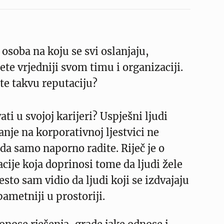
osoba na koju se svi oslanjaju,
ete vrjedniji svom timu i organizaciji.
te takvu reputaciju?
ti u svojoj karijeri? Uspješni ljudi
anje na korporativnoj ljestvici ne
a samo naporno radite. Riječ je o
acije koja doprinosi tome da ljudi žele
esto sam vidio da ljudi koji se izdvajaju
ametniji u prostoriji.