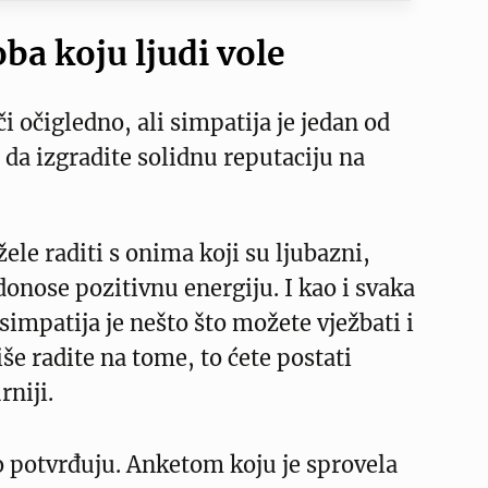
ba koju ljudi vole
 očigledno, ali simpatija je jedan od
 da izgradite solidnu reputaciju na
ele raditi s onima koji su ljubazni,
 donose pozitivnu energiju. I kao i svaka
simpatija je nešto što možete vježbati i
iše radite na tome, to ćete postati
rniji.
o potvrđuju. Anketom koju je sprovela