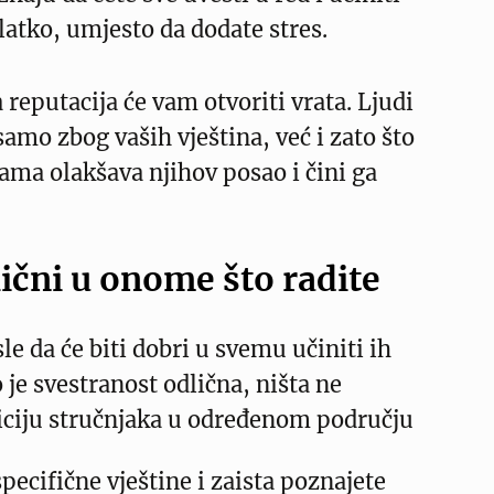
glatko, umjesto da dodate stres.
reputacija će vam otvoriti vrata. Ljudi
samo zbog vaših vještina, već i zato što
vama olakšava njihov posao i čini ga
ični u onome što radite
le da će biti dobri u svemu učiniti ih
 je svestranost odlična, ništa ne
ciju stručnjaka u određenom području
pecifične vještine i zaista poznajete