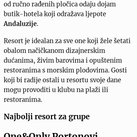
od ručno rađenih pločica odaju dojam
butik-hotela koji odražava ljepote
Andaluzije
.
Resort je idealan za sve one koji žele šetati
obalom načičkanom dizajnerskim
dućanima, živim barovima i opuštenim
restoranima s morskim plodovima. Gosti
koji bi radije ostali u resortu svoje dane
mogu provoditi u klubu na plaži ili
restoranima.
Najbolji resort za grupe
One&Only Portonovi