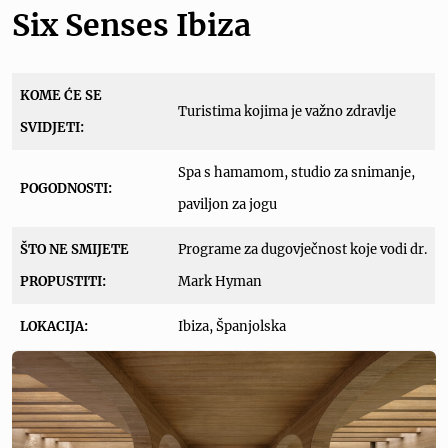
Six Senses Ibiza
KOME ĆE SE
Turistima kojima je važno zdravlje
SVIDJETI:
Spa s hamamom, studio za snimanje,
POGODNOSTI:
paviljon za jogu
ŠTO NE SMIJETE
Programe za dugovječnost koje vodi dr.
PROPUSTITI:
Mark Hyman
LOKACIJA:
Ibiza, Španjolska