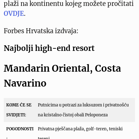
plaži na kontinentu kojeg možete pročitati
OVDJE
.
Forbes Hrvatska izdvaja:
Najbolji high-end resort
Mandarin Oriental, Costa
Navarino
KOME ĆE SE
Putnicima u potrazi za luksuzom i privatnošću
SVIDJETI:
na kristalno čistoj obali Peloponeza
POGODNOSTI
Privatna pješčana plaža, golf-teren, teniski
:
tereni