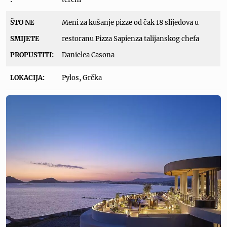
ŠTO NE
Meni za kušanje pizze od čak 18 slijedova u
SMIJETE
restoranu Pizza Sapienza talijanskog chefa
PROPUSTITI:
Danielea Casona
LOKACIJA:
Pylos, Grčka