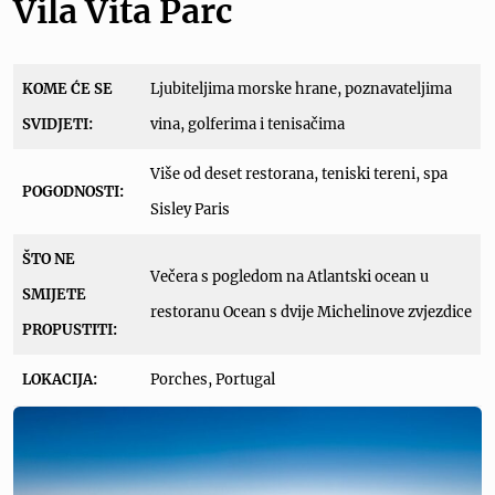
Vila Vita Parc
KOME ĆE SE
Ljubiteljima morske hrane, poznavateljima
SVIDJETI:
vina, golferima i tenisačima
Više od deset restorana, teniski tereni, spa
POGODNOSTI:
Sisley Paris
ŠTO NE
Večera s pogledom na Atlantski ocean u
SMIJETE
restoranu Ocean s dvije Michelinove zvjezdice
PROPUSTITI:
LOKACIJA:
Porches, Portugal