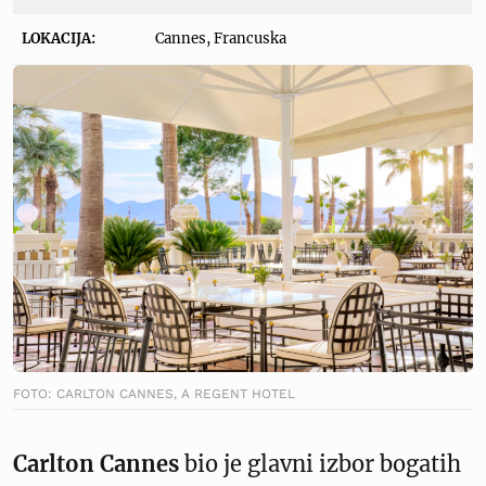
LOKACIJA:
Cannes, Francuska
FOTO: CARLTON CANNES, A REGENT HOTEL
Carlton Cannes
bio je glavni izbor bogatih