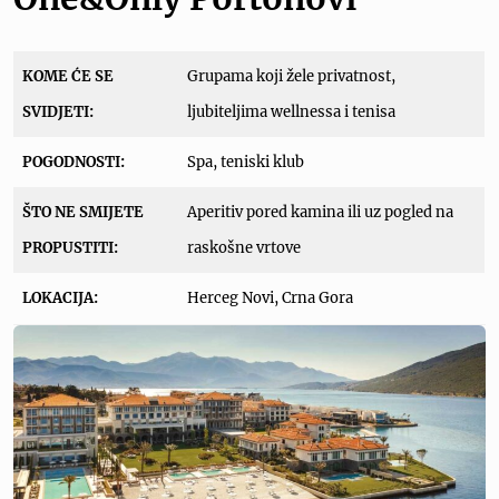
KOME ĆE SE
Grupama koji žele privatnost,
SVIDJETI:
ljubiteljima wellnessa i tenisa
POGODNOSTI:
Spa, teniski klub
ŠTO NE SMIJETE
Aperitiv pored kamina ili uz pogled na
PROPUSTITI:
raskošne vrtove
LOKACIJA:
Herceg Novi, Crna Gora