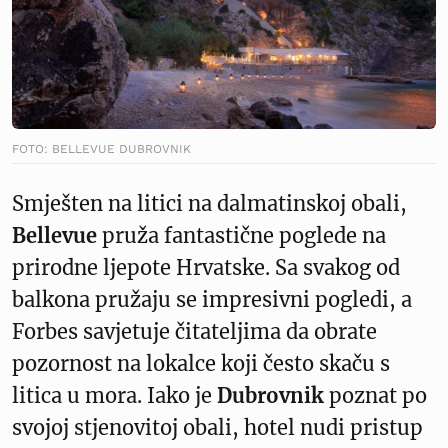
FOTO: BELLEVUE DUBROVNIK
Smješten na litici na dalmatinskoj obali,
Bellevue
pruža fantastične poglede na
prirodne ljepote Hrvatske. Sa svakog od
balkona pružaju se impresivni pogledi, a
Forbes savjetuje čitateljima da obrate
pozornost na lokalce koji često skaču s
litica u mora. Iako je
Dubrovnik
poznat po
svojoj stjenovitoj obali, hotel nudi pristup