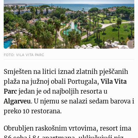
FOTO: VILA VITA PARC
Smješten na litici iznad zlatnih pješčanih
plaža na južnoj obali Portugala,
Vila Vita
Parc
jedan je od najboljih resorta u
Algarveu
. U njemu se nalazi sedam barova i
preko 10 restorana.
Obrubljen raskošnim vrtovima, resort ima