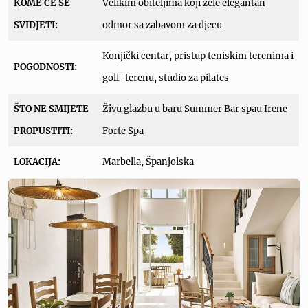
KOME ĆE SE
Velikim obiteljima koji žele elegantan
SVIDJETI:
odmor sa zabavom za djecu
Konjički centar, pristup teniskim terenima i
POGODNOSTI:
golf-terenu, studio za pilates
ŠTO NE SMIJETE
Živu glazbu u baru Summer Bar spau Irene
PROPUSTITI:
Forte Spa
LOKACIJA:
Marbella, Španjolska