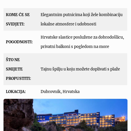
KOME ĆE SE
Elegantnim putnicima koji žele kombinaciju
SVIDJETI:
lokalne atmosfere i udobnosti
Hrvatske slastice poslužene za dobrodošlicu,
POGODNOSTI:
privatni balkoni s pogledom na more
ŠTO NE
SMIJETE
Tajnu špilju u koju možete doplivati s plaže
PROPUSTITI:
LOKACIJA:
Dubrovnik, Hrvatska