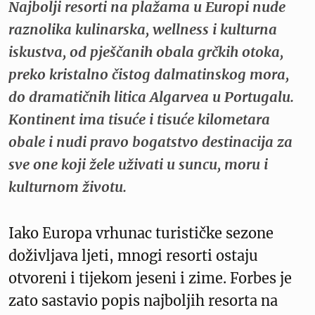
Najbolji resorti na plažama u Europi nude
raznolika kulinarska, wellness i kulturna
iskustva, od pješčanih obala grčkih otoka,
preko kristalno čistog dalmatinskog mora,
do dramatičnih litica Algarvea u Portugalu.
Kontinent ima tisuće i tisuće kilometara
obale i nudi pravo bogatstvo destinacija za
sve one koji žele uživati u suncu, moru i
kulturnom životu.
Iako Europa vrhunac turističke sezone
doživljava ljeti, mnogi resorti ostaju
otvoreni i tijekom jeseni i zime. Forbes je
zato sastavio popis najboljih resorta na