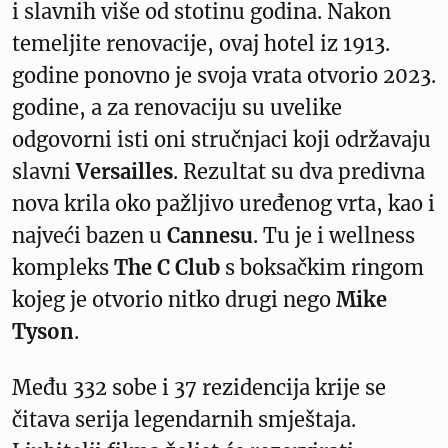
i slavnih više od stotinu godina. Nakon
temeljite renovacije, ovaj hotel iz 1913.
godine ponovno je svoja vrata otvorio 2023.
godine, a za renovaciju su uvelike
odgovorni isti oni stručnjaci koji održavaju
slavni
Versailles
. Rezultat su dva predivna
nova krila oko pažljivo uređenog vrta, kao i
najveći bazen u
Cannesu
. Tu je i wellness
kompleks
The C Club
s boksačkim ringom
kojeg je otvorio nitko drugi nego
Mike
Tyson
.
Među 332 sobe i 37 rezidencija krije se
čitava serija legendarnih smještaja.