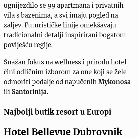
ugnijezdilo se 99 apartmana i privatnih
vila s bazenima, a svi imaju pogled na
zaljev. Futurističke linije omekšavaju
tradicionalni detalji inspirirani bogatom
poviješću regije.
Snažan fokus na wellness i prirodu hotel
čini odličnim izborom za one koji se žele
odmoriti podalje od napučenih
Mykonosa
ili
Santorinija
.
Najbolji butik resort u Europi
Hotel Bellevue Dubrovnik