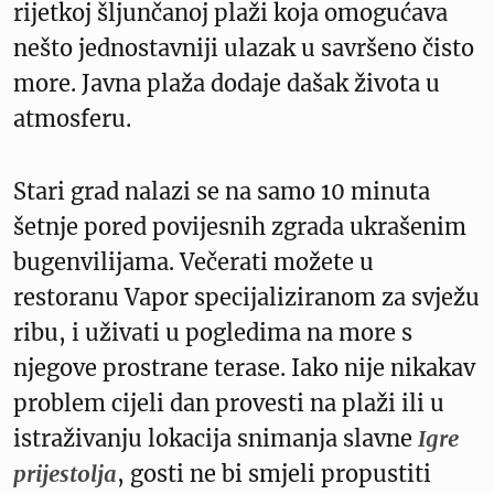
rijetkoj šljunčanoj plaži koja omogućava
nešto jednostavniji ulazak u savršeno čisto
more. Javna plaža dodaje dašak života u
atmosferu.
Stari grad nalazi se na samo 10 minuta
šetnje pored povijesnih zgrada ukrašenim
bugenvilijama. Večerati možete u
restoranu Vapor specijaliziranom za svježu
ribu, i uživati u pogledima na more s
njegove prostrane terase. Iako nije nikakav
problem cijeli dan provesti na plaži ili u
istraživanju lokacija snimanja slavne
Igre
prijestolja
, gosti ne bi smjeli propustiti