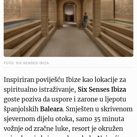
FOTO: SIX SENSES IBIZA
Inspiriran poviješću Ibize kao lokacije za
spiritualno istraživanje,
Six Senses Ibiza
goste poziva da uspore i zarone u ljepotu
španjolskih
Baleara
. Smješten u skrivenom
sjevernom dijelu otoka, samo 35 minuta
vožnje od zračne luke, resort je okružen