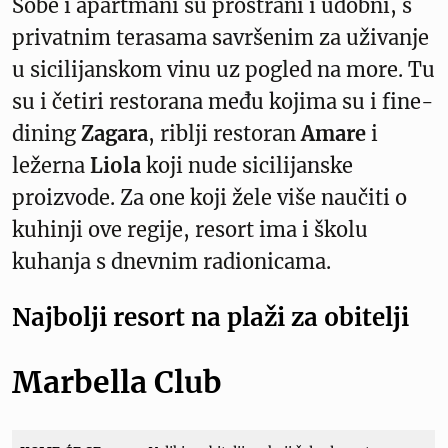
Sobe i apartmani su prostrani i udobni, s
privatnim terasama savršenim za uživanje
u sicilijanskom vinu uz pogled na more. Tu
su i četiri restorana među kojima su i fine-
dining
Zagara
, riblji restoran
Amare
i
ležerna
Liola
koji nude sicilijanske
proizvode. Za one koji žele više naučiti o
kuhinji ove regije, resort ima i školu
kuhanja s dnevnim radionicama.
Najbolji resort na plaži za obitelji
Marbella Club