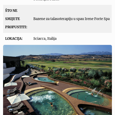
ŠTO NE
SMIJETE
Bazene za talasoterapiju u spau Irene Forte Spa
PROPUSTITI:
LOKACIJA:
Sciacca, Italija