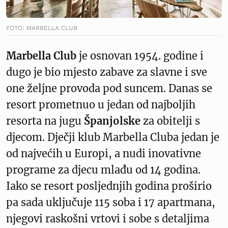
FOTO: MARBELLA CLUB
Marbella Club
je osnovan 1954. godine i
dugo je bio mjesto zabave za slavne i sve
one željne provoda pod suncem. Danas se
resort prometnuo u jedan od najboljih
resorta na jugu
Španjolske
za obitelji s
djecom. Dječji klub Marbella Cluba jedan je
od najvećih u Europi, a nudi inovativne
programe za djecu mlađu od 14 godina.
Iako se resort posljednjih godina proširio
pa sada uključuje 115 soba i 17 apartmana,
njegovi raskošni vrtovi i sobe s detaljima