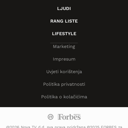
LJUDI
RANG LISTE
LIFESTYLE
Marketing
Impresum
Uvjeti korištenja
Politika privatnosti
Politika o kolačićima
@2026 Nova TV d.d. sva prava pridržana.©2025 FORBES za