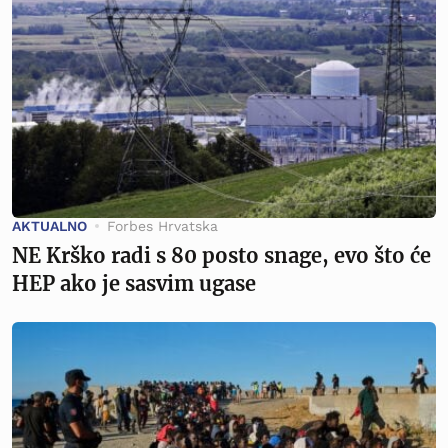
AKTUALNO
Forbes Hrvatska
NE Krško radi s 80 posto snage, evo što će
HEP ako je sasvim ugase