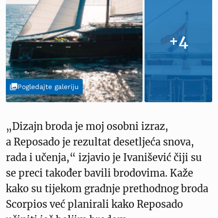
+4
Pogledajte galeriju
„Dizajn broda je moj osobni izraz,
a Reposado je rezultat desetljeća snova,
rada i učenja,“ izjavio je Ivanišević čiji su
se preci također bavili brodovima. Kaže
kako su tijekom gradnje prethodnog broda
Scorpios već planirali kako Reposado