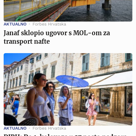
AKTUALNO
Forbes Hrvatska
Janaf sklopio ugovor s MOL-om za
transport nafte
AKTUALNO
Forbes Hrvatska