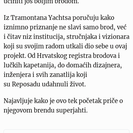
učiniti još boljim brodom.
Iz Tramontana Yachtsa poručuju kako
iznimno priznanje ne slavi samo brod, već
i čitav niz institucija, stručnjaka i vizionara
koji su svojim radom utkali dio sebe u ovaj
projekt. Od Hrvatskog registra brodova i
lučkih kapetanija, do domaćih dizajnera,
inženjera i svih zanatlija koji
su Reposadu udahnuli život.
Najavljuje kako je ovo tek početak priče o
njegovom brendu superjahti.