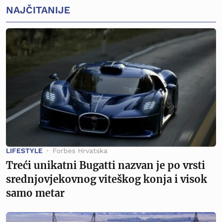
NAJČITANIJE
LIFESTYLE
Forbes Hrvatska
Treći unikatni Bugatti nazvan je po vrsti
srednjovjekovnog viteškog konja i visok
samo metar