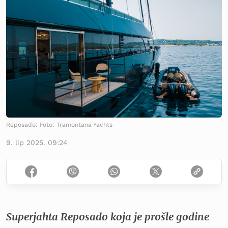
Reposado: Foto: Tramontana Yachts
9. lip 2025. 09:24
Superjahta Reposado koja je prošle godine