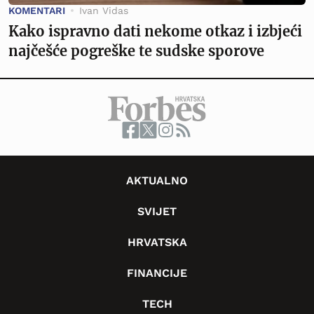
KOMENTARI
Ivan Vidas
Kako ispravno dati nekome otkaz i izbjeći
najčešće pogreške te sudske sporove
AKTUALNO
SVIJET
HRVATSKA
FINANCIJE
TECH