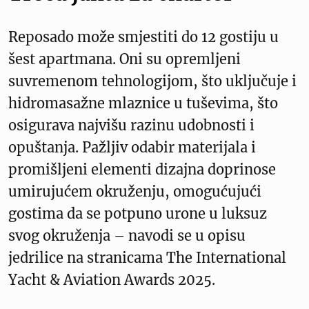
Reposado može smjestiti do 12 gostiju u
šest apartmana. Oni su opremljeni
suvremenom tehnologijom, što uključuje i
hidromasažne mlaznice u tuševima, što
osigurava najvišu razinu udobnosti i
opuštanja. Pažljiv odabir materijala i
promišljeni elementi dizajna doprinose
umirujućem okruženju, omogućujući
gostima da se potpuno urone u luksuz
svog okruženja – navodi se u opisu
jedrilice na stranicama The International
Yacht & Aviation Awards 2025.