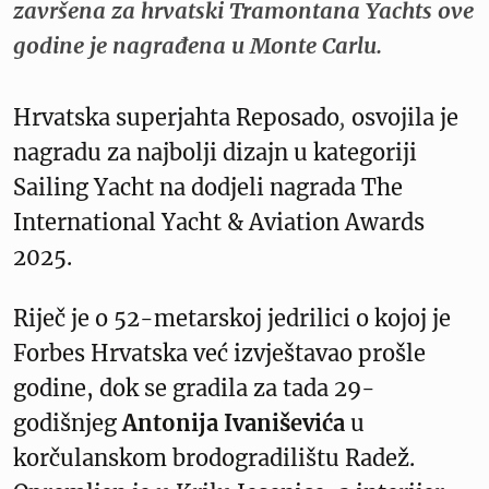
završena za hrvatski Tramontana Yachts ove
godine je nagrađena u Monte Carlu.
Hrvatska superjahta Reposado
,
osvojila je
nagradu za najbolji dizajn u kategoriji
Sailing Yacht na dodjeli nagrada The
International Yacht & Aviation Awards
2025.
Riječ je o 52-metarskoj jedrilici o kojoj je
Forbes Hrvatska već izvještavao prošle
godine, dok se gradila za tada 29-
godišnjeg
Antonija Ivaniševića
u
korčulanskom brodogradilištu Radež.