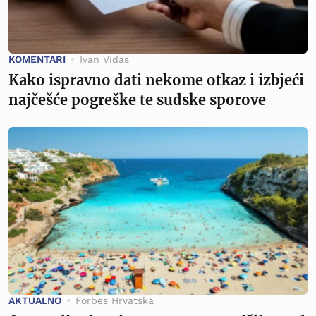
KOMENTARI
Ivan Vidas
Kako ispravno dati nekome otkaz i izbjeći
najčešće pogreške te sudske sporove
AKTUALNO
Forbes Hrvatska