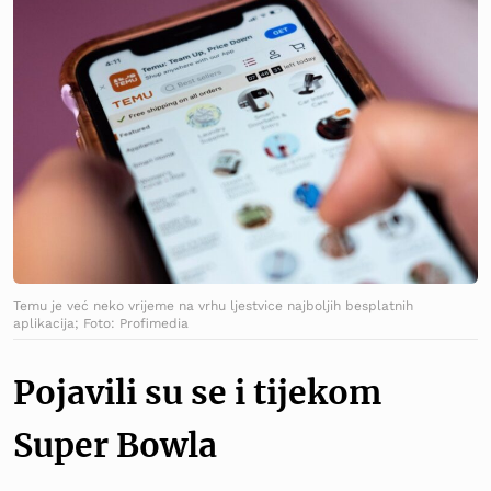
Temu je već neko vrijeme na vrhu ljestvice najboljih besplatnih
aplikacija; Foto: Profimedia
Pojavili su se i tijekom
Super Bowla