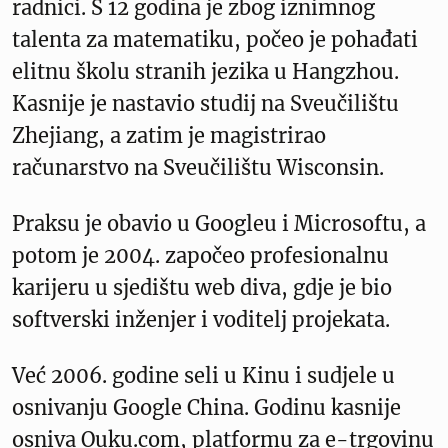
radnici. S 12 godina je zbog iznimnog
talenta za matematiku, počeo je pohađati
elitnu školu stranih jezika u Hangzhou.
Kasnije je nastavio studij na Sveučilištu
Zhejiang, a zatim je magistrirao
računarstvo na Sveučilištu Wisconsin.
Praksu je obavio u Googleu i Microsoftu, a
potom je 2004. započeo profesionalnu
karijeru u sjedištu web diva, gdje je bio
softverski inženjer i voditelj projekata.
Već 2006. godine seli u Kinu i sudjele u
osnivanju Google China. Godinu kasnije
osniva Ouku.com, platformu za e-trgovinu