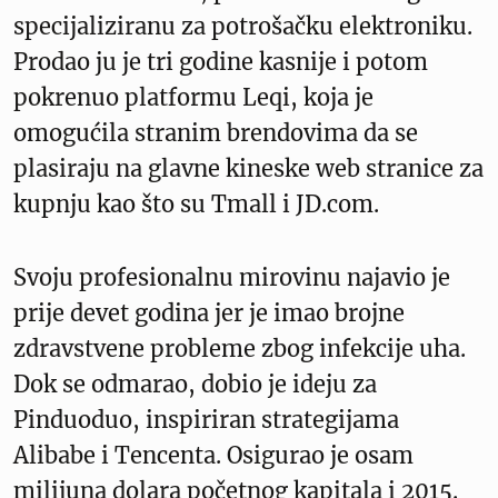
specijaliziranu za potrošačku elektroniku.
Prodao ju je tri godine kasnije i potom
pokrenuo platformu Leqi, koja je
omogućila stranim brendovima da se
plasiraju na glavne kineske web stranice za
kupnju kao što su Tmall i JD.com.
Svoju profesionalnu mirovinu najavio je
prije devet godina jer je imao brojne
zdravstvene probleme zbog infekcije uha.
Dok se odmarao, dobio je ideju za
Pinduoduo, inspiriran strategijama
Alibabe i Tencenta. Osigurao je osam
milijuna dolara početnog kapitala i 2015.