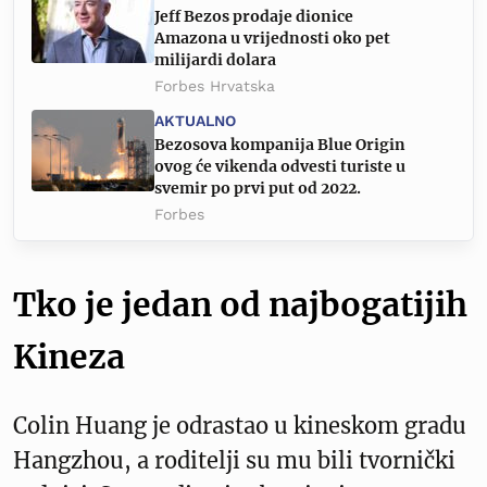
Jeff Bezos prodaje dionice
Amazona u vrijednosti oko pet
milijardi dolara
Forbes Hrvatska
AKTUALNO
Bezosova kompanija Blue Origin
ovog će vikenda odvesti turiste u
svemir po prvi put od 2022.
Forbes
Tko je jedan od najbogatijih
Kineza
Colin Huang je odrastao u kineskom gradu
Hangzhou, a roditelji su mu bili tvornički