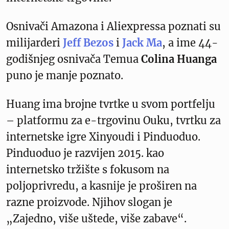
Osnivači Amazona i Aliexpressa poznati su
milijarderi
Jeff Bezos
i
Jack Ma
, a ime 44-
godišnjeg osnivača Temua
Colina Huanga
puno je manje poznato.
Huang ima brojne tvrtke u svom portfelju
– platformu za e-trgovinu Ouku, tvrtku za
internetske igre Xinyoudi i Pinduoduo.
Pinduoduo je razvijen 2015. kao
internetsko tržište s fokusom na
poljoprivredu, a kasnije je proširen na
razne proizvode. Njihov slogan je
„Zajedno, više uštede, više zabave“.