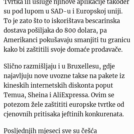
Tvrtka ili usluge njihove aplikacije također
su pod lupom u SAD-u i Europskoj uniji.
To je zato što to iskorištava bescarinska
dostava pošiljaka do 800 dolara, pa
Amerikanci pokušavaju smanjiti tu granicu
kako bi zaštitili svoje domaće prodavače.
Slično razmišljaju i u Bruxellesu, gdje
najavljuju nove uvozne takse na pakete iz
kineskih internetskih diskonta poput
Temua, Sheina i AliExpressa. Ovim se
potezom žele zaštititi europske tvrtke od
cjenovnih pritisaka jeftinih konkurenata.
Posljednjih mjeseci sve su češća