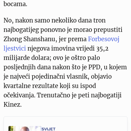
bocama.
No, nakon samo nekoliko dana tron ​​
najbogatijeg ponovno je morao prepustiti
Zhong Shanshanu, jer prema
Forbesovoj
ljestvici
njegova imovina vrijedi 35,2
milijarde dolara; ovo je oštro palo
posljednjih dana nakon što je PPD, u kojem
je najveći pojedinačni vlasnik, objavio
kvartalne rezultate koji su ispod
očekivanja. Trenutačno je peti najbogatiji
Kinez.
SVIJET