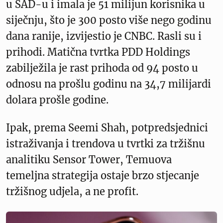
u SAD-u i imala je 51 milijun korisnika u
siječnju, što je 300 posto više nego godinu
dana ranije, izvijestio je CNBC. Rasli su i
prihodi. Matična tvrtka PDD Holdings
zabilježila je rast prihoda od 94 posto u
odnosu na prošlu godinu na 34,7 milijardi
dolara prošle godine.
Ipak, prema Seemi Shah, potpredsjednici
istraživanja i trendova u tvrtki za tržišnu
analitiku Sensor Tower, Temuova
temeljna strategija ostaje brzo stjecanje
tržišnog udjela, a ne profit.