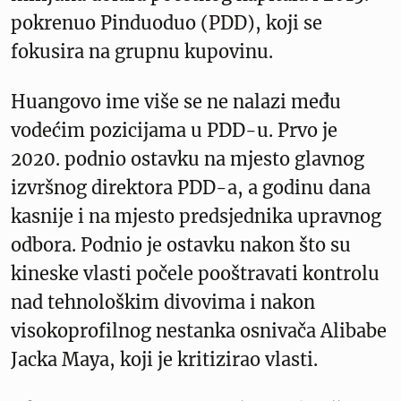
pokrenuo Pinduoduo (PDD), koji se
fokusira na grupnu kupovinu.
Huangovo ime više se ne nalazi među
vodećim pozicijama u PDD-u. Prvo je
2020. podnio ostavku na mjesto glavnog
izvršnog direktora PDD-a, a godinu dana
kasnije i na mjesto predsjednika upravnog
odbora. Podnio je ostavku nakon što su
kineske vlasti počele pooštravati kontrolu
nad tehnološkim divovima i nakon
visokoprofilnog nestanka osnivača Alibabe
Jacka Maya, koji je kritizirao vlasti.