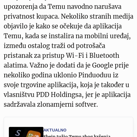
upozorenja da Temu navodno narušava
privatnost kupaca. Nekoliko stranih medija
objavilo je kako se očekuje da aplikacija
Temu, kada se instalira na mobilni uređaj,
između ostalog traži od potrošača
pristanak za pristup Wi-Fi i Bluetooth
alatima. Važno je dodati da je Google prije
nekoliko godina uklonio Pinduoduu iz
svoje trgovine aplikacija, koja je također u
vlasništvu PDD Holdingsa, jer je aplikacija
sadržavala zlonamjerni softver.
AKTUALNO
Shein tužio Temu zbog kršenja