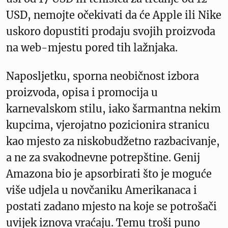
USD, nemojte očekivati ​​da će Apple ili Nike
uskoro dopustiti prodaju svojih proizvoda
na web-mjestu pored tih lažnjaka.
Naposljetku, sporna neobičnost izbora
proizvoda, opisa i promocija u
karnevalskom stilu, iako šarmantna nekim
kupcima, vjerojatno pozicionira stranicu
kao mjesto za niskobudžetno razbacivanje,
a ne za svakodnevne potrepštine. Genij
Amazona bio je apsorbirati što je moguće
više udjela u novčaniku Amerikanaca i
postati zadano mjesto na koje se potrošači
uvijek iznova vraćaju. Temu troši puno