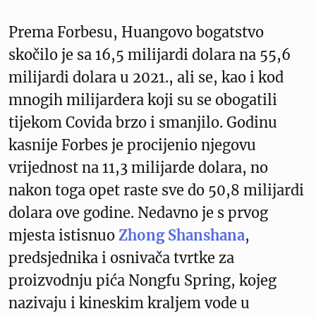
Prema Forbesu, Huangovo bogatstvo
skočilo je sa 16,5 milijardi dolara na 55,6
milijardi dolara u 2021., ali se, kao i kod
mnogih milijardera koji su se obogatili
tijekom Covida brzo i smanjilo. Godinu
kasnije Forbes je procijenio njegovu
vrijednost na 11,3 milijarde dolara, no
nakon toga opet raste sve do 50,8 milijardi
dolara ove godine. Nedavno je s prvog
mjesta istisnuo
Zhong Shanshana
,
predsjednika i osnivača tvrtke za
proizvodnju pića Nongfu Spring, kojeg
nazivaju i kineskim kraljem vode u