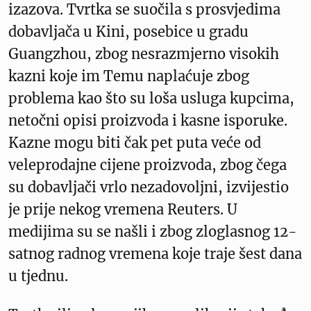
izazova. Tvrtka se suočila s prosvjedima
dobavljača u Kini, posebice u gradu
Guangzhou, zbog nesrazmjerno visokih
kazni koje im Temu naplaćuje zbog
problema kao što su loša usluga kupcima,
netočni opisi proizvoda i kasne isporuke.
Kazne mogu biti čak pet puta veće od
veleprodajne cijene proizvoda, zbog čega
su dobavljači vrlo nezadovoljni, izvijestio
je prije nekog vremena Reuters. U
medijima su se našli i zbog zloglasnog 12-
satnog radnog vremena koje traje šest dana
u tjednu.