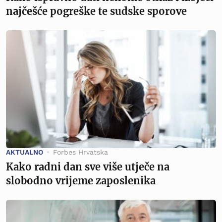
najčešće pogreške te sudske sporove
AKTUALNO
Forbes Hrvatska
Kako radni dan sve više utječe na
slobodno vrijeme zaposlenika