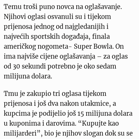
Temu troši puno novca na oglašavanje.
Njihovi oglasi osvanuli su i tijekom
prijenosa jednog od najgledanijih i
najvećih sportskih događaja, finala
američkog nogometa- Super Bowla. On
ima najviše cijene oglašavanja – za oglas
od 30 sekundi potrebno je oko sedam
milijuna dolara.
Tmu je zakupio tri oglasa tijekom
prijenosa i još dva nakon utakmice, a
kupcima je podijelio još 15 milijuna dolara
u kuponima i darovima. “Kupujte kao
milijarderi”, bio je njihov slogan dok su se