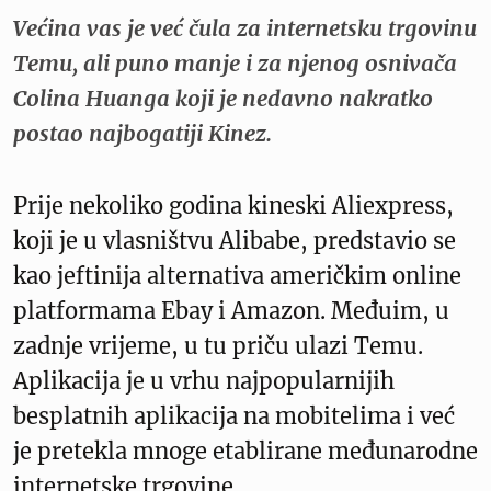
Većina vas je već čula za internetsku trgovinu
Temu, ali puno manje i za njenog osnivača
Colina Huanga koji je nedavno nakratko
postao najbogatiji Kinez.
Prije nekoliko godina kineski Aliexpress,
koji je u vlasništvu Alibabe, predstavio se
kao jeftinija alternativa američkim online
platformama Ebay i Amazon. Međuim, u
zadnje vrijeme, u tu priču ulazi Temu.
Aplikacija je u vrhu najpopularnijih
besplatnih aplikacija na mobitelima i već
je pretekla mnoge etablirane međunarodne
internetske trgovine.