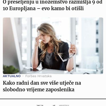
O preseljenju u inozemstvo razmišlja 9 od
10 Europljana – evo kamo bi otišli
AKTUALNO
Forbes Hrvatska
Kako radni dan sve više utječe na
slobodno vrijeme zaposlenika