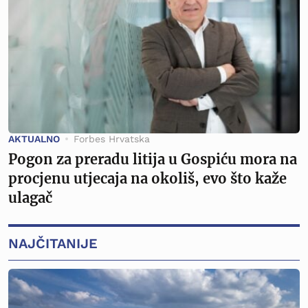
AKTUALNO
Forbes Hrvatska
Pogon za preradu litija u Gospiću mora na
procjenu utjecaja na okoliš, evo što kaže
ulagač
NAJČITANIJE