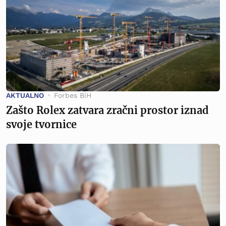
AKTUALNO
Forbes BiH
Zašto Rolex zatvara zračni prostor iznad
svoje tvornice