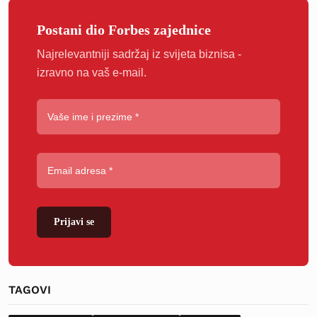
Postani dio Forbes zajednice
Najrelevantniji sadržaj iz svijeta biznisa -
izravno na vaš e-mail.
Prijavi se
TAGOVI