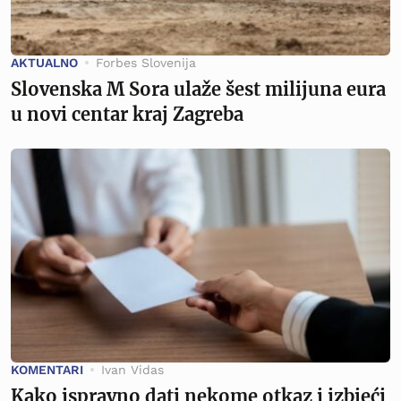
AKTUALNO
Forbes Slovenija
Slovenska M Sora ulaže šest milijuna eura
u novi centar kraj Zagreba
KOMENTARI
Ivan Vidas
Kako ispravno dati nekome otkaz i izbjeći