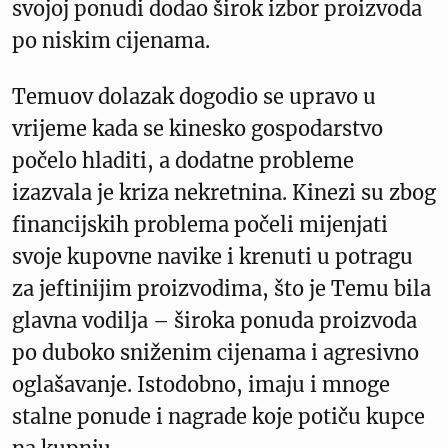
svojoj ponudi dodao širok izbor proizvoda
po niskim cijenama.
Temuov dolazak dogodio se upravo u
vrijeme kada se kinesko gospodarstvo
počelo hladiti, a dodatne probleme
izazvala je kriza nekretnina. Kinezi su zbog
financijskih problema počeli mijenjati
svoje kupovne navike i krenuti u potragu
za jeftinijim proizvodima, što je Temu bila
glavna vodilja – široka ponuda proizvoda
po duboko sniženim cijenama i agresivno
oglašavanje. Istodobno, imaju i mnoge
stalne ponude i nagrade koje potiču kupce