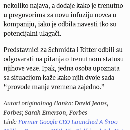
nekoliko najava, a dodaje kako je trenutno
u pregovorima za novu infuziju novca u
kompaniju, iako je odbila navesti tko su
potencijalni ulagači.
Predstavnici za Schmidta i Ritter odbili su
odgovarati na pitanja o trenutnom statusu
njihove veze. Ipak, jedna osoba upoznata
sa situacijom kaže kako njih dvoje sada
“provode manje vremena zajedno.”
Autori originalnog članka:
David Jeans,
Forbes; Sarah Emerson, Forbes
Link:
Former Google CEO Launched A $100