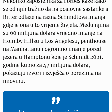
Nekoliko zaposlenika za Forbes kaže kako
se od njih tražilo da na poslovne sastanke s
Ritter odlaze na razna Schmidtova imanja,
gdje je ona u to vrijeme živjela. Među njima
su 60 milijuna dolara vrijedno imanje na
Holmby Hillsu u Los Angelesu, penthouse
na Manhattanu i ogromno imanje pored
jezera u Hamptonu koje je Schmidt 2021.
godine kupio za 47 milijuna dolara,
pokazuju izvori i izvješća o porezima na
imovinu.