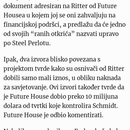
dokument adresiran na Ritter od Future
Housea u kojem joj se oni zahvaljuju na
financijskoj podršci, a predlažu da će jedno
od svojih “ranih otkrića” nazvati upravo
po Steel Perlotu.
Ipak, dva izvora blisko povezana s
projektom tvrde kako su osnivači od Ritter
dobili samo mali iznos, u obliku naknada
za savjetovanje. Ovi izvori također tvrde da
je Future House dobio preko 10 milijuna
dolara od tvrtki koje kontrolira Schmidt.
Future House je odbio komentirati.