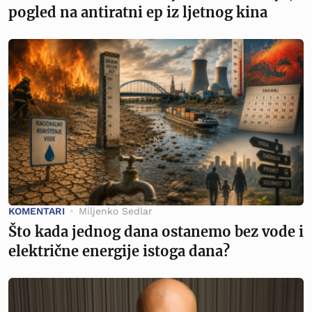
pogled na antiratni ep iz ljetnog kina
KOMENTARI
Miljenko Sedlar
Što kada jednog dana ostanemo bez vode i
električne energije istoga dana?