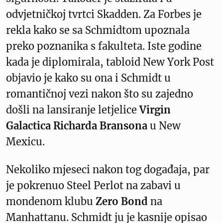
odvjetničkoj tvrtci Skadden. Za Forbes je
rekla kako se sa Schmidtom upoznala
preko poznanika s fakulteta. Iste godine
kada je diplomirala, tabloid New York Post
objavio je kako su ona i Schmidt u
romantičnoj vezi nakon što su zajedno
došli na lansiranje letjelice
Virgin
Galactica
Richarda Bransona
u New
Mexicu.
Nekoliko mjeseci nakon tog događaja, par
je pokrenuo Steel Perlot na zabavi u
mondenom klubu
Zero Bond
na
Manhattanu. Schmidt ju je kasnije opisao