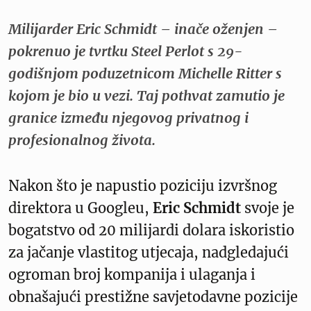
Milijarder Eric Schmidt – inače oženjen –
pokrenuo je tvrtku Steel Perlot s 29-
godišnjom poduzetnicom Michelle Ritter s
kojom je bio u vezi. Taj pothvat zamutio je
granice između njegovog privatnog i
profesionalnog života.
Nakon što je napustio poziciju izvršnog
direktora u Googleu,
Eric Schmidt
svoje je
bogatstvo od 20 milijardi dolara iskoristio
za jačanje vlastitog utjecaja, nadgledajući
ogroman broj kompanija i ulaganja i
obnašajući prestižne savjetodavne pozicije