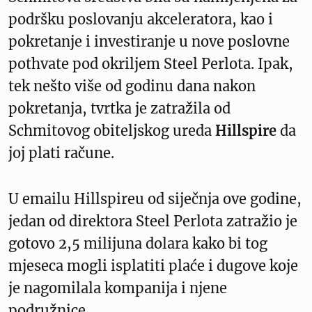
podršku poslovanju akceleratora, kao i
pokretanje i investiranje u nove poslovne
pothvate pod okriljem Steel Perlota. Ipak,
tek nešto više od godinu dana nakon
pokretanja, tvrtka je zatražila od
Schmitovog obiteljskog ureda
Hillspire
da
joj plati račune.
U emailu Hillspireu od siječnja ove godine,
jedan od direktora Steel Perlota zatražio je
gotovo 2,5 milijuna dolara kako bi tog
mjeseca mogli isplatiti plaće i dugove koje
je nagomilala kompanija i njene
podružnice.