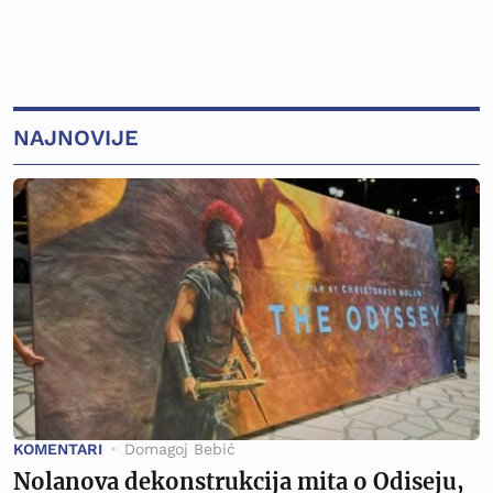
NAJNOVIJE
KOMENTARI
Domagoj Bebić
Nolanova dekonstrukcija mita o Odiseju,