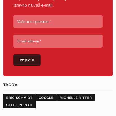
izravno na vaš e-mail.
Prijavi se
TAGOVI
ERIC SCHMIDT
GOOGLE
MICHELLE RITTER
STEEL PERLOT