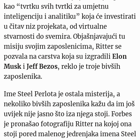
kao “tvrtku svih tvrtki za umjetnu
inteligenciju i analitiku” koja će investirati
u čitav niz projekata, od virtualne
stvarnosti do svemira. Objašnjavajući tu
misiju svojim zaposlenicima, Ritter se
pozvala na carstva koja su izgradili
Elon
Musk
i
Jeff Bezos
, reklo je troje bivših
zaposlenika.
Ime Steel Perlota je ostala misterija, a
nekoliko bivših zaposlenika kažu da im još
uvijek nije jasno što iza njega stoji. Forbes
je pronašao fotografiju Ritter na kojoj ona
stoji pored malenog jedrenjaka imena Steel