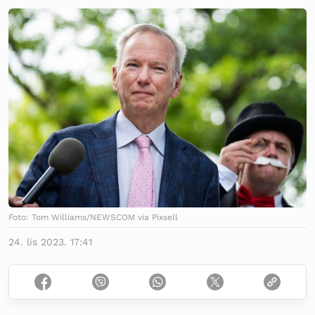
Foto: Tom Williams/NEWSCOM via Pixsell
24. lis 2023. 17:41