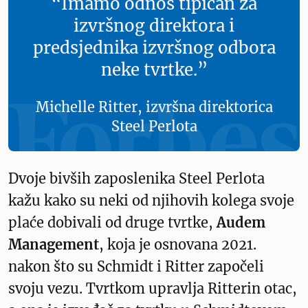
“Imamo odnos tipičan za
izvršnog direktora i
predsjednika izvršnog odbora
neke tvrtke.”
Michelle Ritter, izvršna direktorica
Steel Perlota
Dvoje bivših zaposlenika Steel Perlota
kažu kako su neki od njihovih kolega svoje
plaće dobivali od druge tvrtke,
Audem
Management
, koja je osnovana 2021.
nakon što su Schmidt i Ritter započeli
svoju vezu. Tvrtkom upravlja Ritterin otac,