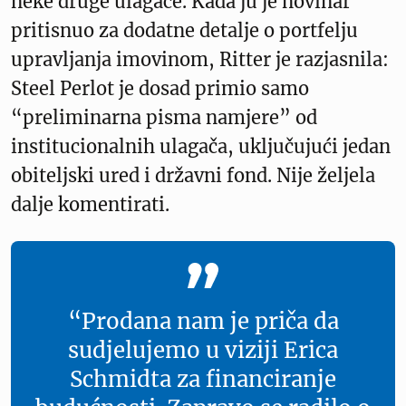
neke druge ulagače. Kada ju je novinar
pritisnuo za dodatne detalje o portfelju
upravljanja imovinom, Ritter je razjasnila:
Steel Perlot je dosad primio samo
“preliminarna pisma namjere” od
institucionalnih ulagača, uključujući jedan
obiteljski ured i državni fond. Nije željela
dalje komentirati.
“Prodana nam je priča da
sudjelujemo u viziji Erica
Schmidta za financiranje