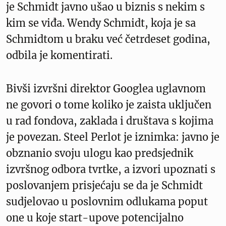
je Schmidt javno ušao u biznis s nekim s
kim se viđa. Wendy Schmidt, koja je sa
Schmidtom u braku već četrdeset godina,
odbila je komentirati.
Bivši izvršni direktor Googlea uglavnom
ne govori o tome koliko je zaista uključen
u rad fondova, zaklada i društava s kojima
je povezan. Steel Perlot je iznimka: javno je
obznanio svoju ulogu kao predsjednik
izvršnog odbora tvrtke, a izvori upoznati s
poslovanjem prisjećaju se da je Schmidt
sudjelovao u poslovnim odlukama poput
one u koje start-upove potencijalno