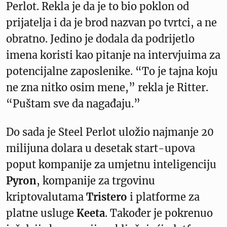
Perlot. Rekla je da je to bio poklon od
prijatelja i da je brod nazvan po tvrtci, a ne
obratno. Jedino je dodala da podrijetlo
imena koristi kao pitanje na intervjuima za
potencijalne zaposlenike. “To je tajna koju
ne zna nitko osim mene,” rekla je Ritter.
“Puštam sve da nagađaju.”
Do sada je Steel Perlot uložio najmanje 20
milijuna dolara u desetak start-upova
poput kompanije za umjetnu inteligenciju
Pyron
, kompanije za trgovinu
kriptovalutama
Tristero
i platforme za
platne usluge
Keeta
. Također je pokrenuo