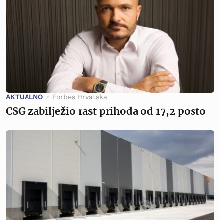
AKTUALNO
Forbes Hrvatska
CSG zabilježio rast prihoda od 17,2 posto