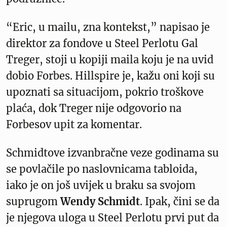
“Eric, u mailu, zna kontekst,” napisao je
direktor za fondove u Steel Perlotu Gal
Treger, stoji u kopiji maila koju je na uvid
dobio Forbes. Hillspire je, kažu oni koji su
upoznati sa situacijom, pokrio troškove
plaća, dok Treger nije odgovorio na
Forbesov upit za komentar.
Schmidtove izvanbračne veze godinama su
se povlačile po naslovnicama tabloida,
iako je on još uvijek u braku sa svojom
suprugom
Wendy Schmidt
. Ipak, čini se da
je njegova uloga u Steel Perlotu prvi put da