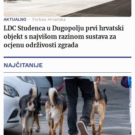
AKTUALNO
Forbes Hrvatska
LDC Studenca u Dugopolju prvi hrvatski
objekt s najvišom razinom sustava za
ocjenu održivosti zgrada
NAJČITANIJE