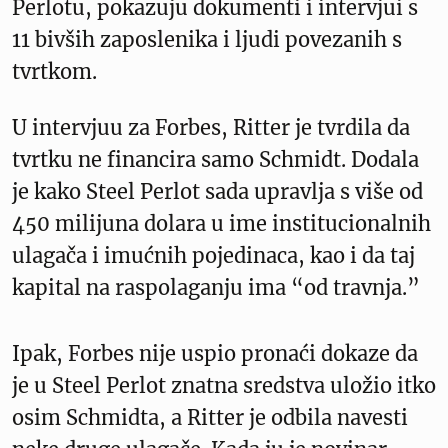
Perlotu, pokazuju dokumenti i intervjui s
11 bivših zaposlenika i ljudi povezanih s
tvrtkom.
U intervjuu za Forbes, Ritter je tvrdila da
tvrtku ne financira samo Schmidt. Dodala
je kako Steel Perlot sada upravlja s više od
450 milijuna dolara u ime institucionalnih
ulagača i imućnih pojedinaca, kao i da taj
kapital na raspolaganju ima “od travnja.”
Ipak, Forbes nije uspio pronaći dokaze da
je u Steel Perlot znatna sredstva uložio itko
osim Schmidta, a Ritter je odbila navesti