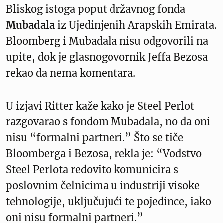
Bliskog istoga poput državnog fonda
Mubadala
iz Ujedinjenih Arapskih Emirata.
Bloomberg i Mubadala nisu odgovorili na
upite, dok je glasnogovornik Jeffa Bezosa
rekao da nema komentara.
U izjavi Ritter kaže kako je Steel Perlot
razgovarao s fondom Mubadala, no da oni
nisu “formalni partneri.” Što se tiče
Bloomberga i Bezosa, rekla je: “Vodstvo
Steel Perlota redovito komunicira s
poslovnim čelnicima u industriji visoke
tehnologije, uključujući te pojedince, iako
oni nisu formalni partneri.”