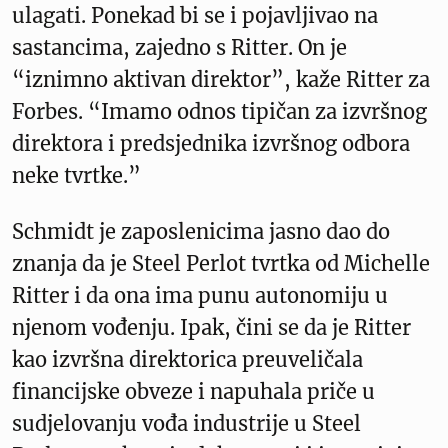
ulagati. Ponekad bi se i pojavljivao na
sastancima, zajedno s Ritter. On je
“iznimno aktivan direktor”, kaže Ritter za
Forbes. “Imamo odnos tipičan za izvršnog
direktora i predsjednika izvršnog odbora
neke tvrtke.”
Schmidt je zaposlenicima jasno dao do
znanja da je Steel Perlot tvrtka od Michelle
Ritter i da ona ima punu autonomiju u
njenom vođenju. Ipak, čini se da je Ritter
kao izvršna direktorica preuveličala
financijske obveze i napuhala priče u
sudjelovanju vođa industrije u Steel