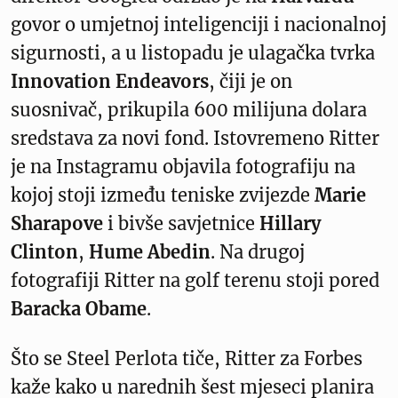
govor o umjetnoj inteligenciji i nacionalnoj
sigurnosti, a u listopadu je ulagačka tvrka
Innovation Endeavors
, čiji je on
suosnivač, prikupila 600 milijuna dolara
sredstava za novi fond. Istovremeno Ritter
je na Instagramu objavila fotografiju na
kojoj stoji između teniske zvijezde
Marie
Sharapove
i bivše savjetnice
Hillary
Clinton
,
Hume Abedin
. Na drugoj
fotografiji Ritter na golf terenu stoji pored
Baracka Obame
.
Što se Steel Perlota tiče, Ritter za Forbes
kaže kako u narednih šest mjeseci planira