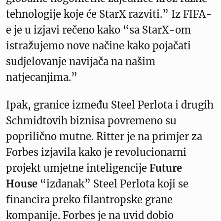
tehnologije koje će StarX razviti.” Iz FIFA-
e je u izjavi rečeno kako “sa StarX-om
istražujemo nove načine kako pojačati
sudjelovanje navijača na našim
natjecanjima.”
Ipak, granice između Steel Perlota i drugih
Schmidtovih biznisa povremeno su
poprilično mutne. Ritter je na primjer za
Forbes izjavila kako je revolucionarni
projekt umjetne inteligencije
Future
House
“izdanak” Steel Perlota koji se
financira preko filantropske grane
kompanije. Forbes je na uvid dobio