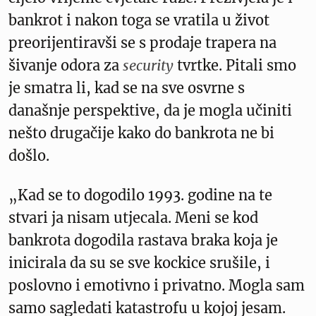
bankrot i nakon toga se vratila u život
preorijentiravši se s prodaje trapera na
šivanje odora za
security
tvrtke. Pitali smo
je smatra li, kad se na sve osvrne s
današnje perspektive, da je mogla učiniti
nešto drugačije kako do bankrota ne bi
došlo.
„Kad se to dogodilo 1993. godine na te
stvari ja nisam utjecala. Meni se kod
bankrota dogodila rastava braka koja je
inicirala da su se sve kockice srušile, i
poslovno i emotivno i privatno. Mogla sam
samo sagledati katastrofu u kojoj jesam.