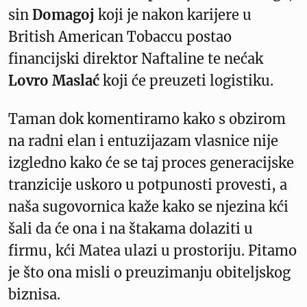
sin
Domagoj
koji je nakon karijere u
British American Tobaccu postao
financijski direktor Naftaline te nećak
Lovro Maslać
koji će preuzeti logistiku.
Taman dok komentiramo kako s obzirom
na radni elan i entuzijazam vlasnice nije
izgledno kako će se taj proces generacijske
tranzicije uskoro u potpunosti provesti, a
naša sugovornica kaže kako se njezina kći
šali da će ona i na štakama dolaziti u
firmu, kći Matea ulazi u prostoriju. Pitamo
je što ona misli o preuzimanju obiteljskog
biznisa.