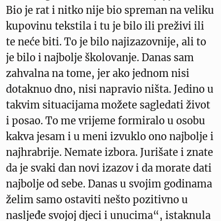
Bio je rat i nitko nije bio spreman na veliku
kupovinu tekstila i tu je bilo ili preživi ili
te neće biti. To je bilo najizazovnije, ali to
je bilo i najbolje školovanje. Danas sam
zahvalna na tome, jer ako jednom nisi
dotaknuo dno, nisi napravio ništa. Jedino u
takvim situacijama možete sagledati život
i posao. To me vrijeme formiralo u osobu
kakva jesam i u meni izvuklo ono najbolje i
najhrabrije. Nemate izbora. Jurišate i znate
da je svaki dan novi izazov i da morate dati
najbolje od sebe. Danas u svojim godinama
želim samo ostaviti nešto pozitivno u
nasljeđe svojoj djeci i unucima“, istaknula