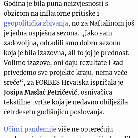
Godina je bila puna neizvjesnosti s
obzirom na inflatorne pritiske i
geopolitička zbivanja
, no za Naftalinom još
je jedna uspješna sezona. „Jako sam
zadovoljna, odradili smo dobru sezonu
koja je bila izazovna, ali to joj je prednost.
Volimo izazove, oni daju rezultate i kad
privedemo sve projekte kraju, nema veće
sreće“, za FORBES Hrvatska ispričala je
Josipa Maslać Petričević
, osnivačica
tekstilne tvrtke koja je nedavno obilježila
četrdesetu godišnjicu poslovanja.
Učinci pandemije
više ne opterećuju