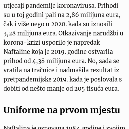
utjecaji pandemije koronavirusa. Prihodi
su u toj godini pali na 2,86 milijuna eura,
čak i više nego u 2020. kada su iznosili
3,28 milijuna eura. Otkazivanje narudžbi u
korona-krizi usporilo je napredak
Naftaline koja je 2019. godine ostvarila
prihod od 4,38 milijuna eura. No, sada se
vratila na tračnice i nadmašila rezultat iz
pretpandemijske 2019. kada je poslovala s
dobiti od nešto manje od 205 tisuća eura.
Uniforme na prvom mjestu
Naftalina je osnovana 1983. godine i svojim