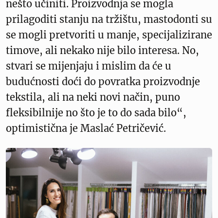
nešto učiniti. Proizvodnja se mogla
prilagoditi stanju na tržištu, mastodonti su
se mogli pretvoriti u manje, specijalizirane
timove, ali nekako nije bilo interesa. No,
stvari se mijenjaju i mislim da će u
budućnosti doći do povratka proizvodnje
tekstila, ali na neki novi način, puno
fleksibilnije no što je to do sada bilo“,
optimistična je Maslać Petričević.