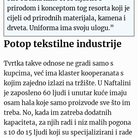
prirodom i konceptom tog resorta koji je
cijeli od prirodnih materijala, kamena i
drveta. Uniforma ima svoju ulogu.”
Potop tekstilne industrije
Tvrtka takve odnose ne gradi samo s
kupcima, već ima klaster kooperanata s
kojim zajedno izlazi na tržište. U Naftalini
je zaposleno 60 ljudi i unutar kuće imaju
osam hala koje samo proizvode sve što im
treba. No, kada im zatreba dodatnih
kapaciteta, za njih radi i niz malih pogona
s 10 do 15 ljudi koji su specijalizirani i rade