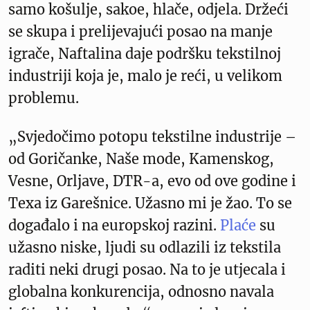
samo košulje, sakoe, hlače, odjela. Držeći
se skupa i prelijevajući posao na manje
igrače, Naftalina daje podršku tekstilnoj
industriji koja je, malo je reći, u velikom
problemu.
„Svjedočimo potopu tekstilne industrije –
od Goričanke, Naše mode, Kamenskog,
Vesne, Orljave, DTR-a, evo od ove godine i
Texa iz Garešnice. Užasno mi je žao. To se
događalo i na europskoj razini.
Plaće
su
užasno niske, ljudi su odlazili iz tekstila
raditi neki drugi posao. Na to je utjecala i
globalna konkurencija, odnosno navala