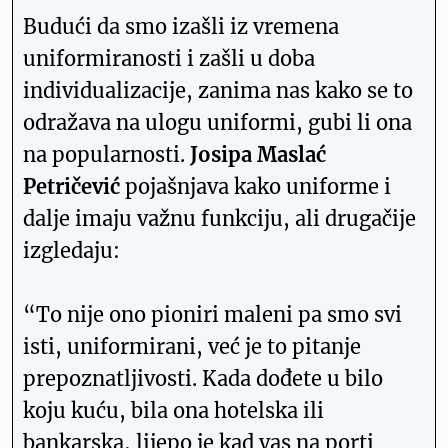
Budući da smo izašli iz vremena
uniformiranosti i zašli u doba
individualizacije, zanima nas kako se to
odražava na ulogu uniformi, gubi li ona
na popularnosti.
Josipa Maslać
Petričević
pojašnjava kako uniforme i
dalje imaju važnu funkciju, ali drugačije
izgledaju:
“To nije ono pioniri maleni pa smo svi
isti, uniformirani, već je to pitanje
prepoznatljivosti. Kada dođete u bilo
koju kuću, bila ona hotelska ili
bankarska, lijepo je kad vas na porti