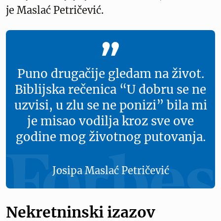
je Maslać Petričević.
Puno drugačije gledam na život.
Biblijska rečenica “U dobru se ne
uzvisi, u zlu se ne ponizi” bila mi
je misao vodilja kroz sve ove
godine mog životnog putovanja.
Josipa Maslać Petričević
Nekretninski izazov