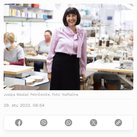
Josipa Maslać Petričeviće, Foto: Naftalina
29. stu 2023. 06:54