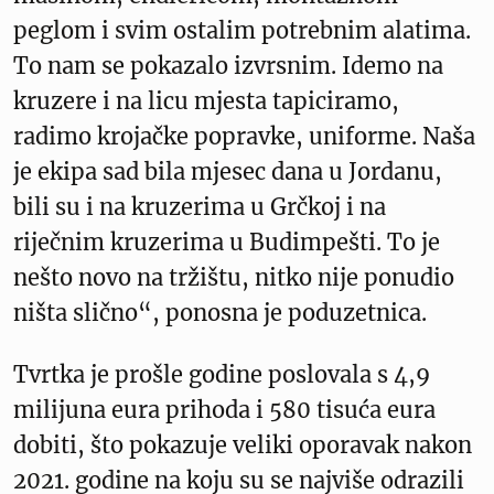
peglom i svim ostalim potrebnim alatima.
To nam se pokazalo izvrsnim. Idemo na
kruzere i na licu mjesta tapiciramo,
radimo krojačke popravke, uniforme. Naša
je ekipa sad bila mjesec dana u Jordanu,
bili su i na kruzerima u Grčkoj i na
riječnim kruzerima u Budimpešti. To je
nešto novo na tržištu, nitko nije ponudio
ništa slično“, ponosna je poduzetnica.
Tvrtka je prošle godine poslovala s 4,9
milijuna eura prihoda i 580 tisuća eura
dobiti, što pokazuje veliki oporavak nakon
2021. godine na koju su se najviše odrazili