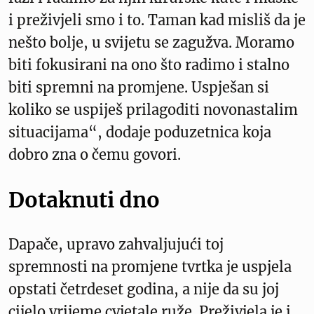
i preživjeli smo i to. Taman kad misliš da je
nešto bolje, u svijetu se zagužva. Moramo
biti fokusirani na ono što radimo i stalno
biti spremni na promjene. Uspješan si
koliko se uspiješ prilagoditi novonastalim
situacijama“, dodaje poduzetnica koja
dobro zna o čemu govori.
Dotaknuti dno
Dapače, upravo zahvaljujući toj
spremnosti na promjene tvrtka je uspjela
opstati četrdeset godina, a nije da su joj
cijelo vrijeme cvjetale ruže. Preživjela je i