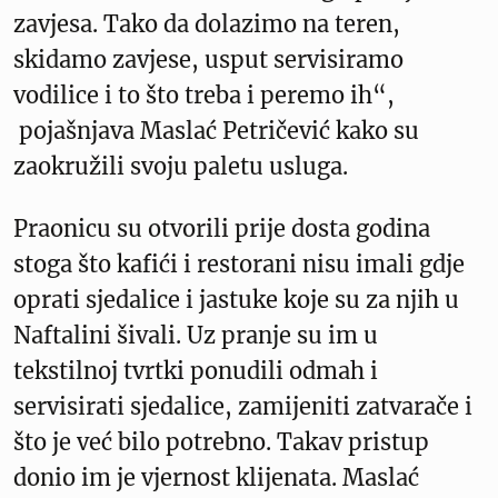
zavjesa. Tako da dolazimo na teren,
skidamo zavjese, usput servisiramo
vodilice i to što treba i peremo ih“,
pojašnjava Maslać Petričević kako su
zaokružili svoju paletu usluga.
Praonicu su otvorili prije dosta godina
stoga što kafići i restorani nisu imali gdje
oprati sjedalice i jastuke koje su za njih u
Naftalini šivali. Uz pranje su im u
tekstilnoj tvrtki ponudili odmah i
servisirati sjedalice, zamijeniti zatvarače i
što je već bilo potrebno. Takav pristup
donio im je vjernost klijenata. Maslać