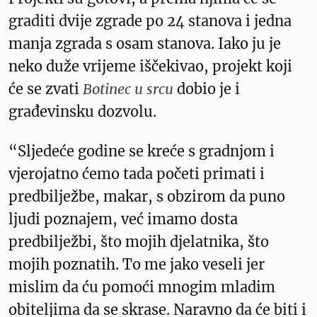
graditi dvije zgrade po 24 stanova i jedna
manja zgrada s osam stanova. Iako ju je
neko duže vrijeme iščekivao, projekt koji
će se zvati
Botinec u srcu
dobio je i
građevinsku dozvolu.
“Sljedeće godine se kreće s gradnjom i
vjerojatno ćemo tada početi primati i
predbilježbe, makar, s obzirom da puno
ljudi poznajem, već imamo dosta
predbilježbi, što mojih djelatnika, što
mojih poznatih. To me jako veseli jer
mislim da ću pomoći mnogim mladim
obiteljima da se skrase. Naravno da će biti i