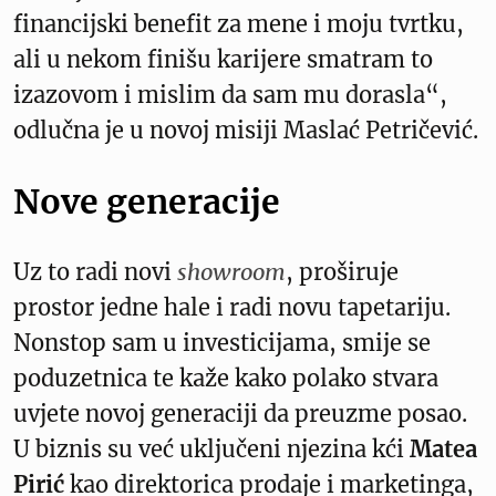
financijski benefit za mene i moju tvrtku,
ali u nekom finišu karijere smatram to
izazovom i mislim da sam mu dorasla“,
odlučna je u novoj misiji Maslać Petričević.
Nove generacije
Uz to radi novi
showroom
, proširuje
prostor jedne hale i radi novu tapetariju.
Nonstop sam u investicijama, smije se
poduzetnica te kaže kako polako stvara
uvjete novoj generaciji da preuzme posao.
U biznis su već uključeni njezina kći
Matea
Pirić
kao direktorica prodaje i marketinga,