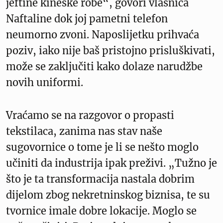
jeftine kineske robe“, govori vlasnica
Naftaline dok joj pametni telefon
neumorno zvoni. Naposlijetku prihvaća
poziv, iako nije baš pristojno prisluškivati,
može se zaključiti kako dolaze narudžbe
novih uniformi.
Vraćamo se na razgovor o propasti
tekstilaca, zanima nas stav naše
sugovornice o tome je li se nešto moglo
učiniti da industrija ipak preživi. „Tužno je
što je ta transformacija nastala dobrim
dijelom zbog nekretninskog biznisa, te su
tvornice imale dobre lokacije. Moglo se