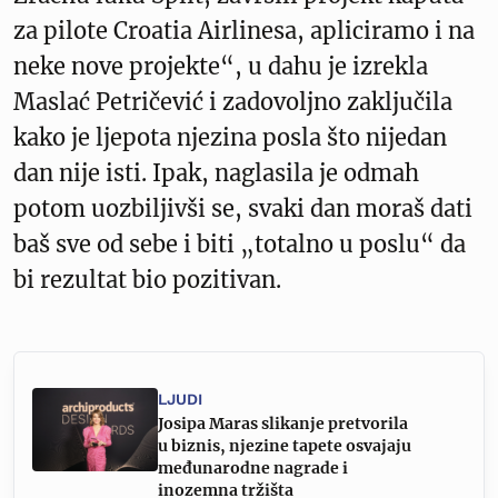
za pilote Croatia Airlinesa, apliciramo i na
neke nove projekte“, u dahu je izrekla
Maslać Petričević i zadovoljno zaključila
kako je ljepota njezina posla što nijedan
dan nije isti. Ipak, naglasila je odmah
potom uozbiljivši se, svaki dan moraš dati
baš sve od sebe i biti „totalno u poslu“ da
bi rezultat bio pozitivan.
LJUDI
Josipa Maras slikanje pretvorila
u biznis, njezine tapete osvajaju
međunarodne nagrade i
inozemna tržišta