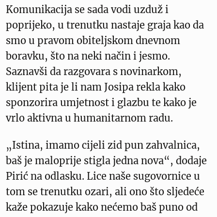
Komunikacija se sada vodi uzduž i
poprijeko, u trenutku nastaje graja kao da
smo u pravom obiteljskom dnevnom
boravku, što na neki način i jesmo.
Saznavši da razgovara s novinarkom,
klijent pita je li nam Josipa rekla kako
sponzorira umjetnost i glazbu te kako je
vrlo aktivna u humanitarnom radu.
„Istina, imamo cijeli zid pun zahvalnica,
baš je maloprije stigla jedna nova“, dodaje
Pirić na odlasku. Lice naše sugovornice u
tom se trenutku ozari, ali ono što sljedeće
kaže pokazuje kako nećemo baš puno od