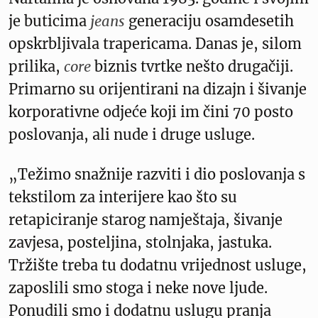
je buticima
jeans
generaciju osamdesetih
opskrbljivala trapericama. Danas je, silom
prilika,
core
biznis tvrtke nešto drugačiji.
Primarno su orijentirani na dizajn i šivanje
korporativne odjeće koji im čini 70 posto
poslovanja, ali nude i druge usluge.
„Težimo snažnije razviti i dio poslovanja s
tekstilom za interijere kao što su
retapiciranje starog namještaja, šivanje
zavjesa, posteljina, stolnjaka, jastuka.
Tržište treba tu dodatnu vrijednost usluge,
zaposlili smo stoga i neke nove ljude.
Ponudili smo i dodatnu uslugu pranja