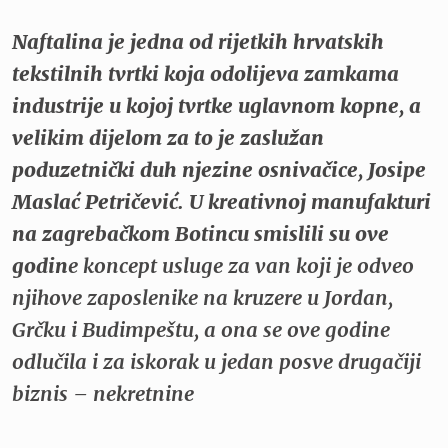
Naftalina je jedna od rijetkih hrvatskih
tekstilnih tvrtki koja odolijeva zamkama
industrije u kojoj tvrtke uglavnom kopne, a
velikim dijelom za to je zaslužan
poduzetnički duh njezine osnivačice, Josipe
Maslać Petričević. U kreativnoj manufakturi
na zagrebačkom Botincu smislili su ove
godin
e koncept usluge za van koji je odveo
njihove zaposlenike na kruzere u Jordan,
Grčku i Budimpeštu, a ona se ove godine
odlučila i za iskorak u jedan posve drugačiji
biznis – nekretnine