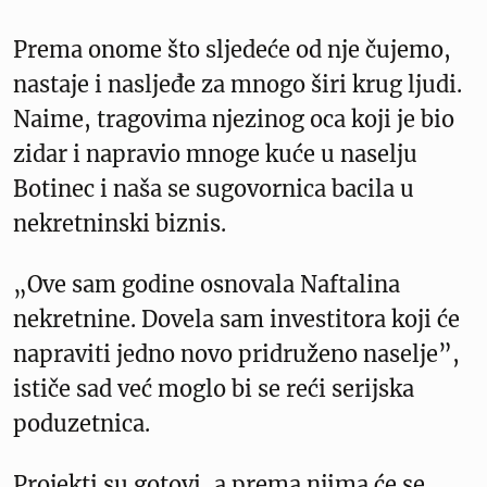
Prema onome što sljedeće od nje čujemo,
nastaje i nasljeđe za mnogo širi krug ljudi.
Naime, tragovima njezinog oca koji je bio
zidar i napravio mnoge kuće u naselju
Botinec i naša se sugovornica bacila u
nekretninski biznis.
„Ove sam godine osnovala Naftalina
nekretnine. Dovela sam investitora koji će
napraviti jedno novo pridruženo naselje”,
ističe sad već moglo bi se reći serijska
poduzetnica.
Projekti su gotovi, a prema njima će se