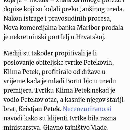
dopise koji su kolali preko Janšinog ureda.
Nakon istrage i pravosudinih procesa,
Nova komercijalna banka Maribor prodala
je nekretninski portfelj u Hrvatskoj.
Mediji su također propitivali je li
poslovanje obiteljske tvrtke Petekovih,
Klima Petek, profitiralo od države u
vrijeme kada je mladi Borut bio u uredu
premijera. Tvrtku Klima Petek nekad je
vodio Petekov otac, a kasnije njegov stariji
brat,
Kristjan Petek
.
Necenzurirano.si
navodi kako su klijenti tvrtke bila razna
ministarstva, Glavno tajništvo Vlade,