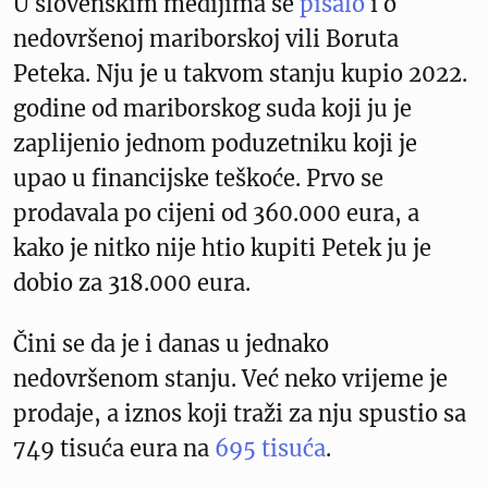
U slovenskim medijima se
pisalo
i o
nedovršenoj mariborskoj vili Boruta
Peteka. Nju je u takvom stanju kupio 2022.
godine od mariborskog suda koji ju je
zaplijenio jednom poduzetniku koji je
upao u financijske teškoće. Prvo se
prodavala po cijeni od 360.000 eura, a
kako je nitko nije htio kupiti Petek ju je
dobio za 318.000 eura.
Čini se da je i danas u jednako
nedovršenom stanju. Već neko vrijeme je
prodaje, a iznos koji traži za nju spustio sa
749 tisuća eura na
695 tisuća
.