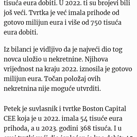
tisuća eura dobiti. U 2022. ti su brojevi bili
još veći. Tvrtka je već imala prihode od
gotovo milijun eura i više od 750 tisuća
eura dobiti.
Iz bilanci je vidljivo da je najveći dio tog
novca uložio u nekretnine. Njihova
vrijednost na kraju 2022. iznosila je gotovo
milijun eura. Točan položaj ovih
nekretnina nije moguće utvrditi.
Petek je suvlasnik i tvrtke Boston Capital
CEE koja je u 2022. imala 54 tisuće eura
prihoda, a u 2023. godini 368 tisuća. I u