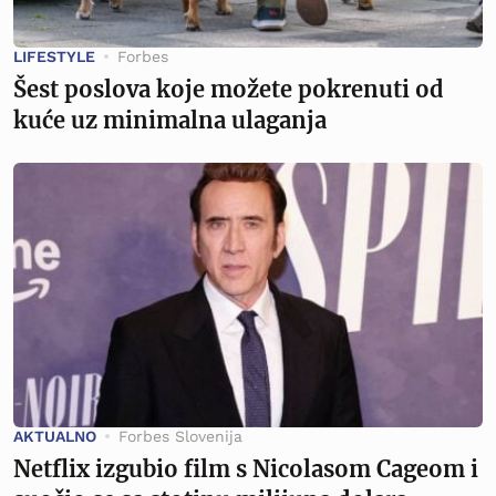
LIFESTYLE
Forbes
Šest poslova koje možete pokrenuti od
kuće uz minimalna ulaganja
AKTUALNO
Forbes Slovenija
Netflix izgubio film s Nicolasom Cageom i