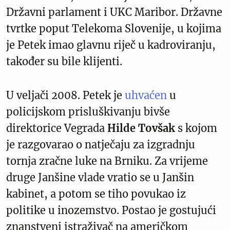
Državni parlament i UKC Maribor. Državne
tvrtke poput Telekoma Slovenije, u kojima
je Petek imao glavnu riječ u kadroviranju,
također su bile klijenti.
U veljači 2008. Petek je
uhvaćen
u
policijskom prisluškivanju bivše
direktorice Vegrada
Hilde Tovšak
s kojom
je razgovarao o natječaju za izgradnju
tornja zračne luke na Brniku. Za vrijeme
druge Janšine vlade vratio se u Janšin
kabinet, a potom se tiho povukao iz
politike u inozemstvo. Postao je gostujući
znanstveni istraživač na američkom