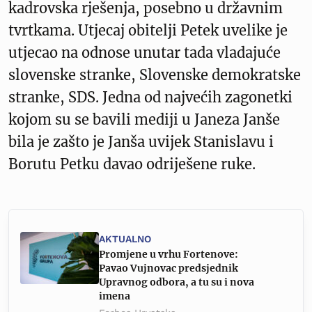
kadrovska rješenja, posebno u državnim
tvrtkama. Utjecaj obitelji Petek uvelike je
utjecao na odnose unutar tada vladajuće
slovenske stranke, Slovenske demokratske
stranke, SDS. Jedna od najvećih zagonetki
kojom su se bavili mediji u Janeza Janše
bila je zašto je Janša uvijek Stanislavu i
Borutu Petku davao odriješene ruke.
AKTUALNO
Promjene u vrhu Fortenove:
Pavao Vujnovac predsjednik
Upravnog odbora, a tu su i nova
imena