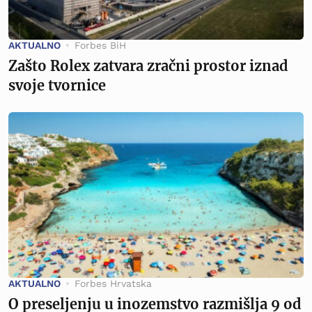
AKTUALNO
Forbes BiH
Zašto Rolex zatvara zračni prostor iznad
svoje tvornice
AKTUALNO
Forbes Hrvatska
O preseljenju u inozemstvo razmišlja 9 od