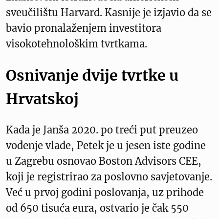
sveučilištu Harvard. Kasnije je izjavio da se
bavio pronalaženjem investitora
visokotehnološkim tvrtkama.
Osnivanje dvije tvrtke u
Hrvatskoj
Kada je Janša 2020. po treći put preuzeo
vođenje vlade, Petek je u jesen iste godine
u Zagrebu osnovao Boston Advisors CEE,
koji je registrirao za poslovno savjetovanje.
Već u prvoj godini poslovanja, uz prihode
od 650 tisuća eura, ostvario je čak 550