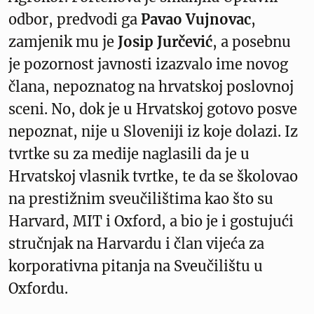
odbor, predvodi ga
Pavao Vujnovac
,
zamjenik mu je
Josip Jurčević
, a posebnu
je pozornost javnosti izazvalo ime novog
člana, nepoznatog na hrvatskoj poslovnoj
sceni. No, dok je u Hrvatskoj gotovo posve
nepoznat, nije u Sloveniji iz koje dolazi. Iz
tvrtke su za medije naglasili da je u
Hrvatskoj vlasnik tvrtke, te da se školovao
na prestižnim sveučilištima kao što su
Harvard, MIT i Oxford, a bio je i gostujući
stručnjak na Harvardu i član vijeća za
korporativna pitanja na Sveučilištu u
Oxfordu.