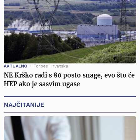
AKTUALNO
Forbes Hrvatska
NE Krško radi s 80 posto snage, evo što će
HEP ako je sasvim ugase
NAJČITANIJE