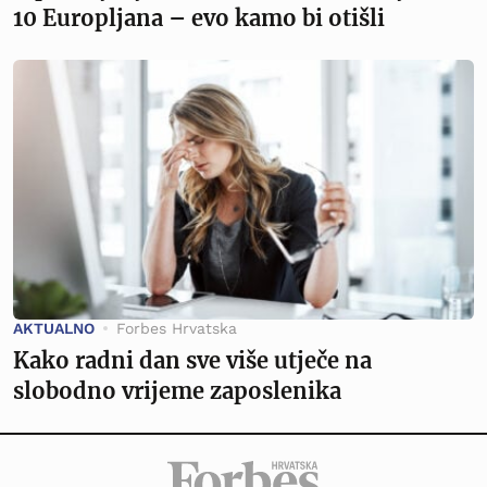
10 Europljana – evo kamo bi otišli
AKTUALNO
Forbes Hrvatska
Kako radni dan sve više utječe na
slobodno vrijeme zaposlenika