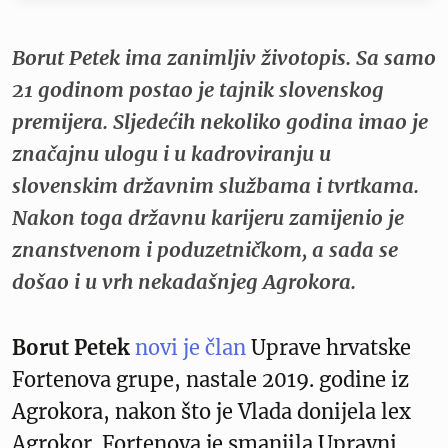
Borut Petek ima zanimljiv životopis. Sa samo
21 godinom postao je tajnik slovenskog
premijera. Sljedećih nekoliko godina imao je
značajnu ulogu i u kadroviranju u
slovenskim državnim službama i tvrtkama.
Nakon toga državnu karijeru zamijenio je
znanstvenom i poduzetničkom, a sada se
došao i u vrh nekadašnjeg Agrokora.
Borut Petek
novi je član
Uprave hrvatske
Fortenova grupe, nastale 2019. godine iz
Agrokora, nakon što je Vlada donijela lex
Agrokor. Fortenova je smanjila Upravni