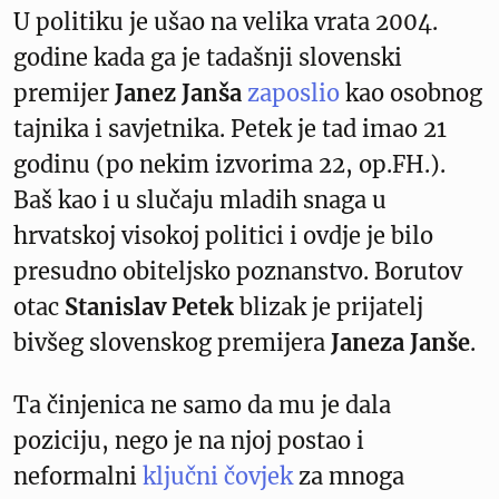
U politiku je ušao na velika vrata 2004.
godine kada ga je tadašnji slovenski
premijer
Janez Janša
zaposlio
kao osobnog
tajnika i savjetnika. Petek je tad imao 21
godinu (po nekim izvorima 22, op.FH.).
Baš kao i u slučaju mladih snaga u
hrvatskoj visokoj politici i ovdje je bilo
presudno obiteljsko poznanstvo. Borutov
otac
Stanislav Petek
blizak je prijatelj
bivšeg slovenskog premijera
Janeza Janše
.
Ta činjenica ne samo da mu je dala
poziciju, nego je na njoj postao i
neformalni
ključni čovjek
za mnoga