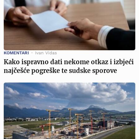
KOMENTARI
Ivan Vidas
Kako ispravno dati nekome otkaz i izbjeći
najčešće pogreške te sudske sporove