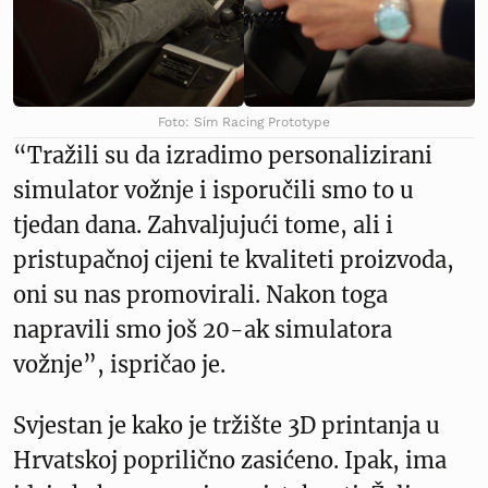
Foto: Sim Racing Prototype
“Tražili su da izradimo personalizirani
simulator vožnje i isporučili smo to u
tjedan dana. Zahvaljujući tome, ali i
pristupačnoj cijeni te kvaliteti proizvoda,
oni su nas promovirali. Nakon toga
napravili smo još 20-ak simulatora
vožnje”, ispričao je.
Svjestan je kako je tržište 3D printanja u
Hrvatskoj poprilično zasićeno. Ipak, ima