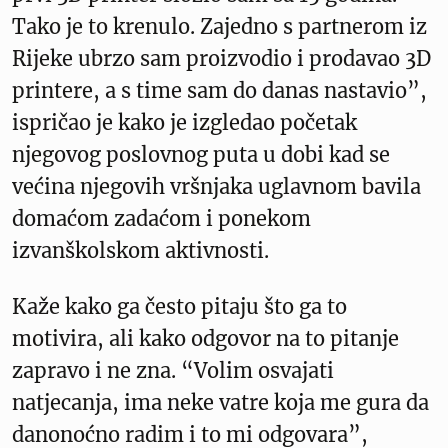
Tako je to krenulo. Zajedno s partnerom iz
Rijeke ubrzo sam proizvodio i prodavao 3D
printere, a s time sam do danas nastavio”,
ispričao je kako je izgledao početak
njegovog poslovnog puta u dobi kad se
većina njegovih vršnjaka uglavnom bavila
domaćom zadaćom i ponekom
izvanškolskom aktivnosti.
Kaže kako ga često pitaju što ga to
motivira, ali kako odgovor na to pitanje
zapravo i ne zna. “Volim osvajati
natjecanja, ima neke vatre koja me gura da
danonoćno radim i to mi odgovara”,