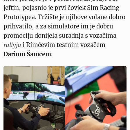
jeftin, pojasnio je prvi čovjek Sim Racing
Prototypea. Tržište je njihove volane dobro
prihvatilo, a za simulatore im je dobru
promociju donijela suradnja s vozačima
rallyja
i Rimčevim testnim vozačem
Dariom Šamcem
.