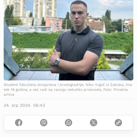
Student Fakulteta strojarstva i brodogradnje, Niko Vrgoč iz Zaboka, ima
tek 19 godina, a već radi na razvoju nekoliko proizvoda, Foto: Privatna
arhiva
24. srp 2024. 06:43