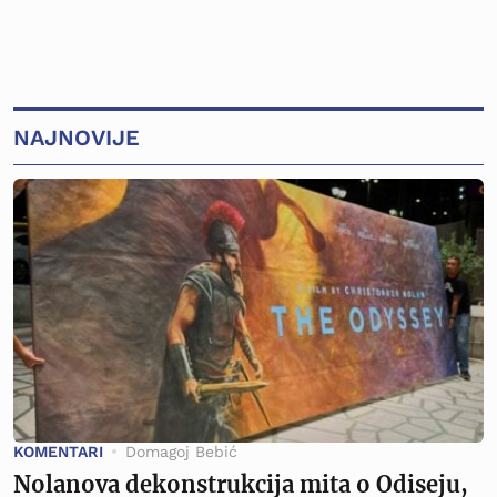
NAJNOVIJE
KOMENTARI
Domagoj Bebić
Nolanova dekonstrukcija mita o Odiseju,