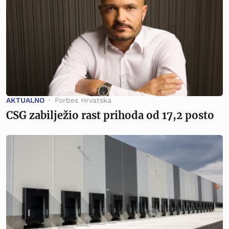
AKTUALNO
Forbes Hrvatska
CSG zabilježio rast prihoda od 17,2 posto