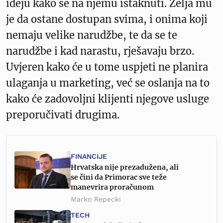
ideju kako se na njemu istaknuti. Želja mu
je da ostane dostupan svima, i onima koji
nemaju velike narudžbe, te da se te
narudžbe i kad narastu, rješavaju brzo.
Uvjeren kako će u tome uspjeti ne planira
ulaganja u marketing, već se oslanja na to
kako će zadovoljni klijenti njegove usluge
preporučivati drugima.
FINANCIJE
Hrvatska nije prezadužena, ali
se čini da Primorac sve teže
manevrira proračunom
Marko Repecki
TECH