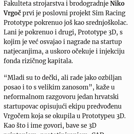
Fakulteta strojarstva i brodogradnje
Niko
Vrgoč
prvi je poslovni projekt Sim Racing
Prototype pokrenuo još kao srednjoškolac.
Lani je pokrenuo i drugi, Prototype 3D, s
kojim je već osvajao i nagrade na startup
natjecanjima, a uskoro očekuje i injekciju
fonda rizičnog kapitala.
“Mladi su to dečki, ali rade jako ozbiljan
posao i to s velikim zanosom”, kaže u
neformalnom razgovoru jedan hrvatski
startupovac opisujući ekipu predvođenu
Vrgočem koja se okupila u Prototypeu 3D.
Kao što i ime govori, bave se 3D