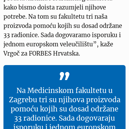
kako bismo doista razumjeli njihove
potrebe. Na tom su fakultetu tri naša
proizvoda pomoću kojih su dosad održane
33 radionice. Sada dogovaramo isporuku i
jednom europskom veleučilištu”, kaže
Vrgoč za FORBES Hrvatska.
Na Medicinskom fakultetu u
Zagrebu tri su njihova proizvoda
pomoću kojih su dosad održane
33 radionice. Sada dogovaraju
isporuku i jednom europskom