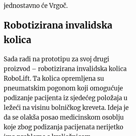
jednostavno će Vrgoč.
Robotizirana invalidska
kolica
Sada radi na prototipu za svoj drugi
proizvod – robotizirana invalidska kolica
RoboLift. Ta kolica opremljena su
pneumatskim pogonom koji omogućuje
podizanje pacijenta iz sjedećeg položaja u
ležeći na visinu bolničkog kreveta. Ideja je
da se olakša posao medicinskom osoblju
koje zbog podizanja pacijenata nerijetko