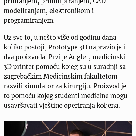
printanjem, prototipiranjem, CAD
modeliranjem, elektronikom i
programiranjem.
Uz sve to, u nešto više od godinu dana
koliko postoji, Prototype 3D napravio je i
dva proizvoda. Prvi je Angler, medicinski
3D printer pomoću kojeg su u suradnji sa
zagrebačkim Medicinskim fakultetom
razvili simulator za kirurgiju. Proizvod je
to pomoću kojeg studenti medicine mogu
usavršavati vještine operiranja koljena.