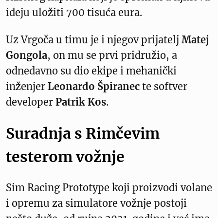
ideju uložiti 700 tisuća eura.
Uz Vrgoča u timu je i njegov prijatelj
Matej
Gongola
, on mu se prvi pridružio, a
odnedavno su dio ekipe i mehanički
inženjer
Leonardo Špiranec
te softver
developer
Patrik Kos
.
Suradnja s Rimčevim
testerom vožnje
Sim Racing Prototype koji proizvodi volane
i opremu za simulatore vožnje postoji