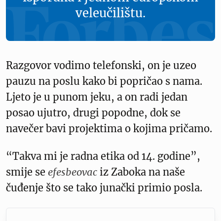
veleučilištu.
Razgovor vodimo telefonski, on je uzeo
pauzu na poslu kako bi popričao s nama.
Ljeto je u punom jeku, a on radi jedan
posao ujutro, drugi popodne, dok se
navečer bavi projektima o kojima pričamo.
“Takva mi je radna etika od 14. godine”,
smije se
efesbeovac
iz Zaboka na naše
čuđenje što se tako junački primio posla.