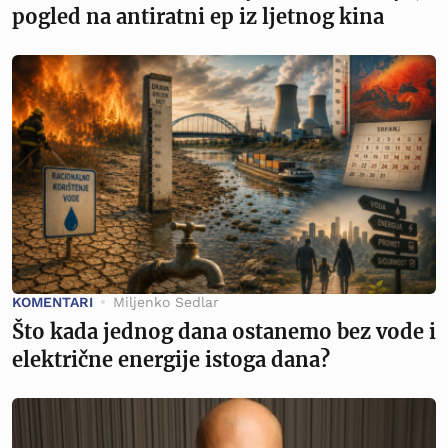
pogled na antiratni ep iz ljetnog kina
KOMENTARI
Miljenko Sedlar
Što kada jednog dana ostanemo bez vode i
električne energije istoga dana?