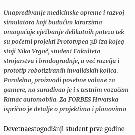
Unapređivanje medicinske opreme i razvoj
simulatora koji budućim kirurzima
omogućuje vježbanje delikatnih poteza tek
su početni projekti Prototypea 3D iza kojeg
stoji Niko Vrgoč, student Fakulteta
strojarstva i brodogradnje, a već razvija i
prototip robotiziranih invalidskih kolica.
Paralelno, proizvodi posebne volane za
gamere, no surađivao je i s testnim vozačem
Rimac automobila. Za FORBES Hrvatska
ispričao je detalje o projektima i planovima
Devetnaestogodišnji student prve godine