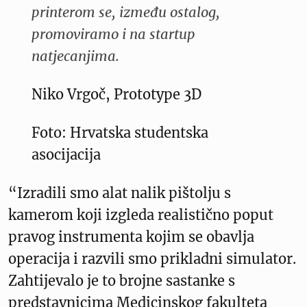
printerom se, između ostalog,
promoviramo i na startup
natjecanjima.
Niko Vrgoč, Prototype 3D
Foto: Hrvatska studentska
asocijacija
“Izradili smo alat nalik pištolju s
kamerom koji izgleda realistično poput
pravog instrumenta kojim se obavlja
operacija i razvili smo prikladni simulator.
Zahtijevalo je to brojne sastanke s
predstavnicima Medicinskog fakulteta