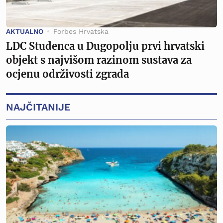
AKTUALNO
Forbes Hrvatska
LDC Studenca u Dugopolju prvi hrvatski
objekt s najvišom razinom sustava za
ocjenu održivosti zgrada
NAJČITANIJE