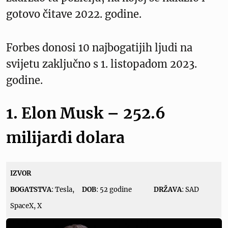
gotovo čitave 2022. godine.
Forbes donosi 10 najbogatijih ljudi na
svijetu zaključno s 1. listopadom 2023.
godine.
1. Elon Musk – 252.6
milijardi dolara
IZVOR
BOGATSTVA
: Tesla,
DOB
: 52 godine
DRŽAVA
: SAD
SpaceX, X