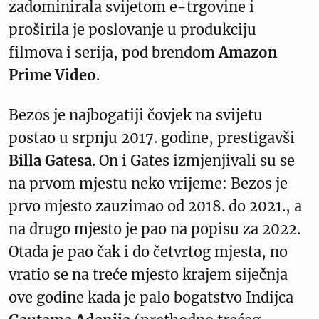
zadominirala svijetom e-trgovine i
proširila je poslovanje u produkciju
filmova i serija, pod brendom
Amazon
Prime Video
.
Bezos je najbogatiji čovjek na svijetu
postao u srpnju 2017. godine, prestigavši
Billa Gatesa
. On i Gates izmjenjivali su se
na prvom mjestu neko vrijeme: Bezos je
prvo mjesto zauzimao od 2018. do 2021., a
na drugo mjesto je pao na popisu za 2022.
Otada je pao čak i do četvrtog mjesta, no
vratio se na treće mjesto krajem siječnja
ove godine kada je palo bogatstvo Indijca