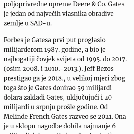
poljoprivredne opreme Deere & Co. Gates
je jedan od najvećih vlasnika obradive
zemlje u SAD-u.
Forbes je Gatesa prvi put proglasio
milijarderom 1987. godine, a bio je
najbogatiji čovjek svijeta od 1995. do 2017.
(osim 2008. i 2010.-2013.). Jeff Bezos
prestigao ga je 2018., u velikoj mjeri zbog
toga što je Gates donirao 59 milijardi
dolara zakladi Gates, uključujući i 20
milijardi u srpnju prošle godine. Od
Melinde French Gates razveo se 2021. Ona
je u sklopu nagodbe dobila najmanje 6