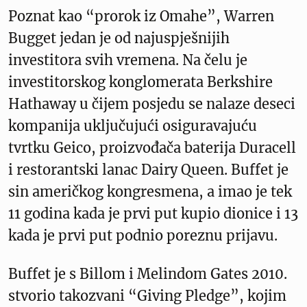
Poznat kao “prorok iz Omahe”, Warren
Bugget jedan je od najuspješnijih
investitora svih vremena. Na čelu je
investitorskog konglomerata Berkshire
Hathaway u čijem posjedu se nalaze deseci
kompanija uključujući osiguravajuću
tvrtku Geico, proizvođača baterija Duracell
i restorantski lanac Dairy Queen. Buffet je
sin američkog kongresmena, a imao je tek
11 godina kada je prvi put kupio dionice i 13
kada je prvi put podnio poreznu prijavu.
Buffet je s Billom i Melindom Gates 2010.
stvorio takozvani “Giving Pledge”, kojim