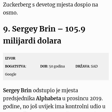
Zuckerberg s devetog mjesta dospio na
osmo.
9. Sergey Brin – 105.9
milijardi dolara
IZVOR
BOGATSTVA
:
DOB
: 50 godina
DRŽAVA
: SAD
Google
Sergey Brin
odstupio je mjesta
predsjednika
Alphabeta
u prosincu 2019.
godine, no još uvijek ima kontrolni udio u