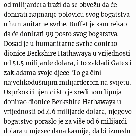
od milijardera traži da se obvežu da će
donirati najmanje polovicu svog bogatstva
u humanitarne svrhe. Buffet je sam rekao
da će donirati 99 posto svog bogatstva.
Dosad je u humanitarne svrhe donirao
dionice Berkshire Hathawaya u vrijednosti
od 51.5 milijarde dolara, i to zakladi Gates i
zakladama svoje djece. To ga čini
najvelikodušnijim milijarderom na svijetu.
Usprkos činjenici što je sredinom lipnja
donirao dionice Berkshire Hathawaya u
vrijednosti od 4.6 milijarde dolara, njegovo
bogatstvo poraslo je za više od 6 milijardi
dolara u mjesec dana kasnije, da bi između