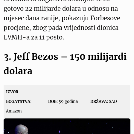
gotovo 22 milijarde dolara u odnosu na
mjesec dana ranije, pokazuju Forbesove
procjene, zbog pada vrijednosti dionica
LVMH-a za 11 posto.
3. Jeff Bezos – 150 milijardi
dolara
IZVOR
BOGATSTVA
:
DOB
: 59 godina
DRŽAVA
: SAD
Amazon