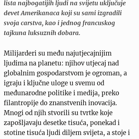
lista najbogatijih ljudi na svijetu uključuje
devet Amerikanaca koji su sami izgradili
svoja carstva, kao i jednog francuskog
tajkuna luksuznih dobara.
Milijarderi su među najutjecajnijim
ljudima na planetu: njihov utjecaj nad
globalnim gospodarstvom je ogroman, a
igraju i ključne uloge u svemu od
međunarodne politike i medija, preko
filantropije do znanstvenih inovacija.
Mnogi od njih stvorili su tvrtke koje
zapošljavaju desetke tisuća, ponekad i
stotine tisuća ljudi diljem svijeta, a stoje i