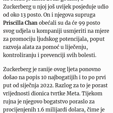
Zuckerberg u njoj još uvijek posjeduje udio
od oko 13 posto. On i njegova supruga
Priscilla Chan
obećali su da će 99 posto
svog udjela u kompaniji usmjeriti na mjere
za promociju ljudskog potencijala, poput
razvoja alata za pomoć u liječenju,
kontroliranju i prevenciji svih bolesti.
Zuckerberg je ranije ovog ljeta ponovno
došao na popis 10 najbogatijih i to po prvi
put od siječnja 2022. Razlog za to je porast
vrijednosti dionica tvrtke Meta. Tijekom
rujna je njegovo bogatstvo poraslo za
procijenjenih 1.6 milijardi dolara, čime je