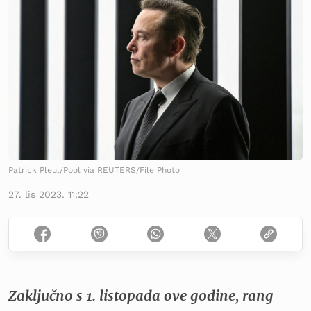
Patrick Pleul/Pool via REUTERS/File Photo
27. lis 2023. 11:22
Zaključno s 1. listopada ove godine, rang