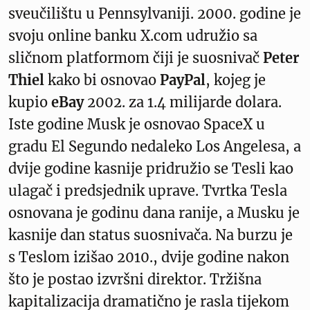
sveučilištu u Pennsylvaniji. 2000. godine je
svoju online banku X.com udružio sa
sličnom platformom čiji je suosnivač
Peter
Thiel
kako bi osnovao
PayPal
, kojeg je
kupio
eBay
2002. za 1.4 milijarde dolara.
Iste godine Musk je osnovao SpaceX u
gradu El Segundo nedaleko Los Angelesa, a
dvije godine kasnije pridružio se Tesli kao
ulagač i predsjednik uprave. Tvrtka Tesla
osnovana je godinu dana ranije, a Musku je
kasnije dan status suosnivača. Na burzu je
s Teslom izišao 2010., dvije godine nakon
što je postao izvršni direktor. Tržišna
kapitalizacija dramatično je rasla tijekom