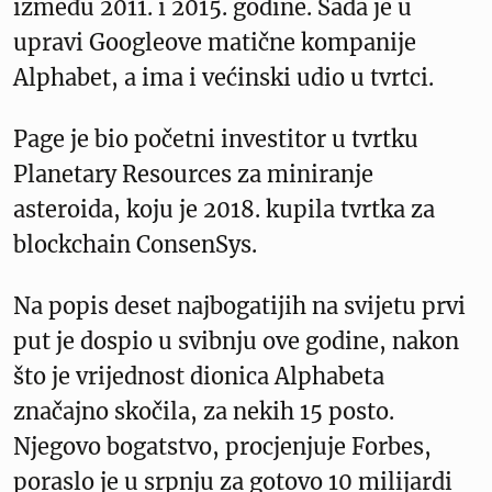
između 2011. i 2015. godine. Sada je u
upravi Googleove matične kompanije
Alphabet, a ima i većinski udio u tvrtci.
Page je bio početni investitor u tvrtku
Planetary Resources za miniranje
asteroida, koju je 2018. kupila tvrtka za
blockchain ConsenSys.
Na popis deset najbogatijih na svijetu prvi
put je dospio u svibnju ove godine, nakon
što je vrijednost dionica Alphabeta
značajno skočila, za nekih 15 posto.
Njegovo bogatstvo, procjenjuje Forbes,
poraslo je u srpnju za gotovo 10 milijardi