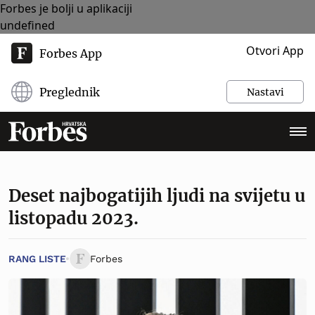
Forbes je bolji u aplikaciji
undefined
Otvori App
Forbes App
Preglednik
Nastavi
Deset najbogatijih ljudi na svijetu u
listopadu 2023.
RANG LISTE
Forbes