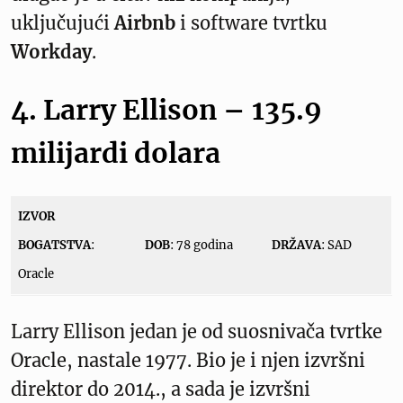
uključujući
Airbnb
i software tvrtku
Workday
.
4. Larry Ellison – 135.9
milijardi dolara
IZVOR
BOGATSTVA
:
DOB
: 78 godina
DRŽAVA
: SAD
Oracle
Larry Ellison jedan je od suosnivača tvrtke
Oracle, nastale 1977. Bio je i njen izvršni
direktor do 2014., a sada je izvršni