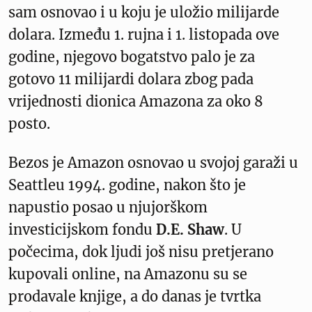
sam osnovao i u koju je uložio milijarde
dolara. Između 1. rujna i 1. listopada ove
godine, njegovo bogatstvo palo je za
gotovo 11 milijardi dolara zbog pada
vrijednosti dionica Amazona za oko 8
posto.
Bezos je Amazon osnovao u svojoj garaži u
Seattleu 1994. godine, nakon što je
napustio posao u njujorškom
investicijskom fondu
D.E. Shaw
. U
počecima, dok ljudi još nisu pretjerano
kupovali online, na Amazonu su se
prodavale knjige, a do danas je tvrtka