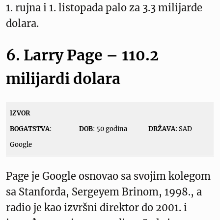
1. rujna i 1. listopada palo za 3.3 milijarde
dolara.
6. Larry Page – 110.2
milijardi dolara
IZVOR
BOGATSTVA
:
DOB
: 50 godina
DRŽAVA
: SAD
Google
Page je Google osnovao sa svojim kolegom
sa Stanforda, Sergeyem Brinom, 1998., a
radio je kao izvršni direktor do 2001. i