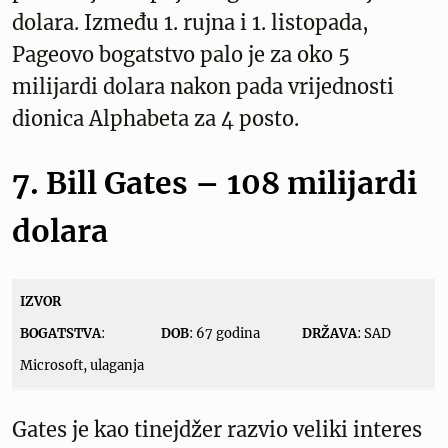
dolara. Između 1. rujna i 1. listopada,
Pageovo bogatstvo palo je za oko 5
milijardi dolara nakon pada vrijednosti
dionica Alphabeta za 4 posto.
7. Bill Gates – 108 milijardi
dolara
IZVOR
BOGATSTVA
:
DOB
: 67 godina
DRŽAVA
: SAD
Microsoft, ulaganja
Gates je kao tinejdžer razvio veliki interes