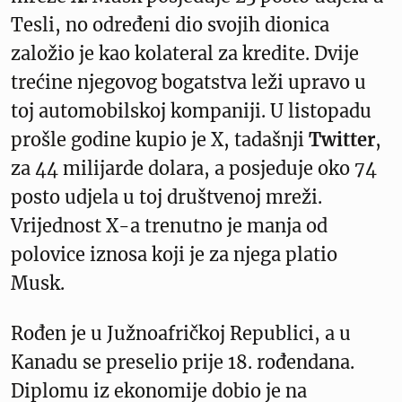
Tesli, no određeni dio svojih dionica
založio je kao kolateral za kredite. Dvije
trećine njegovog bogatstva leži upravo u
toj automobilskoj kompaniji. U listopadu
prošle godine kupio je X, tadašnji
Twitter
,
za 44 milijarde dolara, a posjeduje oko 74
posto udjela u toj društvenoj mreži.
Vrijednost X-a trenutno je manja od
polovice iznosa koji je za njega platio
Musk.
Rođen je u Južnoafričkoj Republici, a u
Kanadu se preselio prije 18. rođendana.
Diplomu iz ekonomije dobio je na