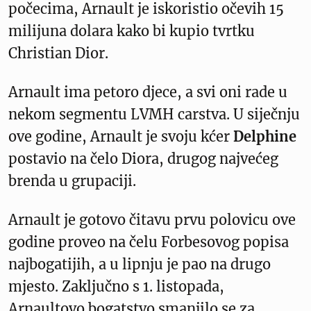
počecima, Arnault je iskoristio očevih 15
milijuna dolara kako bi kupio tvrtku
Christian Dior.
Arnault ima petoro djece, a svi oni rade u
nekom segmentu LVMH carstva. U siječnju
ove godine, Arnault je svoju kćer
Delphine
postavio na čelo Diora, drugog najvećeg
brenda u grupaciji.
Arnault je gotovo čitavu prvu polovicu ove
godine proveo na čelu Forbesovog popisa
najbogatijih, a u lipnju je pao na drugo
mjesto. Zaključno s 1. listopada,
Arnaultovo bogatstvo smanjilo se za