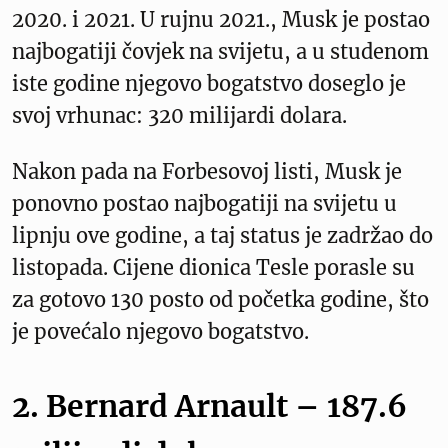
2020. i 2021. U rujnu 2021., Musk je postao
najbogatiji čovjek na svijetu, a u studenom
iste godine njegovo bogatstvo doseglo je
svoj vrhunac: 320 milijardi dolara.
Nakon pada na Forbesovoj listi, Musk je
ponovno postao najbogatiji na svijetu u
lipnju ove godine, a taj status je zadržao do
listopada. Cijene dionica Tesle porasle su
za gotovo 130 posto od početka godine, što
je povećalo njegovo bogatstvo.
2. Bernard Arnault – 187.6