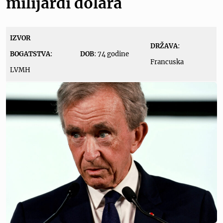
milijardi dolara
IZVOR
DRŽAVA
:
BOGATSTVA
:
DOB
: 74 godine
Francuska
LVMH