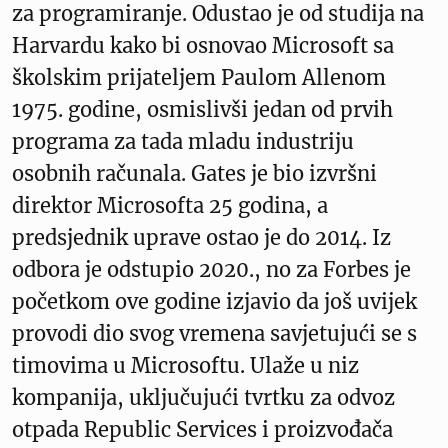
za programiranje. Odustao je od studija na
Harvardu kako bi osnovao Microsoft sa
školskim prijateljem Paulom Allenom
1975. godine, osmislivši jedan od prvih
programa za tada mladu industriju
osobnih računala. Gates je bio izvršni
direktor Microsofta 25 godina, a
predsjednik uprave ostao je do 2014. Iz
odbora je odstupio 2020., no za Forbes je
početkom ove godine izjavio da još uvijek
provodi dio svog vremena savjetujući se s
timovima u Microsoftu. Ulaže u niz
kompanija, uključujući tvrtku za odvoz
otpada Republic Services i proizvođača