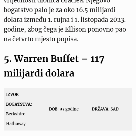
vrijednosti dionica Oraclea. Njegovo
bogatstvo palo je za oko 16.5 milijardi
dolara između 1. rujna i 1. listopada 2023.
godine, zbog čega je Ellison ponovno pao
na četvrto mjesto popisa.
5. Warren Buffet – 117
milijardi dolara
IZVOR
BOGATSTVA
:
DOB
: 93 godine
DRŽAVA
: SAD
Berkshire
Hathaway