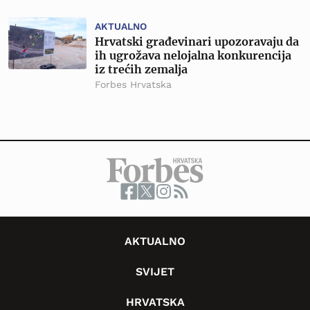
AKTUALNO
Hrvatski građevinari upozoravaju da
ih ugrožava nelojalna konkurencija
iz trećih zemalja
Forbes Hrvatska
AKTUALNO
SVIJET
HRVATSKA