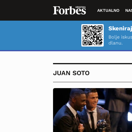
AKTUALNO
NA
Skeniraj
Bolje isku
dlanu.
JUAN SOTO