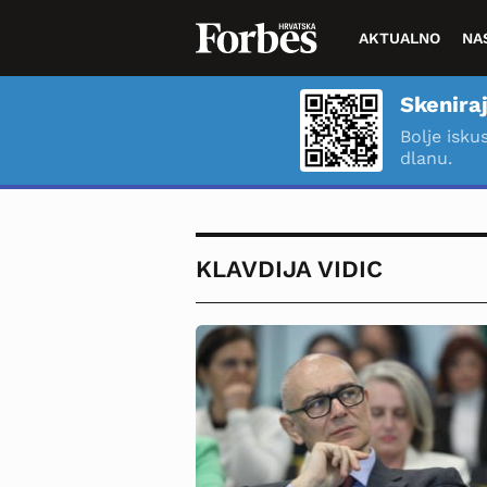
AKTUALNO
NA
Skeniraj
Bolje isku
dlanu.
KLAVDIJA VIDIC